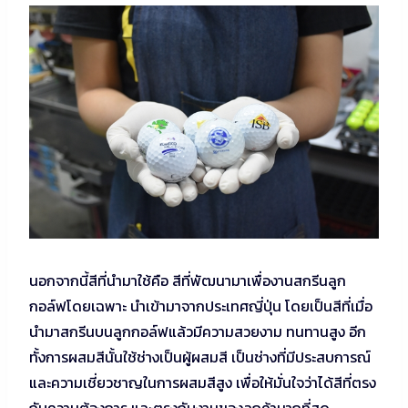
นอกจากนี้สีที่นำมาใช้คือ สีที่พัฒนามาเพื่องานสกรีนลูก
กอล์ฟโดยเฉพาะ นำเข้ามาจากประเทศญี่ปุ่น โดยเป็นสีที่เมื่อ
นำมาสกรีนบนลูกกอล์ฟแล้วมีความสวยงาม ทนทานสูง อีก
ทั้งการผสมสีนั้นใช้ช่างเป็นผู้ผสมสี เป็นช่างที่มีประสบการณ์
และความเชี่ยวชาญในการผสมสีสูง เพื่อให้มั่นใจว่าได้สีที่ตรง