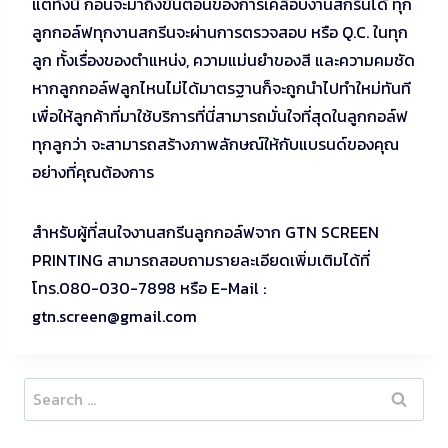
แต่ทั้งนี้ ก่อนจะมาถึงขั้นตอนของการเคลือบงานสกรีนได้ ทุก
ลูกกอล์ฟทุกงานสกรีนจะผ่านการตรวจสอบ หรือ Q.C. ในทุก
ลูก ทั้งเรื่องของตำแหน่ง, ความแม่นยำของสี และความคมชัด
หากลูกกอล์ฟลูกไหนไม่ได้มาตรฐานก็จะถูกนำไปทำใหม่ทันที
เพื่อให้ลูกค้าที่มาใช้บริการที่นี่สามารถมั่นใจที่สุดในลูกกอล์ฟ
ทุกลูกว่า จะสามารถสร้างภาพลักษณ์ให้กับแบรนด์ของคุณ
อย่างที่คุณต้องการ
สำหรับผู้ที่สนใจงานสกรีนลูกกอล์ฟจาก GTN SCREEN
PRINTING สามารถสอบถามรายละเอียดเพิ่มเติมได้ที่
โทร.080-030-7898 หรือ E-Mail :
gtn.screen@gmail.com
Search
for: