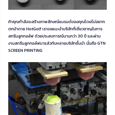
ถ้าคุณกำลังจะสร้างภาพลักษณ์แบรนด์ของคุณโดยไม่อยาก
ตกม้าตาย HotGolf เราขอแนะนำบริษัทที่เชี่ยวชาญในการ
สกรีนลูกกอล์ฟ ด้วยประสบการณ์นานกว่า 30 ปี และผ่าน
งานสกรีนลูกกอล์ฟมาแล้วกับหลายบริษัทชั้นนำ นั่นคือ GTN
SCREEN PRINTING