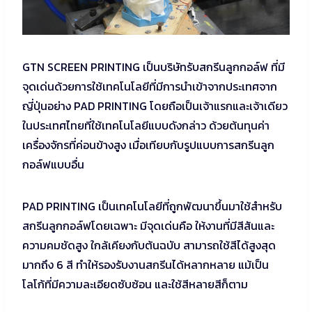
GTN SCREEN PRINTING เป็นบริษัทรับสกรีนลูกกอล์ฟ ที่มี
จุดเด่นด้วยการใช้เทคโนโลยีที่มีการนำเข้าจากประเทศจาก
ญี่ปุ่นอย่าง PAD PRINTING โดยถือเป็นเจ้าแรกและเจ้าเดียว
ในประเทศไทยที่ใช้เทคโนโลยีแบบดังกล่าว ด้วยต้นทุนค่า
เครื่องจักรที่ค่อนข้างสูง เมื่อเทียบกับรูปแบบการสกรีนลูก
กอล์ฟแบบอื่น
PAD PRINTING เป็นเทคโนโลยีที่ถูกพัฒนาขึ้นมาใช้สำหรับ
สกรีนลูกกอล์ฟโดยเฉพาะ มีจุดเด่นคือ ให้งานที่มีสีสันและ
ความคมชัดสูง ใกล้เคียงกับต้นฉบับ สามารถใช้สีได้สูงสุด
มากถึง 6 สี ทำให้รองรับงานสกรีนได้หลากหลาย แม้เป็น
โลโก้ที่มีความละเอียดซับซ้อน และใช้สีหลายสีก็ตาม