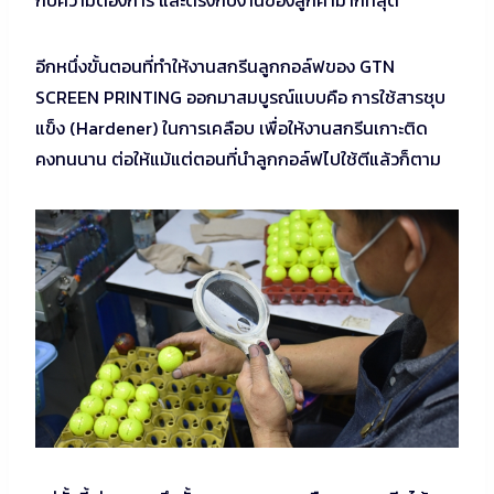
กับความต้องการ และตรงกับงานของลูกค้ามากที่สุด
อีกหนึ่งขั้นตอนที่ทำให้งานสกรีนลูกกอล์ฟของ GTN
SCREEN PRINTING ออกมาสมบูรณ์แบบคือ การใช้สารชุบ
แข็ง (Hardener) ในการเคลือบ เพื่อให้งานสกรีนเกาะติด
คงทนนาน ต่อให้แม้แต่ตอนที่นำลูกกอล์ฟไปใช้ตีแล้วก็ตาม