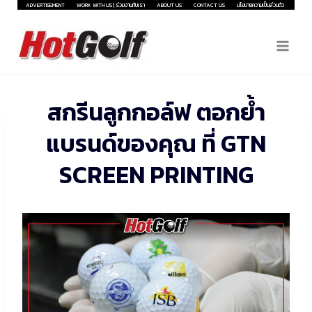
Skip
ADVERTISEMENT
WORK WITH US | ร่วมงานกับเรา
ABOUT US
CONTACT US
นโยบายความเป็นส่วนตัว
to
content
สกรีนลูกกอล์ฟ ตอกย้ำ
แบรนด์ของคุณ ที่ GTN
SCREEN PRINTING