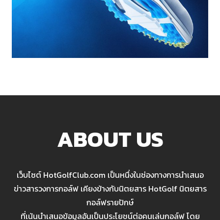
ABOUT US
เว็บไซต์ HotGolfClub.com เป็นหนึ่งในช่องทางการนำเสนอ
ข่าวสารวงการกอล์ฟ เคียงข้างกับนิตยสาร HotGolf นิตยสาร
กอล์ฟรายปักษ์
ที่เน้นนำเสนอข้อมูลอันเป็นประโยชน์ต่อคนเล่นกอล์ฟ โดย