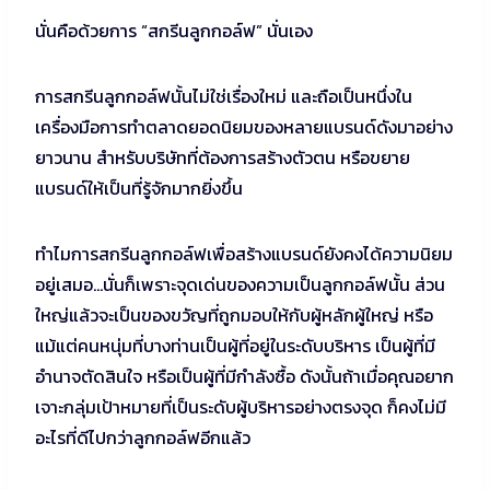
นั่นคือด้วยการ “สกรีนลูกกอล์ฟ” นั่นเอง
การสกรีนลูกกอล์ฟนั้นไม่ใช่เรื่องใหม่ และถือเป็นหนึ่งใน
เครื่องมือการทำตลาดยอดนิยมของหลายแบรนด์ดังมาอย่าง
ยาวนาน สำหรับบริษัทที่ต้องการสร้างตัวตน หรือขยาย
แบรนด์ให้เป็นที่รู้จักมากยิ่งขึ้น
ทำไมการสกรีนลูกกอล์ฟเพื่อสร้างแบรนด์ยังคงได้ความนิยม
อยู่เสมอ…นั่นก็เพราะจุดเด่นของความเป็นลูกกอล์ฟนั้น ส่วน
ใหญ่แล้วจะเป็นของขวัญที่ถูกมอบให้กับผู้หลักผู้ใหญ่ หรือ
แม้แต่คนหนุ่มที่บางท่านเป็นผู้ที่อยู่ในระดับบริหาร เป็นผู้ที่มี
อำนาจตัดสินใจ หรือเป็นผู้ที่มีกำลังซื้อ ดังนั้นถ้าเมื่อคุณอยาก
เจาะกลุ่มเป้าหมายที่เป็นระดับผู้บริหารอย่างตรงจุด ก็คงไม่มี
อะไรที่ดีไปกว่าลูกกอล์ฟอีกแล้ว