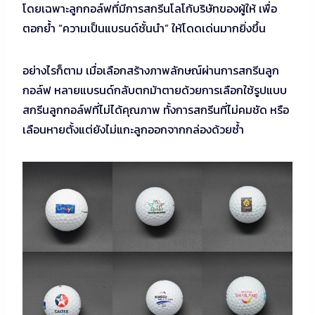
โดยเฉพาะลูกกอล์ฟที่มีการสกรีนโลโก้บริษัทของผู้ให้ เพื่อ
ตอกย้ำ “ความเป็นแบรนด์ชั้นนำ” ให้โดดเด่นมากยิ่งขึ้น
อย่างไรก็ตาม เมื่อเลือกสร้างภาพลักษณ์ผ่านการสกรีนลูก
กอล์ฟ หลายแบรนด์กลับตกม้าตายด้วยการเลือกใช้รูปแบบ
สกรีนลูกกอล์ฟที่ไม่ได้คุณภาพ ทั้งการสกรีนที่ไม่คมชัด หรือ
เลือนหายตั้งแต่ยังไม่แกะลูกออกจากกล่องด้วยซ้ำ