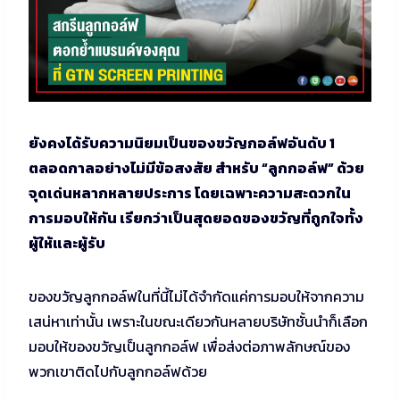
ยังคงได้รับความนิยมเป็นของขวัญกอล์ฟอันดับ 1
ตลอดกาลอย่างไม่มีข้อสงสัย สำหรับ “ลูกกอล์ฟ” ด้วย
จุดเด่นหลากหลายประการ โดยเฉพาะความสะดวกใน
การมอบให้กัน เรียกว่าเป็นสุดยอดของขวัญที่ถูกใจทั้ง
ผู้ให้และผู้รับ
ของขวัญลูกกอล์ฟในที่นี้ไม่ได้จำกัดแค่การมอบให้จากความ
เสน่หาเท่านั้น เพราะในขณะเดียวกันหลายบริษัทชั้นนำก็เลือก
มอบให้ของขวัญเป็นลูกกอล์ฟ เพื่อส่งต่อภาพลักษณ์ของ
พวกเขาติดไปกับลูกกอล์ฟด้วย