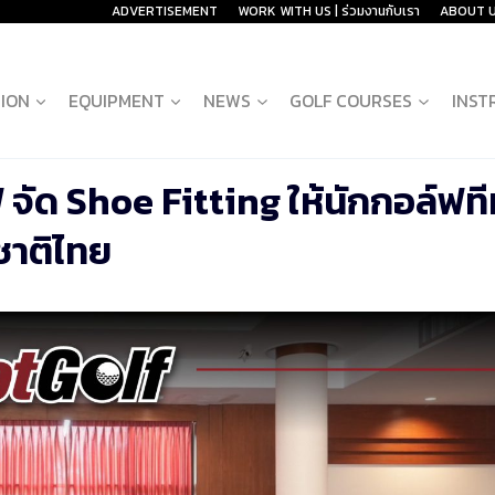
ADVERTISEMENT
WORK WITH US | ร่วมงานกับเรา
ABOUT 
ION
EQUIPMENT
NEWS
GOLF COURSES
INST
 จัด Shoe Fitting ให้นักกอล์ฟที
ชาติไทย