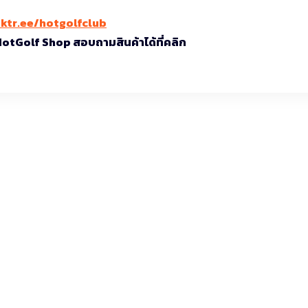
nktr.ee/hotgolfclub
 HotGolf Shop สอบถามสินค้าได้ที่คลิก