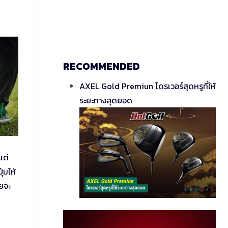
RECOMMENDED
AXEL Gold Premiun ไดรเวอร์สุดหรูที่ให้
ระยะทางสุดยอด
แต่
่มให้
ยจะ