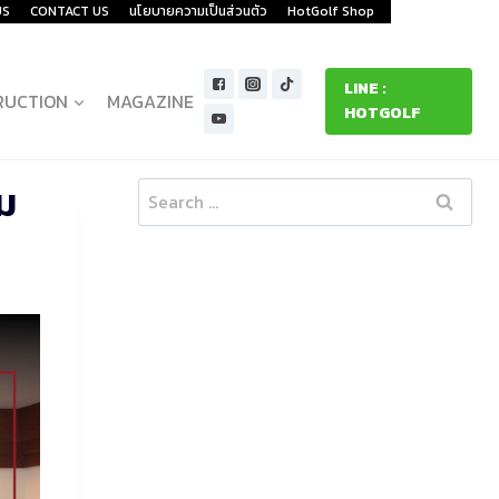
US
CONTACT US
นโยบายความเป็นส่วนตัว
HotGolf Shop
LINE :
RUCTION
MAGAZINE
HOTGOLF
ม
Search
for: