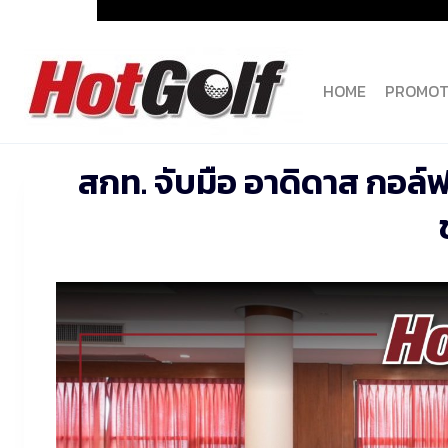
Skip
to
content
HOME
PROMOT
สกท. จับมือ อาดิดาส กอล์ฟ