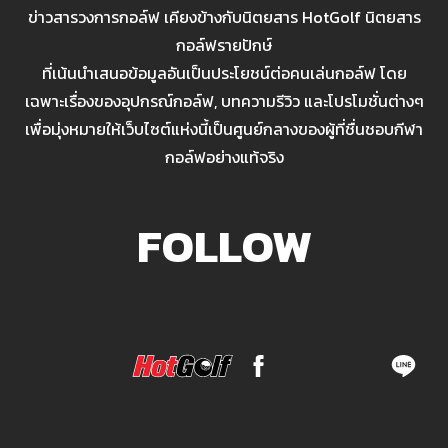
ข่าวสารวงการกอล์ฟ เคียงข้างกับนิตยสาร HotGolf นิตยสาร
กอล์ฟรายปักษ์
ที่เน้นนำเสนอข้อมูลอันเป็นประโยชน์ต่อคนเล่นกอล์ฟ โดย
เฉพาะเรื่องของอุปกรณ์กอล์ฟ, บทความรีวิว และโปรโมชั่นต่างๆ
เพื่อมุ่งหมายให้เว็บไซต์แห่งนี้เป็นศูนย์กลางของผู้ที่ชื่นชอบกีฬา
กอล์ฟอย่างแท้จริง
FOLLOW