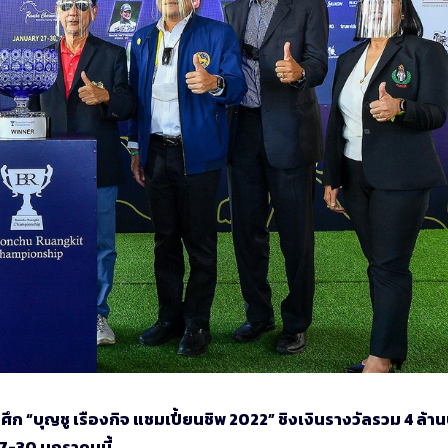
 “บุญชู เรืองกิจ แชมเปี้ยนชิพ 2022” ชิงเงินรางวัลรวม 4 ล้า
 27-30 มกราคมนี้