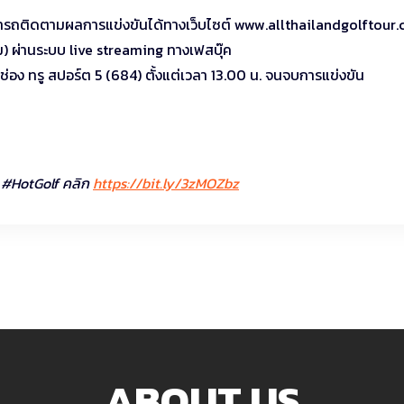
สามารถติดตามผลการแข่งขันได้ทางเว็บไซต์ www.allthailandgolftour
 ผ่านระบบ live streaming ทางเฟสบุ๊ค
อง ทรู สปอร์ต 5 (684) ตั้งแต่เวลา 13.00 น. จนจบการแข่งขัน
at #HotGolf คลิก
https://bit.ly/3zMOZbz
ABOUT US