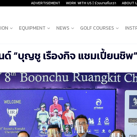
ADVERTISEMENT
WORK WITH US | ร่วมงานกับเรา
ABOUT 
ION
EQUIPMENT
NEWS
GOLF COURSES
INST
์ “บุญชู เรืองกิจ แชมเปี้ยนชิพ