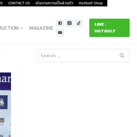
US
CONTACT US
นโยบายความเป็นส่วนตัว
HotGolf Shop
LINE :
RUCTION
MAGAZINE
HOTGOLF
”
Search
for: