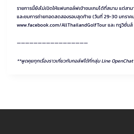
รายการนี้ยังไม่เปิดให้แฟนกอล์ฟเข้าชมเกมได้ที่สนาม แต่
และชมการถ่ายทอดสดสองรอบสุดท้าย (วันที่ 29-30 มกราคม)
www.facebook.com/AllThailandGolfTour และ ทรูวิชั่นส์ ช่
—————————————————
**พูดคุยทุกเรื่องราวเกี่ยวกับกอล์ฟได้ที่กลุ่ม Line OpenCh