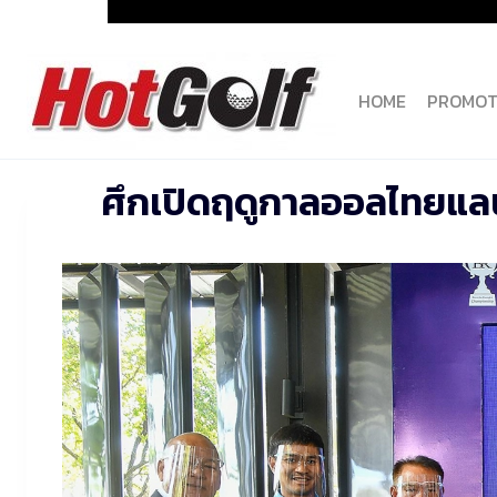
Skip
to
content
HOME
PROMOT
ศึกเปิดฤดูกาลออลไทยแลนด