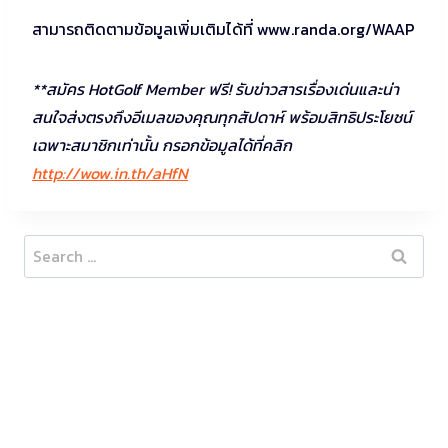
สามารถติดตามข้อมูลเพิ่มเติมได้ที่ www.randa.org/WAAP
**สมัคร HotGolf Member ฟรี! รับข่าวสารเรื่องเด่นและน่า
สนใจส่งตรงถึงอีเมลของคุณทุกสัปดาห์ พร้อมสิทธิประโยชน์
เฉพาะสมาชิกเท่านั้น กรอกข้อมูลได้ที่คลิก
http://wow.in.th/aHfN
Search
for: