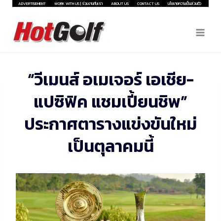
Skip
ADVERTISEMENT
WORK WITH US | ร่วมงานกับเรา
ABOUT US
CONTACT US
นโยบายความเป็นส่วนตัว
to
content
“วีเมนส์ อเมเจอร์ เอเชีย-
แปซิฟิค แชมเปี้ยนชิพ”
ประกาศตารางแข่งขันใหม่
เป็นตุลาคมนี้