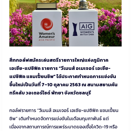
ศึกกอล์ฟสมัครเล่นสตรีรายการใหญ่แห่งภูมิภาค
เอเชีย-แปซิฟิค รายการ “วีเมนส์ อเมเจอร์ เอเชีย-
แปซิฟิค แชมเปี้ยนชิพ” ได้ประกาศกำหนดการแข่งขัน
ขึ้นใหม่เป็นวันที่ 7–10 ตุลาคม 2563 ณ สนามสยามคัน
ทรีคลับ วอเตอร์ไซด์ พัทยา จังหวัดชลบุรี
กอล์ฟรายการ “วีเมนส์ อเมเจอร์ เอเชีย-แปซิฟิค แชมเปี้ยน
ชิพ” เดิมกำหนดจัดการแข่งขันในเดือนกุมภาพันธ์ แต่
เนื่องจากสถานการณ์การแพร่ระบาดของเชื้อโควิด-19 หรือ