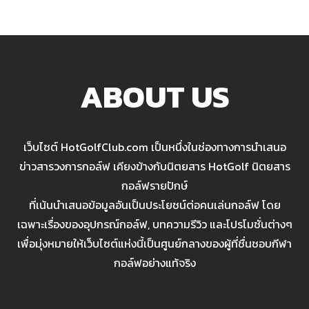
ABOUT US
เว็บไซต์ HotGolfClub.com เป็นหนึ่งในช่องทางการนำเสนอ
ข่าวสารวงการกอล์ฟ เคียงข้างกับนิตยสาร HotGolf นิตยสาร
กอล์ฟรายปักษ์
ที่เน้นนำเสนอข้อมูลอันเป็นประโยชน์ต่อคนเล่นกอล์ฟ โดย
เฉพาะเรื่องของอุปกรณ์กอล์ฟ, บทความรีวิว และโปรโมชั่นต่างๆ
เพื่อมุ่งหมายให้เว็บไซต์แห่งนี้เป็นศูนย์กลางของผู้ที่ชื่นชอบกีฬา
กอล์ฟอย่างแท้จริง