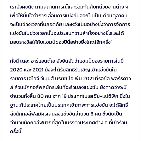
เรายังคงติดตามสถานการณ์และร่วมกันกับหน่วยงานต่าง ๆ
เพื่อให้มั่นใจว่าการเลื่อนการแข่งขันออกไปเป็นเดือนตุลาคม
จะเป็นช่วงเวลาที่ปลอดภัย และหวังเป็นอย่างยิ่งว่าการจัดการ
แข่งขันในช่วงเวลานั้นจะประสบความสำเร็จอย่างยิ่งและได้
มอบรางวัลให้กับแชมป์ของปีนี้อย่างยิ่งใหญ่อีกครั้ง”
ทั้งนี้ เดอะ อาร์แอนด์เอ ยังยืนยันว่าแชมป์ของรายการในปี
2020 และ 2021 ยังจะได้รับสิทธิ์รับเชิญเข้าแข่งขันใน
รายการ เอไอจี วีเมนส์ บริติช โอเพ่น 2021 ที่รอยัล พอร์ธคาว
ล์ ส่วนนักกอล์ฟสมัครเล่นที่จะร่วมลงแข่งขัน ยังคาดว่าจะมี
จำนวนทั้งสิ้น 80 คน จาก 19 ประเทศในเอเชีย-แปซิฟิค ซึ่งใน
ฐานะที่ประเทศไทยเป็นประเทศเจ้าภาพการแข่งขัน จะได้สิทธิ์
ส่งนักกอล์ฟสมัครเล่นลงแข่งขันจำนวน 8 คน ซึ่งนับเป็น
จำนวนนักกอล์ฟมากที่สุดในบรรดาประเทศต่าง ๆ ที่เข้าร่วม
ครั้งนี้