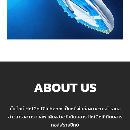
ABOUT US
เว็บไซต์ HotGolfClub.com เป็นหนึ่งในช่องทางการนำเสนอ
ข่าวสารวงการกอล์ฟ เคียงข้างกับนิตยสาร HotGolf นิตยสาร
กอล์ฟรายปักษ์