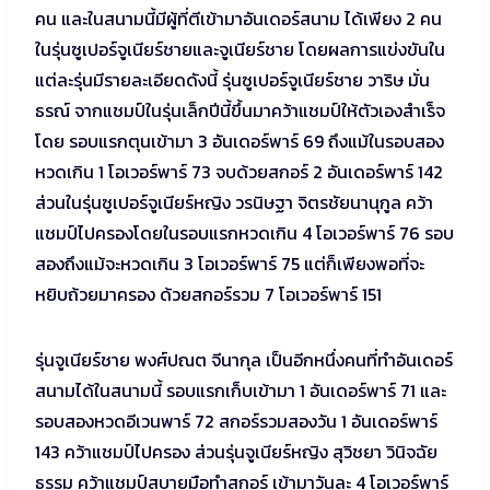
คน และในสนามนี้มีผู้ที่ตีเข้ามาอันเดอร์สนาม ได้เพียง 2 คน
ในรุ่นซูเปอร์จูเนียร์ชายและจูเนียร์ชาย โดยผลการแข่งขันใน
แต่ละรุ่นมีรายละเอียดดังนี้ รุ่นซูเปอร์จูเนียร์ชาย วาริษ มั่น
ธรณ์ จากแชมป์ในรุ่นเล็กปีนี้ขึ้นมาคว้าแชมป์ให้ตัวเองสำเร็จ
โดย รอบแรกตุนเข้ามา 3 อันเดอร์พาร์ 69 ถึงแม้ในรอบสอง
หวดเกิน 1 โอเวอร์พาร์ 73 จบด้วยสกอร์ 2 อันเดอร์พาร์ 142
ส่วนในรุ่นซูเปอร์จูเนียร์หญิง วรนิษฐา จิตรชัยนานุกูล คว้า
แชมป์ไปครองโดยในรอบแรกหวดเกิน 4 โอเวอร์พาร์ 76 รอบ
สองถึงแม้จะหวดเกิน 3 โอเวอร์พาร์ 75 แต่ก็เพียงพอที่จะ
หยิบถ้วยมาครอง ด้วยสกอร์รวม 7 โอเวอร์พาร์ 151
รุ่นจูเนียร์ชาย พงศ์ปณต จีนากุล เป็นอีกหนึ่งคนที่ทำอันเดอร์
สนามได้ในสนามนี้ รอบแรกเก็บเข้ามา 1 อันเดอร์พาร์ 71 และ
รอบสองหวดอีเวนพาร์ 72 สกอร์รวมสองวัน 1 อันเดอร์พาร์
143 คว้าแชมป์ไปครอง ส่วนรุ่นจูเนียร์หญิง สุวิชยา วินิจฉัย
ธรรม คว้าแชมป์สบายมือทำสกอร์ เข้ามาวันละ 4 โอเวอร์พาร์