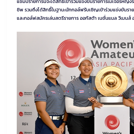
แชมป์รายการนี้จะได้สิทธิ์เข้าร่วมแข่งขันรายการเมเจอร์หญิงร
ชิพ รวมถึงได้สิทธิ์ในฐานะนักกอล์ฟรับเชิญเข้าร่วมแข่งขันร
และกอล์ฟสมัครเล่นสตรีรายการ ออกัสต้า เนชั่นแนล วีเมนส์ อ