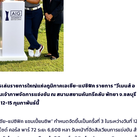
รเล่นรายการใหญ่แห่งภูมิภาคเอเชีย-แปซิฟิค รายการ “วีเมนส์ อ
ป็นเจ้าภาพจัดการแข่งขัน ณ สนามสยามคันทรีคลับ พัทยา จ.ชลบุรี
2-15 กุมภาพันธ์นี้
-แปซิฟิค แชมเปี้ยนชิพ” กำหนดจัดขึ้นเป็นครั้งที่ 3 ในระหว่างวันที่ 1
ซด์ คอร์ส พาร์ 72 ระยะ 6,608 หลา รับหน้าที่จัดสังเวียนการแข่งขัน ส