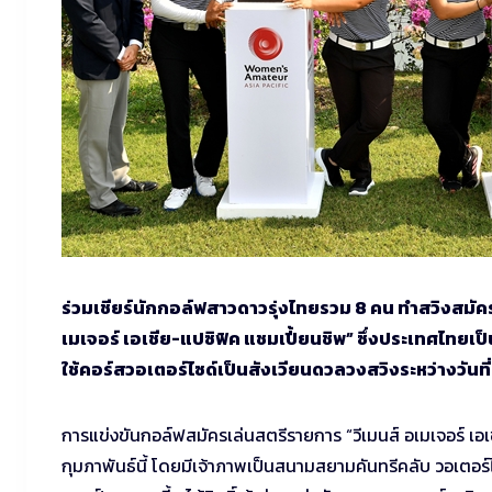
ร่วมเชียร์นักกอล์ฟสาวดาวรุ่งไทยรวม 8 คน ทำสวิงสมัค
เมเจอร์ เอเชีย-แปซิฟิค แชมเปี้ยนชิพ” ซึ่งประเทศไทยเ
ใช้คอร์สวอเตอร์ไซด์เป็นสังเวียนดวลวงสวิงระหว่างวันที่ 1
การแข่งขันกอล์ฟสมัครเล่นสตรีรายการ “วีเมนส์ อเมเจอร์ เอเชีย
กุมภาพันธ์นี้ โดยมีเจ้าภาพเป็นสนามสยามคันทรีคลับ วอเตอร์ไ