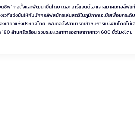
ปี้ยนชิพ” ก่อตั้งและพัฒนาขึ้นโดย เดอะ อาร์แอนด์เอ และสมาคมกอล์ฟแห
งเวทีแข่งขันให้กับนักกอล์ฟสมัครเล่นสตรีในภูมิภาคเอเชียเพื่อยกระดับ
ท่องเที่ยวแห่งประเทศไทย แฟนกอล์ฟสามารถเข้าชมการแข่งขันโดยไม่เส
ว่า 180 ล้านครัวเรือน รวมระยะเวลาการออกอากาศกว่า 600 ชั่วโมงโดย