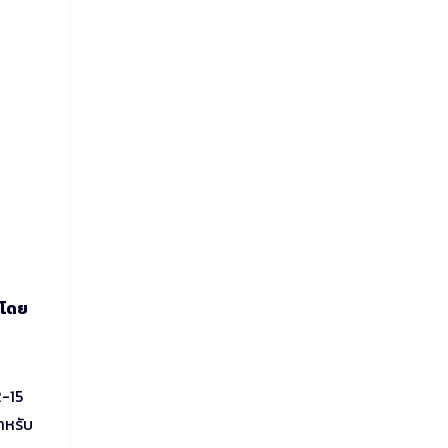
 โดย
2-15
ำหรับ