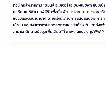
ทั้งนี้ กอล์ฟรายการ “วีเมนส์ อเมเจอร์ เอเชีย-แปซิฟิค แชมเ
เอเชีย-แปซิฟิค (เอพีจีซี) เพื่อที่จะพัฒนาความสามารถและสร้า
แข่งขันระดับนานาชาติ โดยครั้งนี้ได้รับการสนับสนุนจากการ
เข้าชม และยังมีการถ่ายทอดสดการแข่งขันทั้ง 4 วัน เข้าถึงก
สามารถติดตามข้อมูลเพิ่มเติมได้ที่ www. randa.org/WAAP