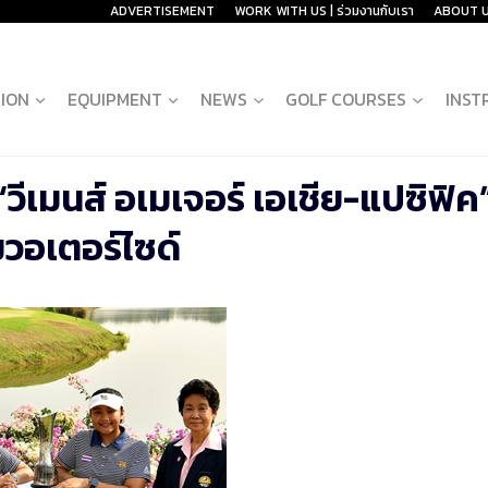
ADVERTISEMENT
WORK WITH US | ร่วมงานกับเรา
ABOUT 
ION
EQUIPMENT
NEWS
GOLF COURSES
INST
 “วีเมนส์ อเมเจอร์ เอเชีย-แปซิฟิค” 
วอเตอร์ไซด์