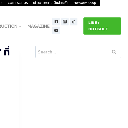
US
CONTACT US
นโยบายความเป็นส่วนตัว
HotGolf Shop
LINE :
RUCTION
MAGAZINE
HOTGOLF
ที่
Search
for: