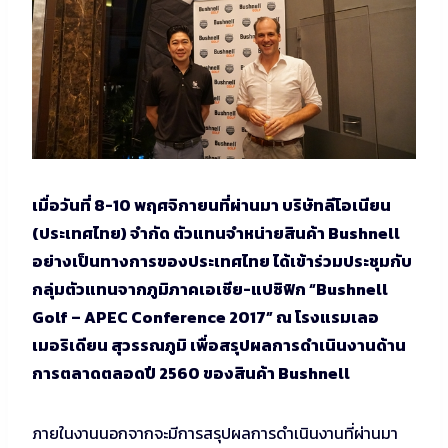
เมื่อวันที่ 8-10 พฤศจิกายนที่ผ่านมา บริษัทลีโอเนียน
(ประเทศไทย) จำกัด ตัวแทนจำหน่ายสินค้า Bushnell
อย่างเป็นทางการของประเทศไทย ได้เข้าร่วมประชุมกับ
กลุ่มตัวแทนจากภูมิภาคเอเชีย-แปซิฟิก “Bushnell
Golf – APEC Conference 2017” ณ โรงแรมเลอ
เมอริเดียน สุวรรณภูมิ เพื่อสรุปผลการดําเนินงานด้าน
การตลาดตลอดปี 2560 ของสินค้า Bushnell
ภายในงานนอกจากจะมีการสรุปผลการดำเนินงานที่ผ่านมา