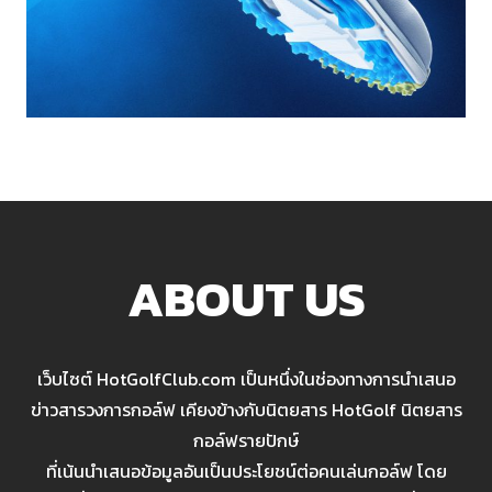
ABOUT US
เว็บไซต์ HotGolfClub.com เป็นหนึ่งในช่องทางการนำเสนอ
ข่าวสารวงการกอล์ฟ เคียงข้างกับนิตยสาร HotGolf นิตยสาร
กอล์ฟรายปักษ์
ที่เน้นนำเสนอข้อมูลอันเป็นประโยชน์ต่อคนเล่นกอล์ฟ โดย