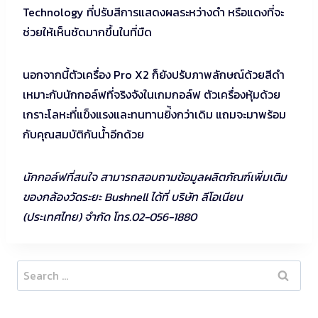
Technology ที่ปรับสีการแสดงผลระหว่างดำ หรือแดงที่จะ
ช่วยให้เห็นชัดมากขึ้นในที่มืด
นอกจากนี้ตัวเครื่อง Pro X2 ก็ยังปรับภาพลักษณ์ด้วยสีดำ
เหมาะกับนักกอล์ฟที่จริงจังในเกมกอล์ฟ ตัวเครื่องหุ้มด้วย
เกราะโลหะที่แข็งแรงและทนทานยิ่้งกว่าเดิม แถมจะมาพร้อม
กับคุณสมบัติกันน้ำอีกด้วย
นักกอล์ฟที่สนใจ สามารถสอบถามข้อมูลผลิตภัณฑ์เพิ่มเติม
ของกล้องวัดระยะ Bushnell ได้ที่ บริษัท ลีโอเนียน
(ประเทศไทย) จํากัด โทร.02-056-1880
Search
for: