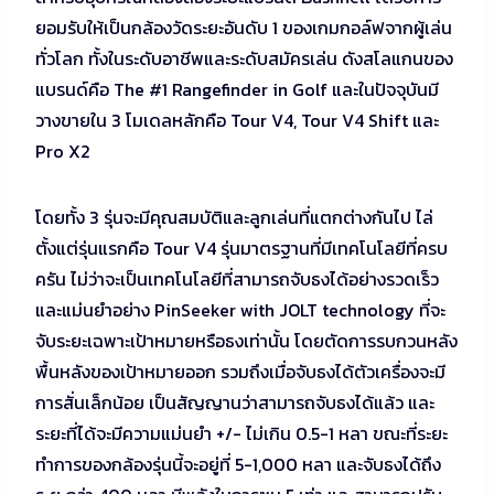
ยอมรับให้เป็นกล้องวัดระยะอันดับ 1 ของเกมกอล์ฟจากผู้เล่น
ทั่วโลก ทั้งในระดับอาชีพและระดับสมัครเล่น ดังสโลแกนของ
แบรนด์คือ The #1 Rangefinder in Golf และในปัจจุบันมี
วางขายใน 3 โมเดลหลักคือ Tour V4, Tour V4 Shift และ
Pro X2
โดยทั้ง 3 รุ่นจะมีคุณสมบัติและลูกเล่นที่แตกต่างกันไป ไล่
ตั้งแต่รุ่นแรกคือ Tour V4 รุ่นมาตรฐานที่มีเทคโนโลยีที่ครบ
ครัน ไม่ว่าจะเป็นเทคโนโลยีที่สามารถจับธงได้อย่างรวดเร็ว
และแม่นยำอย่าง PinSeeker with JOLT technology ที่จะ
จับระยะเฉพาะเป้าหมายหรือธงเท่านั้น โดยตัดการรบกวนหลัง
พื้นหลังของเป้าหมายออก รวมถึงเมื่อจับธงได้ตัวเครื่องจะมี
การสั่นเล็กน้อย เป็นสัญญานว่าสามารถจับธงได้แล้ว และ
ระยะที่ได้จะมีความแม่นยำ +/- ไม่เกิน 0.5-1 หลา ขณะที่ระยะ
ทำการของกล้องรุ่นนี้จะอยู่ที่ 5-1,000 หลา และจับธงได้ถึง