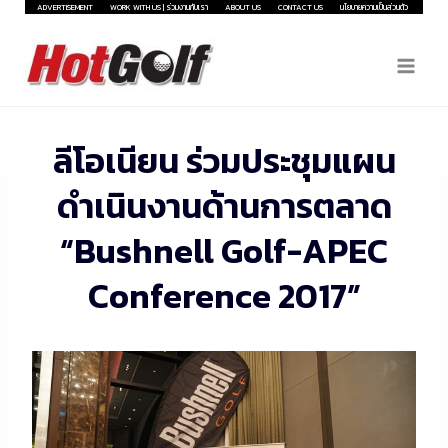
Skip
ADVERTISEMENT
WORK WITH US | ร่วมงานกับเรา
ABOUT US
CONTACT US
นโยบายความเป็นส่วนตัว
to
content
ลีโอเนียน ร่วมประชุมแผน
ดำเนินงานด้านการตลาด
“Bushnell Golf-APEC
Conference 2017”