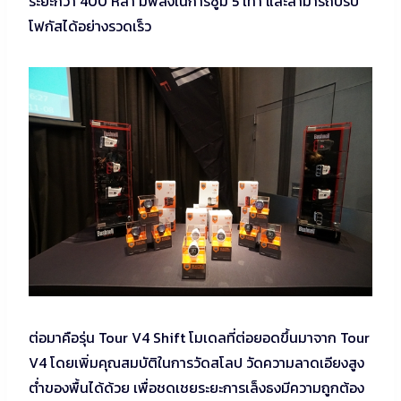
ระยะกว่า 400 หลา มีพลังในการซูม 5 เท่า และสามารถปรับ
โฟกัสได้อย่างรวดเร็ว
ต่อมาคือรุ่น Tour V4 Shift โมเดลที่ต่อยอดขึ้นมาจาก Tour
V4 โดยเพิ่มคุณสมบัติในการวัดสโลป วัดความลาดเอียงสูง
ต่ำของพื้นได้ด้วย เพื่อชดเชยระยะการเล็งธงมีความถูกต้อง