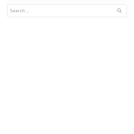
Search
for: