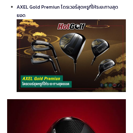
AXEL Gold Premiun ไดรเวอร์สุดหรูที่ให้ระยะทางสุด
ยอด