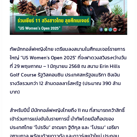
ทัพนักกอล์ฟหญิงไทย เตรียมลงสนามในศึกเมเจอร์รายการ
ใหญ่ “US Women’s Open 2025” ที่จะฟาดวงสวิงระหว่างวัน
ที่ 29 พฤษภาคม – 1 มิถุนายน 2568 ณ สนาม Erin Hills
Golf Course รัฐวิสคอนซิน ประเทศสหรัฐอเมริกา ชิงเงิน
รางวัลรวมกว่า 12 ล้านดอลลาร์สหรัฐ (ประมาณ 390 ล้าน
บาท)
สำหรับปีนี้ มีนักกอล์ฟหญิงไทยถึง 11 คน ที่สามารถคว้าสิทธิ์
เข้าร่วมการแข่งขันในรายการนี้ นำทัพโดยมือท็อปของ
ประเทศไทย “โปรจีน” อาฒยา ฐิติกุล และ “โปรเม” เอรียา
จุฑานุกาล พร้อมด้วยดาวดัง และดาวรุ่งหน้าใหม่ ประกอบ