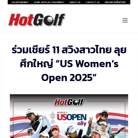
Skip
ADVERTISEMENT
WORK WITH US | ร่วมงานกับเรา
ABOUT US
CONTACT US
นโยบายความเป็นส่วนตัว
to
content
ร่วมเชียร์ 11 สวิงสาวไทย ลุย
ศึกใหญ่ “US Women’s
Open 2025”