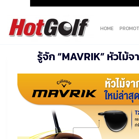
Skip
to
content
HOME
PROMOT
รู้จัก “MAVRIK” หัวไม้จ