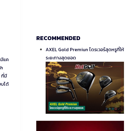
RECOMMENDED
AXEL Gold Premiun ไดรเวอร์สุดหรูที่ให้
ระยะทางสุดยอด
ยมีแค
sh
ี่มี
บบได้