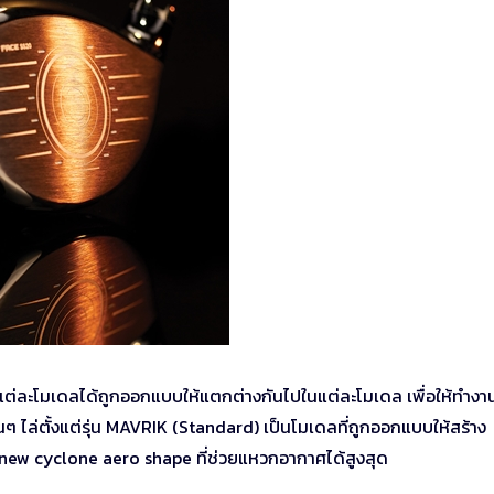
 ในแต่ละโมเดลได้ถูกออกแบบให้แตกต่างกันไปในแต่ละโมเดล เพื่อให้ทำงา
ไล่ตั้งแต่รุ่น MAVRIK (Standard) เป็นโมเดลที่ถูกออกแบบให้สร้าง
all-new cyclone aero shape ที่ช่วยแหวกอากาศได้สูงสุด