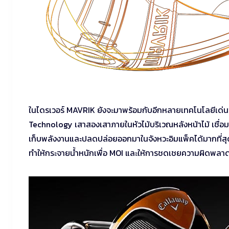
ในไดรเวอร์ MAVRIK ยังจะมาพร้อมกับอีกหลายเทคโนโลยีเด่นของ
Technology เสาสองเสาภายในหัวไม้บริเวณหลังหน้าไม้ เชื่อมส
เก็บพลังงานและปลดปล่อยออกมาในจังหวะอิมแพ็คได้มากที่สุด 
ทำให้กระจายน้ำหนักเพื่อ MOI และให้การชดเชยความผิดพลาดที