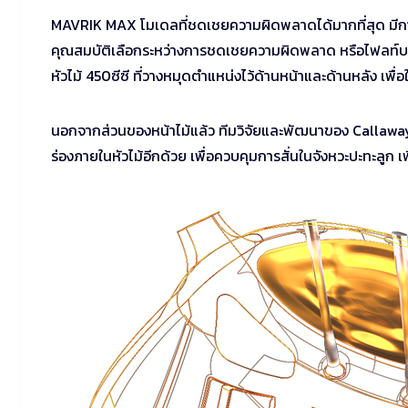
MAVRIK MAX โมเดลที่ชดเชยความผิดพลาดได้มากที่สุด มีการ
คุณสมบัติเลือกระหว่างการชดเชยความผิดพลาด หรือไฟลท์
หัวไม้ 450ซีซี ที่วางหมุดตำแหน่งไว้ด้านหน้าและด้านหลัง เ
นอกจากส่วนของหน้าไม้แล้ว ทีมวิจัยและพัฒนาของ Callaway 
ร่องภายในหัวไม้อีกด้วย เพื่อควบคุมการสั่นในจังหวะปะทะลูก เพื่