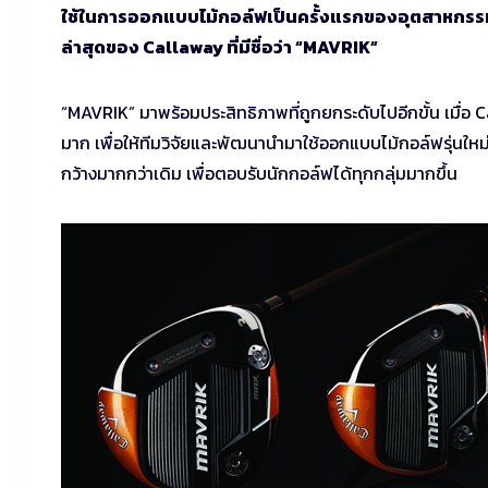
ใช้ในการออกแบบไม้กอล์ฟเป็นครั้งแรกของอุตสาหกรรมกอล
ล่าสุดของ Callaway ที่มีชื่อว่า “MAVRIK”
“MAVRIK” มาพร้อมประสิทธิภาพที่ถูกยกระดับไปอีกขั้น เมื่อ Cal
มาก เพื่อให้ทีมวิจัยและพัฒนานำมาใช้ออกแบบไม้กอล์ฟรุ่นใหม่
กว้างมากกว่าเดิม เพื่อตอบรับนักกอล์ฟได้ทุกกลุ่มมากขึ้น