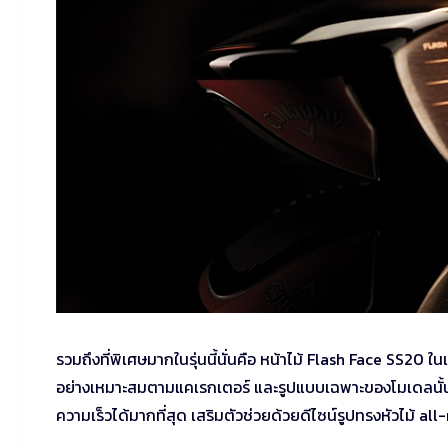
รวมถึงที่พิเศษมากในรุ่นนี้นั่นคือ หน้าไม้ Flash Face SS20
อย่างเหมาะสมตามแคเรกเตอร์ และรูปแบบเฉพาะของโมเดลนั้นๆ 
ความเร็วได้มากที่สุด เสริมตัวช่วยด้วยดีไซน์รูปทรงหัวไม้ 