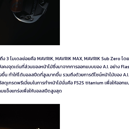
ือกถึง 3 โมเดลย่อยคือ MAVRIK, MAVRIK MAX, MAVRIK Sub Zero โด
ังคงจุดเด่นที่ส่วนของหน้าไม้ซึ่งมาจากการออกแบบของ A.I. อย่าง Fla
่งขึ้น ทำให้ได้บอลสปีดที่สูงมากขึ้น รวมถึงด้วยการดีไซน์หน้าไม้ของ A.I. ท
้วัสดุเกรดพรีเมี่ยมในการทำหน้าไม้นั่นคือ FS2S titanium เพื่อให้ออกแ
วามแข็งแกร่งเพื่อให้บอลสปีดสูงสุด