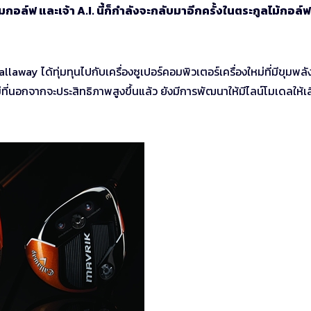
์ฟ และเจ้า A.I. นี้ก็กำลังจะกลับมาอีกครั้งในตระกูลไม้กอล์ฟ
laway ได้ทุ่มทุนไปกับเครื่องซูเปอร์คอมพิวเตอร์เครื่องใหม่ที่มีขุมพลั
ที่นอกจากจะประสิทธิภาพสูงขึ้นแล้ว ยังมีการพัฒนาให้มีไลน์โมเดลให้เ