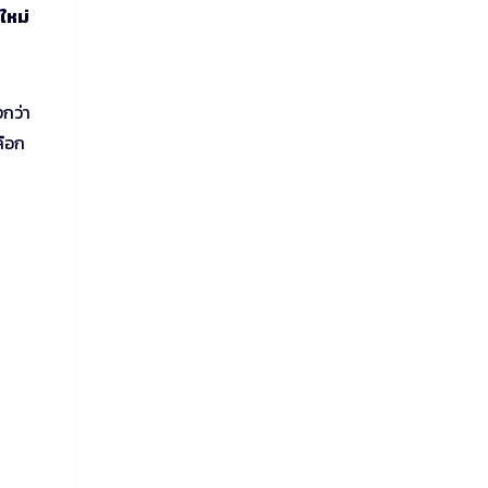
ใหม่
งกว่า
ลือก