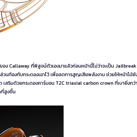
 Callaway ที่พิสูจน์ตัวเองมาแล้วก่อนหน้านี้ไม่ว่าจะเป็น Jailbreak
่วนท้องกับกระดองเอาไว้ เพื่อลดการสูญเสียพลังงาน ช่วยให้หน้าไม้ยั
เสริมด้วยกระดองคาร์บอน T2C triaxial carbon crown ที่เบายิ่งกว่า
่สูงขึ้น