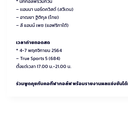
* นักกอล์ฟร่วมก๊วน
– เเอนนา นอร์ดควิสต์ (สวีเดน)
– อาฒยา ฐิติกุล (ไทย)
– ลี แอนน์ เพซ (แอฟริกาใต้)
เวลาถ่ายถอดสด
* 4-7 พฤศจิกายน 2564
– True Sports 5 (684)
ตั้งแต่เวลา 17.00 น.-21.00 น.
ร่วมพูดคุยกับคอกีฬากอล์ฟ พร้อมรายงานผลแข่งขันได้ที