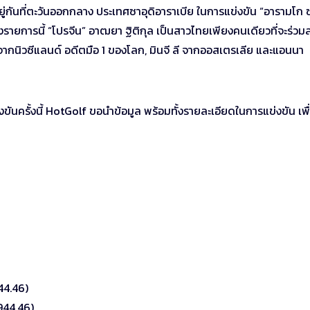
งอยู่กันที่ตะวันออกกลาง ประเทศซาอุดิอาราเบีย ในการแข่งขัน “อารามโก ซ
ซึ่งรายการนี้ “โปรจีน” อาฒยา ฐิติกุล เป็นสาวไทยเพียงคนเดียวที่จะร่วม
ค จากนิวซีแลนด์ อดีตมือ 1 ของโลก,​ มินจี ลี จากออสเตรเลีย และแอนนา
ันครั้งนี้ HotGolf ขอนำข้อมูล พร้อมทั้งรายละเอียดในการแข่งขัน เพื่
44.46)
944.46)