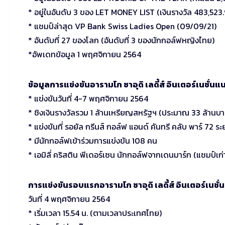
* อยู่ในอันดับ 3 ของ LET MONEY LIST (เงินรางวัล 483,523.
* แชมป์ล่าสุด VP Bank Swiss Ladies Open (09/09/21)
* อันดับที่ 27 ของโลก (อันดับที่ 3 ของนักกอล์ฟหญิงไทย)
*อัพเดทข้อมูล 1 พฤศจิกายน 2564
ข้อมูลการแข่งขันอารามโก ซาอุดิ เลดี้ส์ อินเตอร์เนชั่น
* แข่งขันวันที่ 4-7 พฤศจิกายน 2564
* ชิงเงินรางวัลรวม 1 ล้านเหรียญสหรัฐฯ (ประมาณ 33 ล้านบา
* แข่งขันที่ รอยัล กรีนส์ กอล์ฟ แอนด์ คันทรี คลับ พาร์ 72 ร
* มีนักกอล์ฟเข้าร่วมการแข่งขัน 108 คน
* เอมิลี่ คริสติน พีเดอร์เซน นักกอล์ฟจากเดนมาร์ก (แชมป์เก
การแข่งขันรอบแรกอารามโก ซาอุดิ เลดี้ส์ อินเตอร์เนชั
วันที่ 4 พฤศจิกายน 2564
* เริ่มเวลา 15.54 น. (ตามเวลาประเทศไทย)