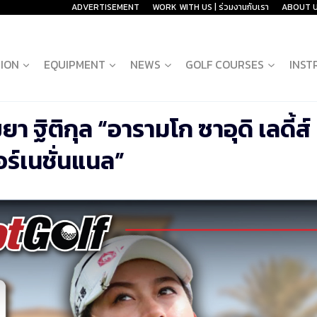
ADVERTISEMENT
WORK WITH US | ร่วมงานกับเรา
ABOUT 
ION
EQUIPMENT
NEWS
GOLF COURSES
INST
ยา ฐิติกุล “อารามโก ซาอุดิ เลดี้ส์
อร์เนชั่นแนล”