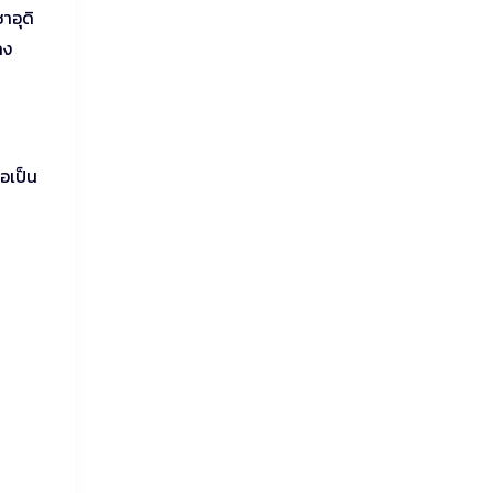
าอุดิ
ลง
อเป็น