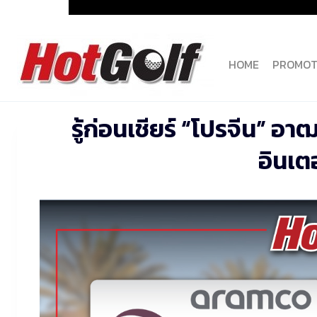
Skip
to
content
HOME
PROMOT
รู้ก่อนเชียร์ “โปรจีน” อาฒ
อินเต