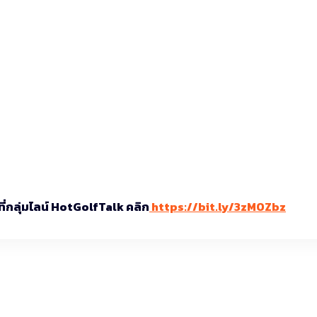
่กลุ่มไลน์ HotGolfTalk คลิก
https://bit.ly/3zMOZbz