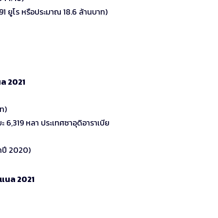
91 ยูโร หรือประมาณ 18.6 ล้านบาท)
แนล 2021
ท)
ะยะ 6,319 หลา ประเทศซาอุดิอาราเบีย
่าปี 2020)
่นแนล 2021