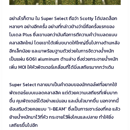
อย่างไรก็ตาม ใน Super Select ถือว่า Scotty ได้ปลดล็อก
หลายๆ อย่างอีกครั้ง อย่างที่กล่าวข้างว่านี่คือครั้งแรกของ
โมเดล Plus ซึ่งเขาบอกว่ามันคือการตีความคำว่าเบลดแบบ
คลาสสิคใหม่ โดยเขาได้เพิ่มขนาดให้ใหญ่ขึ้นไปทางด้านหลัง
อีกเล็กน้อย และมาพร้อมฐานตัวช่วยในการจัดวางน้ำหนัก
เป็นแผ่น 6061 aluminum ด้านล่าง ซึ่งช่วยกระจายน้ำหนัก
เพิ่ม MOI ให้หัวพัตเตอร์เคลื่อนที่ได้นิ่งเสถียรมากกว่าเดิม
Super Select กลายมาเป็นคำตอบของนักกอล์ฟที่อยากใช้
พัตเตอร์แบบเบลดคลาสสิค แต่ด้วยความเสถียรที่เพิ่มมาก
ขึ้น คุมพัตเตอร์ได้อย่างแน่นอน และมั่นใจมากขึ้น นอกจากนี้
ยังเสริมด้วยคอแบบ “I-BEAM” ซึ่งเป็นการเซาะร่องที่คอ แล้ว
ย้ายน้ำหนักมาไว้ที่หัว กระจายไว้ฝั่งโคนและปลาย ทำให้ยิ่ง
เสถียรขึ้นไปอีก