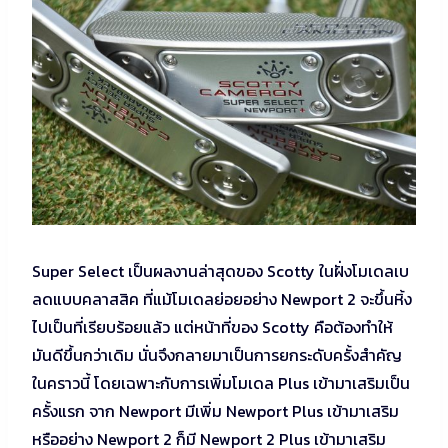
Super Select เป็นผลงานล่าสุดของ Scotty ในฝั่งโมเดลเบ
ลดแบบคลาสสิค ที่แม้โมเดลย่อยอย่าง Newport 2 จะขึ้นหิ้ง
ไปเป็นที่เรียบร้อยแล้ว แต่หน้าที่ของ Scotty คือต้องทำให้
มันดีขึ้นกว่าเดิม นั่นจึงกลายมาเป็นการยกระดับครั้งสำคัญ
ในคราวนี้ โดยเฉพาะกับการเพิ่มโมเดล Plus เข้ามาเสริมเป็น
ครั้งแรก จาก Newport มีเพิ่ม Newport Plus เข้ามาเสริม
หรืออย่าง Newport 2 ก็มี Newport 2 Plus เข้ามาเสริม