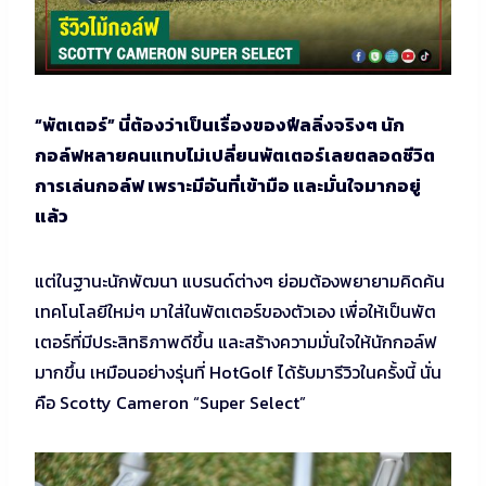
“พัตเตอร์” นี่ต้องว่าเป็นเรื่องของฟีลลิ่งจริงๆ นัก
กอล์ฟหลายคนแทบไม่เปลี่ยนพัตเตอร์เลยตลอดชีวิต
การเล่นกอล์ฟ เพราะมีอันที่เข้ามือ และมั่นใจมากอยู่
แล้ว
แต่ในฐานะนักพัฒนา แบรนด์ต่างๆ ย่อมต้องพยายามคิดค้น
เทคโนโลยีใหม่ๆ มาใส่ในพัตเตอร์ของตัวเอง เพื่อให้เป็นพัต
เตอร์ที่มีประสิทธิภาพดีขึ้น และสร้างความมั่นใจให้นักกอล์ฟ
มากขึ้น เหมือนอย่างรุ่นที่ HotGolf ได้รับมารีวิวในครั้งนี้ นั่น
คือ Scotty Cameron “Super Select”