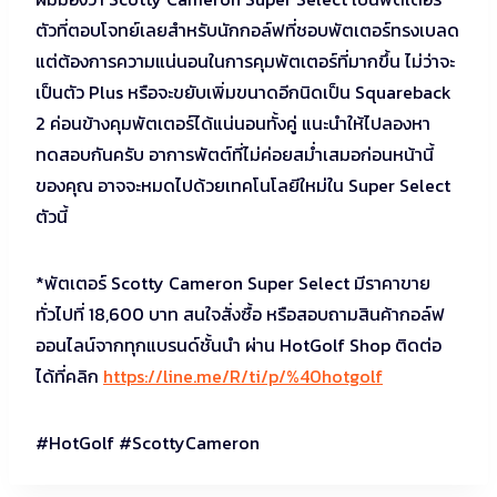
ตัวที่ตอบโจทย์เลยสำหรับนักกอล์ฟที่ชอบพัตเตอร์ทรงเบลด
แต่ต้องการความแน่นอนในการคุมพัตเตอร์ที่มากขึ้น ไม่ว่าจะ
เป็นตัว Plus หรือจะขยับเพิ่มขนาดอีกนิดเป็น Squareback
2 ค่อนข้างคุมพัตเตอร์ได้แน่นอนทั้งคู่ แนะนำให้ไปลองหา
ทดสอบกันครับ อาการพัตต์ที่ไม่ค่อยสม่ำเสมอก่อนหน้านี้
ของคุณ อาจจะหมดไปด้วยเทคโนโลยีใหม่ใน Super Select
ตัวนี้
*พัตเตอร์ Scotty Cameron Super Select มีราคาขาย
ทั่วไปที่ 18,600 บาท สนใจสั่งซื้อ หรือสอบถามสินค้ากอล์ฟ
ออนไลน์จากทุกแบรนด์ชั้นนำ ผ่าน HotGolf Shop ติดต่อ
ได้ที่คลิก
https://line.me/R/ti/p/%40hotgolf
#HotGolf #ScottyCameron