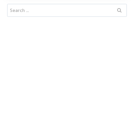
Search
for: