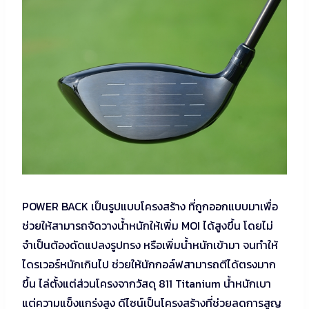
POWER BACK เป็นรูปแบบโครงสร้าง ที่ถูกออกแบบมาเพื่อ
ช่วยให้สามารถจัดวางน้ำหนักให้เพิ่ม MOI ได้สูงขึ้น โดยไม่
จำเป็นต้องดัดแปลงรูปทรง หรือเพิ่มน้ำหนักเข้ามา จนทำให้
ไดรเวอร์หนักเกินไป ช่วยให้นักกอล์ฟสามารถตีได้ตรงมาก
ขึ้น ไล่ตั้งแต่ส่วนโครงจากวัสดุ 811 Titanium น้ำหนักเบา
แต่ความแข็งแกร่งสูง ดีไซน์เป็นโครงสร้างที่ช่วยลดการสูญ