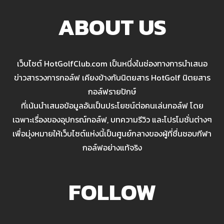
ABOUT US
เว็บไซต์ HotGolfClub.com เป็นหนึ่งในช่องทางการนำเสนอ
ข่าวสารวงการกอล์ฟ เคียงข้างกับนิตยสาร HotGolf นิตยสาร
กอล์ฟรายปักษ์
ที่เน้นนำเสนอข้อมูลอันเป็นประโยชน์ต่อคนเล่นกอล์ฟ โดย
เฉพาะเรื่องของอุปกรณ์กอล์ฟ, บทความรีวิว และโปรโมชั่นต่างๆ
เพื่อมุ่งหมายให้เว็บไซต์แห่งนี้เป็นศูนย์กลางของผู้ที่ชื่นชอบกีฬา
กอล์ฟอย่างแท้จริง
FOLLOW