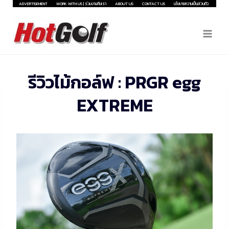
Skip
ADVERTISEMENT
WORK WITH US | ร่วมงานกับเรา
ABOUT US
CONTACT US
นโยบายความเป็นส่วนตัว
to
content
รีวิวไม้กอล์ฟ : PRGR egg
EXTREME