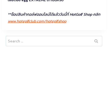
**ช็อปสินค้ากอล์ฟออนไลน์ได้แล้ววันนี้ที่ HotGolf Shop คลิก
www.hotgolfclub.com/hotgolfshop
Search
for: