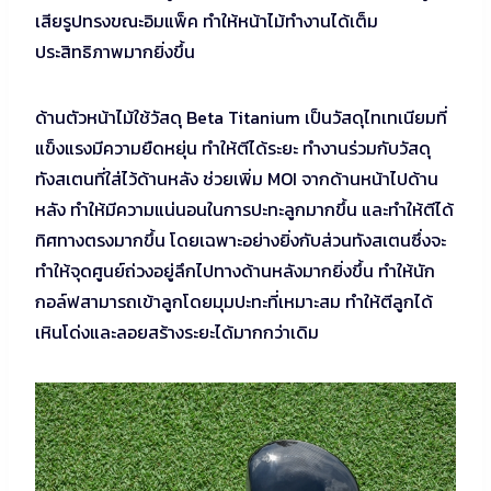
เสียรูปทรงขณะอิมแพ็ค ทำให้หน้าไม้ทำงานได้เต็ม
ประสิทธิภาพมากยิ่งขึ้น
ด้านตัวหน้าไม้ใช้วัสดุ Beta Titanium เป็นวัสดุไทเทเนียมที่
แข็งแรงมีความยืดหยุ่น ทำให้ตีได้ระยะ ทำงานร่วมกับวัสดุ
ทังสเตนที่ใส่ไว้ด้านหลัง ช่วยเพิ่ม MOI จากด้านหน้าไปด้าน
หลัง ทำให้มีความแน่นอนในการปะทะลูกมากขึ้น และทำให้ตีได้
ทิศทางตรงมากขึ้น โดยเฉพาะอย่างยิ่งกับส่วนทังสเตนซึ่งจะ
ทำให้จุดศูนย์ถ่วงอยู่ลึกไปทางด้านหลังมากยิ่งขึ้น ทำให้นัก
กอล์ฟสามารถเข้าลูกโดยมุมปะทะที่เหมาะสม ทำให้ตีลูกได้
เหินโด่งและลอยสร้างระยะได้มากกว่าเดิม