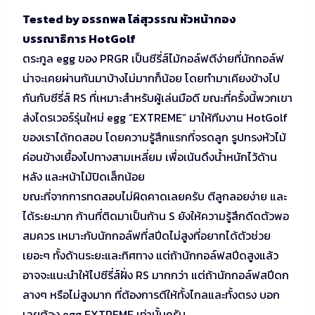
Tested by อรรถพล โล่สุวรรณ หัวหน้ากอง
บรรณาธิการ HotGolf
ตระกูล egg ของ PRGR เป็นซีรี่ส์ไม้กอล์ฟตีง่ายที่นักกอล์ฟ
น่าจะเคยผ่านกันมาบ้างไม่มากก็น้อย โดยทำมาเคียงข้างไป
กันกับซีรี่ส์ RS ที่เหมาะสำหรับผู้เล่นมือดี ขณะที่ครั้งนี้พวกเขา
ส่งไดรเวอร์รุ่นใหม่ egg “EXTREME” มาให้ทีมงาน HotGolf
ของเราได้ทดสอบ โดยความรู้สึกแรกที่จรดลูก รูปทรงหัวไม้
ค่อนข้างเยื้องไปทางสามเหลี่ยม เพื่อเน้นดึงน้ำหนักไว้ด้าน
หลัง และหน้าไม้ปิดเล็กน้อย
ขณะที่จากการทดสอบไม่ผิดคาดเลยครับ ตีลูกลอยง่าย และ
ได้ระยะมาก ก้านที่ติดมาเป็นก้าน S ยังให้ความรู้สึกดีดตัวพอ
สมควร เหมาะกับนักกอล์ฟที่สปีดไม่สูงที่อยากได้ตัวช่วย
เยอะๆ ทั้งด้านระยะและทิศทาง แต่ถ้านักกอล์ฟสปีดสูงแล้ว
อาจจะแนะนำให้ไปซีรี่ส์ฝั่ง RS มากกว่า แต่ถ้านักกอล์ฟสปีดก
ลางๆ หรือไม่สูงมาก ที่ต้องการตีให้ทั้งไกลและทั้งตรง บอก
เลยต้อง egg EXTREME เท่านั้นครับ