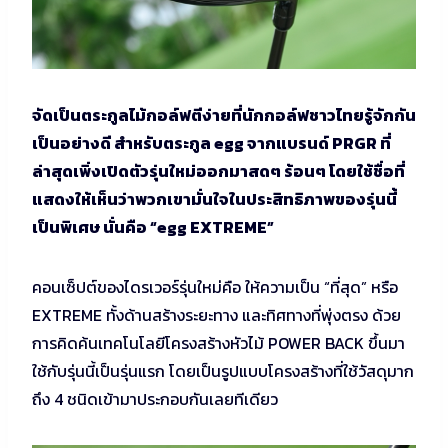
จัดเป็นตระกูลไม้กอล์ฟตีง่ายที่นักกอล์ฟชาวไทยรู้จักกัน
เป็นอย่างดี สำหรับตระกูล egg จากแบรนด์ PRGR ที่
ล่าสุดเพิ่งเปิดตัวรุ่นใหม่ออกมาสดๆ ร้อนๆ โดยใช้ชื่อที่
แสดงให้เห็นว่าพวกเขามั่นใจในประสิทธิภาพของรุ่นนี้
เป็นพิเศษ นั่นคือ “egg EXTREME”
คอนเซ็ปต์ของไดรเวอร์รุ่นใหม่คือ ให้ความเป็น “ที่สุด” หรือ
EXTREME ทั้งด้านสร้างระยะทาง และทิศทางที่พุ่งตรง ด้วย
การคิดค้นเทคโนโลยีโครงสร้างหัวไม้ POWER BACK ขึ้นมา
ใช้กับรุ่นนี้เป็นรุ่นแรก โดยเป็นรูปแบบโครงสร้างที่ใช้วัสดุมาก
ถึง 4 ชนิดเข้ามาประกอบกันเลยทีเดียว