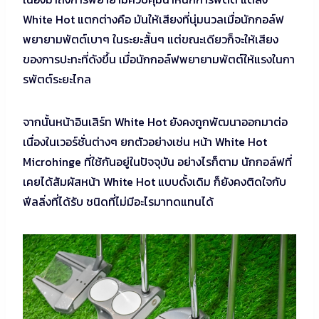
White Hot แตกต่างคือ มันให้เสียงที่นุ่มนวลเมื่อนักกอล์ฟ
พยายามพัตต์เบาๆ ในระยะสั้นๆ แต่ขณะเดียวก็จะให้เสียง
ของการปะทะที่ดังขึ้น เมื่อนักกอล์ฟพยายามพัตต์ให้แรงในกา
รพัตต์ระยะไกล
จากนั้นหน้าอินเสิร์ท White Hot ยังคงถูกพัฒนาออกมาต่อ
เนื่องในเวอร์ชั่นต่างๆ ยกตัวอย่างเช่น หน้า White Hot
Microhinge ที่ใช้กันอยู่ในปัจจุบัน อย่างไรก็ตาม นักกอล์ฟที่
เคยได้สัมผัสหน้า White Hot แบบดั้งเดิม ก็ยังคงติดใจกับ
ฟีลลิ่งที่ได้รับ ชนิดที่ไม่มีอะไรมาทดแทนได้