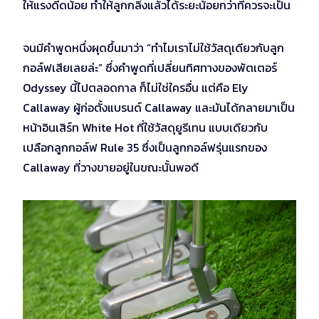
ให้แรงดีดน้อย ทำให้ลูกกลิ้งแล้วได้ระยะน้อยกว่าที่ควรจะเป็น
จนมีคำพูดหนึ่งผุดขึ้นมาว่า “ทำไมเราไม่ใช้วัสดุเดียวกับลูก
กอล์ฟเสียเลยล่ะ” ซึ่งคำพูดที่เปลี่ยนทิศทางของพัตเตอร์
Odyssey นี้ไปตลอดกาล ก็ไม่ใช่ใครอื่น แต่คือ Ely
Callaway ผู้ก่อตั้งแบรนด์ Callaway และมันได้กลายมาเป็น
หน้าอินเสิร์ท White Hot ที่ใช้วัสดุยูรีเทน แบบเดียวกับ
เปลือกลูกกอล์ฟ Rule 35 ซึ่งเป็นลูกกอล์ฟรุ่นแรกของ
Callaway ที่วางขายอยู่ในขณะนั้นพอดี