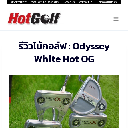
Skip
ADVERTISEMENT
WORK WITH US | ร่วมงานกับเรา
ABOUT US
CONTACT US
นโยบายความเป็นส่วนตัว
to
content
รีวิวไม้กอล์ฟ : Odyssey
White Hot OG