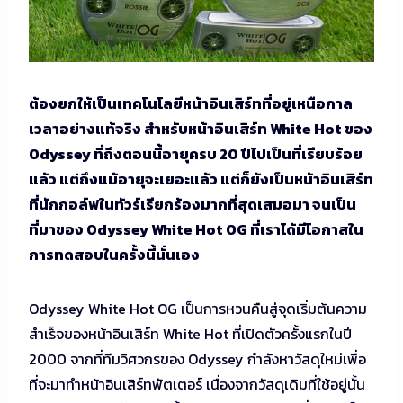
ต้องยกให้เป็นเทคโนโลยีหน้าอินเสิร์ทที่อยู่เหนือกาล
เวลาอย่างแท้จริง สำหรับหน้าอินเสิร์ท White Hot ของ
Odyssey ที่ถึงตอนนี้อายุครบ 20 ปีไปเป็นที่เรียบร้อย
แล้ว แต่ถึงแม้อายุจะเยอะแล้ว แต่ก็ยังเป็นหน้าอินเสิร์ท
ที่นักกอล์ฟในทัวร์เรียกร้องมากที่สุดเสมอมา จนเป็น
ที่มาของ Odyssey White Hot OG ที่เราได้มีโอกาสใน
การทดสอบในครั้งนี้นั่นเอง
Odyssey White Hot OG เป็นการหวนคืนสู่จุดเริ่มต้นความ
สำเร็จของหน้าอินเสิร์ท White Hot ที่เปิดตัวครั้งแรกในปี
2000 จากที่ทีมวิศวกรของ Odyssey กำลังหาวัสดุใหม่เพื่อ
ที่จะมาทำหน้าอินเสิร์ทพัตเตอร์ เนื่องจากวัสดุเดิมที่ใช้อยู่นั้น