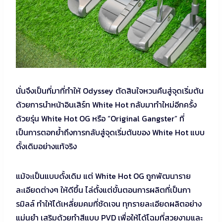
นั่นจึงเป็นที่มาที่ทำให้ Odyssey ตัดสินใจหวนคืนสู่จุดเริ่มต้น
ด้วยการนำหน้าอินเสิร์ท White Hot กลับมาทำใหม่อีกครั้ง
ด้วยรุ่น White Hot OG หรือ “Original Gangster” ที่
เป็นการตอกย้ำถึงการกลับสู่จุดเริ่มต้นของ White Hot แบบ
ดั้งเดิมอย่างแท้จริง
แม้จะเป็นแบบดั้งเดิม แต่ White Hot OG ถูกพัฒนาราย
ละเอียดต่างๆ ให้ดีขึ้น ไล่ตั้งแต่ขั้นตอนการผลิตที่เป็นกา
รมิลล์ ทำให้ได้เหลี่ยมคมที่ชัดเจน ทุกรายละเอียดผลิตอย่าง
แม่นยำ เสริมด้วยทำสีแบบ PVD เพื่อให้ได้โฉมที่สวยงามและ