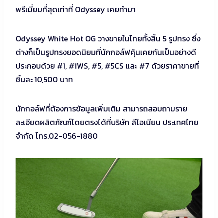
พรีเมี่ยมที่สุดเท่าที่ Odyssey เคยทำมา
Odyssey White Hot OG วางขายในไทยทั้งสิ้น 5 รูปทรง ซึ่ง
ต่างก็เป็นรูปทรงยอดนิยมที่นักกอล์ฟคุ้นเคยกันเป็นอย่างดี
ประกอบด้วย #1, #1WS, #5, #5CS และ #7 ด้วยราคาขายที่
ชิ้นละ 10,500 บาท
นักกอล์ฟที่ต้องการข้อมูลเพิ่มเติม สามารถสอบถามราย
ละเอียดผลิตภัณฑ์โดยตรงได้ที่บริษัท ลีโอเนียน ประเทศไทย
จำกัด โทร.02-056-1880