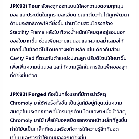
JPX921 Tour
ยังคงถูกออกแบบให้คงความงดงามทุกมุม
มอง และประณีตในทุกรายละเอียด ขณะเดียวกันได้ถูกพัฒนา
ด้านประสิทธิภาพให้ดียิ่งขึ้น นำมาโดยส่วนโครงสร้าง
Stability Frame หลังใบ ที่วางน้ำหนักให้สมดุลอยู่รอบนอก
ของใบมากขึ้น ช่วยเพิ่มความแน่นอนและความสม่ำเสมอให้
มากขึ้นในช็อตตีไม่โดนกลางหน้าเหล็ก เช่นเดียวกับส่วน
Cavity Pad ที่ตรงกับตำแหน่งปะทะลูก ปรับดีไซน์ให้หนาขึ้น
เพื่อเพิ่มความนุ่มนวล และให้ความรู้สึกในการอิมแพ็คของลูก
ที่ดียิ่งขึ้นด้วย
JPX921 Forged
ถือเป็นครั้งแรกที่มีการนำวัสดุ
Chromoly มาใช้ฟอร์จทั้งชิ้น เป็นรุ่นที่มีอยู่ที่จุดเด่นความ
สมดุลในประสิทธิภาพที่มีครบทุกด้าน โดยเฉพาะเมื่อนำวัสดุ
Chromoly มาใช้ เพื่อให้บอลสปีดออกจากหน้าเหล็กที่สูงขึ้น
ทำให้มันเป็นเหล็กที่ครบเครื่องทั้งการให้ความรู้สึกที่ยอด
เยี่ยม และการทำให้เกมของคุณดียิ่งขึ้น