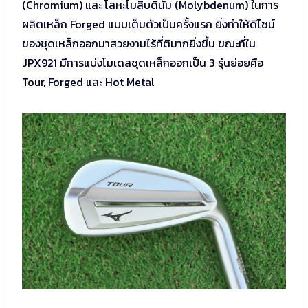
(Chromium) และ โลหะโมลิบดินัม (Molybdenum) ในการ
ผลิตเหล็ก Forged แบบเต็มตัวเป็นครั้งแรก ยิ่งทำให้ดีไซน์
ของชุดเหล็กออกมาสวยงามไร้ที่ติมากยิ่งขึ้น ขณะที่ใน
JPX921 มีการแบ่งโมเดลชุดเหล็กออกเป็น 3 รุ่นย่อยคือ
Tour, Forged และ Hot Metal