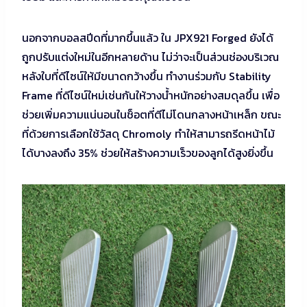
นอกจากบอลสปีดที่มากขึ้นแล้ว ใน JPX921 Forged ยังได้
ถูกปรับแต่งใหม่ในอีกหลายด้าน ไม่ว่าจะเป็นส่วนช่องบริเวณ
หลังใบที่ดีไซน์ให้มีขนาดกว้างขึ้น ทำงานร่วมกับ Stability
Frame ที่ดีไซน์ใหม่เช่นกันให้วางน้ำหนักอย่างสมดุลขึ้น เพื่อ
ช่วยเพิ่มความแน่นอนในช็อตที่ตีไม่โดนกลางหน้าเหล็ก ขณะ
ที่ด้วยการเลือกใช้วัสดุ Chromoly ทำให้สามารถรีดหน้าไม้
ได้บางลงถึง 35% ช่วยให้สร้างความเร็วของลูกได้สูงยิ่งขึ้น