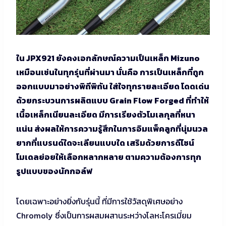
ใน JPX921 ยังคงเอกลักษณ์ความเป็นเหล็ก Mizuno
เหมือนเช่นในทุกรุ่นที่ผ่านมา นั่นคือ การเป็นเหล็กที่ถูก
ออกแบบมาอย่างพิถีพิถัน ใส่ใจทุกรายละเอียด โดดเด่น
ด้วยกระบวนการผลิตแบบ Grain Flow Forged ที่ทำให้
เนื้อเหล็กเนียนละเอียด มีการเรียงตัวโมเลกุลที่หนา
แน่น ส่งผลให้การความรู้สึกในการอิมแพ็คลูกที่นุ่มนวล
ยากที่แบรนด์ใดจะเลียนแบบใด เสริมด้วยการดีไซน์
โมเดลย่อยให้เลือกหลากหลาย ตามความต้องการทุก
รูปแบบของนักกอล์ฟ
โดยเฉพาะอย่างยิ่งกับรุ่นนี้ ที่มีการใช้วัสดุพิเศษอย่าง
Chromoly ซึ่งเป็นการผสมผสานระหว่างโลหะโครเมี่ยม