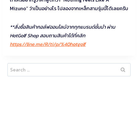
Mizuno” ว่าเป็นอย่างไร ไปลองจากเหล็กสามรุ่นนี้ได้เลยครับ
**สั่งซื้อสินค้ากอล์ฟออนไลน์จากทุกแบรนด์ชั้นนำ ผ่าน
HotGolf Shop สอบถามสินค้าได้ที่คลิก
https://line.me/R/ti/p/%40hotgolf
Search
for: