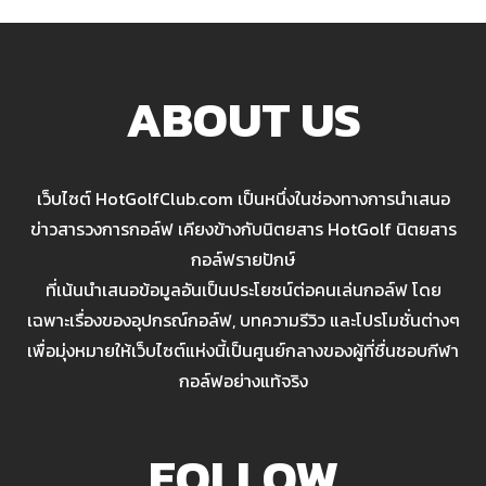
ABOUT US
เว็บไซต์ HotGolfClub.com เป็นหนึ่งในช่องทางการนำเสนอ
ข่าวสารวงการกอล์ฟ เคียงข้างกับนิตยสาร HotGolf นิตยสาร
กอล์ฟรายปักษ์
ที่เน้นนำเสนอข้อมูลอันเป็นประโยชน์ต่อคนเล่นกอล์ฟ โดย
เฉพาะเรื่องของอุปกรณ์กอล์ฟ, บทความรีวิว และโปรโมชั่นต่างๆ
เพื่อมุ่งหมายให้เว็บไซต์แห่งนี้เป็นศูนย์กลางของผู้ที่ชื่นชอบกีฬา
กอล์ฟอย่างแท้จริง
FOLLOW