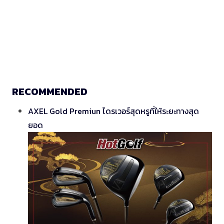
RECOMMENDED
AXEL Gold Premiun ไดรเวอร์สุดหรูที่ให้ระยะทางสุด
ยอด