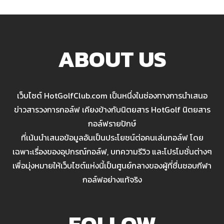
ABOUT US
เว็บไซต์ HotGolfClub.com เป็นหนึ่งในช่องทางการนำเสนอ
ข่าวสารวงการกอล์ฟ เคียงข้างกับนิตยสาร HotGolf นิตยสาร
กอล์ฟรายปักษ์
ที่เน้นนำเสนอข้อมูลอันเป็นประโยชน์ต่อคนเล่นกอล์ฟ โดย
เฉพาะเรื่องของอุปกรณ์กอล์ฟ, บทความรีวิว และโปรโมชั่นต่างๆ
เพื่อมุ่งหมายให้เว็บไซต์แห่งนี้เป็นศูนย์กลางของผู้ที่ชื่นชอบกีฬา
กอล์ฟอย่างแท้จริง