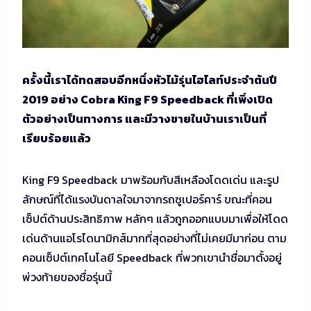
ครั้งนี้เราได้ทดสอบอีกหนึ่งหัวไม้รุ่นไฮไลท์ประจำต้นปี
2019 อย่าง Cobra King F9 Speedback ที่เพิ่งเปิด
ตัวอย่างเป็นทางการ และมีวางขายในบ้านเราเป็นที่
เรียบร้อยแล้ว
King F9 Speedback มาพร้อมกับสีเหลืองโดดเด่น และรูป
ลักษณ์ที่ได้แรงบันดาลใจมาจากรถซูเปอร์คาร์ ขณะที่คอน
เซ็ปต์ด้านประสิทธิภาพ หลักๆ แล้วถูกออกแบบมาเพื่อให้โดด
เด่นด้านแอโรไดนามิกส์มากที่สุดอย่างที่ไม่เคยมีมาก่อน ตาม
คอนเซ็ปต์เทคโนโลยี Speedback ที่พวกเขานำชื่อมาตั้งอยู่
พ่วงท้ายของชื่อรุ่นนี้