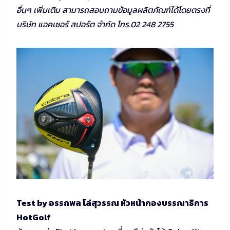
อื่นๆ เพิ่มเติม สามารถสอบถามข้อมูลผลิตภัณฑ์ได้โดยตรงที่
บริษัท แอคเซอร์ สปอร์ต จำกัด โทร.02 248 2755
Test by อรรถพล โล่สุวรรณ หัวหน้ากองบรรณาธิการ
HotGolf