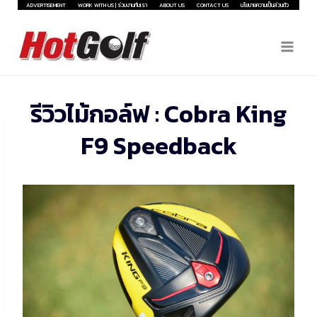
Skip
ADVERTISEMENT
WORK WITH US | ร่วมงานกับเรา
ABOUT US
CONTACT US
นโยบายความเป็นส่วนตัว
to
content
รีวิวไม้กอล์ฟ : Cobra King
F9 Speedback