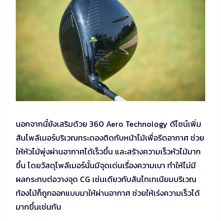
นอกจากนี้ยังเสริมด้วย 360 Aero Technology ดีไซน์เพิ่ม
สันโพลีเมอร์บริเวณกระดองติดกับหน้าไม้เพื่อรีดอากาศ ช่วย
ให้หัวไม้พุ่งผ่านอากาศได้เร็วขึ้น และสร้างความเร็วหัวไม้มาก
ขึ้น โดยวัสดุโพลีเมอร์นั้นมีจุดเด่นเรื่องความเบา ทำให้ไม่มี
ผลกระทบต่อวางจุด CG เช่นเดียวกับสันไทเทเนียมบริเวณ
ท้องไม้ก็ถูกออกแบบมาให้ผ่านอากาศ ช่วยให้เร่งความเร็วได้
มากขึ้นเช่นกัน