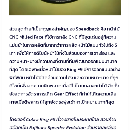
ส่วนสุดท้ายที่เป็นกุญแจสำคัญของ Speedback คือ หน้าไม้
CNC Milled Face ที่ใช้การกลึง CNC ทื่มีจุดเด่นอยู่ที่ความ
แม่นยำในการผลิตที่มากกว่าการผลิตหน้าไม้แบบทั่วไปถึง 5
เท่า เพื่อให้การดีไซน์หน้าไม้ทั้งในส่วนของการเซาะร่อง และ
ความหนา-บางมีความคงที่ตามที่ทีมพัฒนาออกแบบมามาก
ที่สุด โดยเฉพาะเมื่อหน้าไม้ของ King F9 มีการออกแบบอย่าง
พิถีพิถัน หน้าไม้มีสัดส่วนความโค้ง และความหนา-บาง ที่ถูก
ดีไซน์เพื่อลดความผิดพลาดเมื่อตีไม่โดนกลางหน้าไม้ อีกทั้ง
ยังลดการอัตราการเกิด Gear Effect ที่ทำให้เกิดความเสีย
หายเมื่อตีพลาด ให้ลูกยังตรงพุ่งเข้าหาเป้าหมายมากที่สุด
ไดรเวอร์ Cobra King F9 ที่วางขายในประเทศไทย สวมก้าน
สต็อกเป็น Fujikura Speeder Evolution ส่วนรายละเอียด