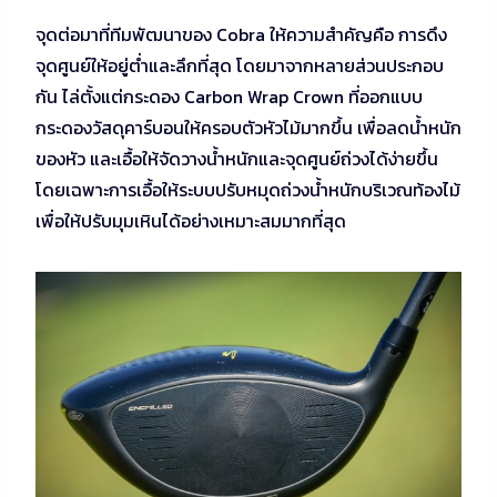
จุดต่อมาที่ทีมพัฒนาของ Cobra ให้ความสำคัญคือ การดึง
จุดศูนย์ให้อยู่ต่ำและลึกที่สุด โดยมาจากหลายส่วนประกอบ
กัน ไล่ตั้งแต่กระดอง Carbon Wrap Crown ที่ออกแบบ
กระดองวัสดุคาร์บอนให้ครอบตัวหัวไม้มากขึ้น เพื่อลดน้ำหนัก
ของหัว และเอื้อให้จัดวางน้ำหนักและจุดศูนย์ถ่วงได้ง่ายขึ้น
โดยเฉพาะการเอื้อให้ระบบปรับหมุดถ่วงน้ำหนักบริเวณท้องไม้
เพื่อให้ปรับมุมเหินได้อย่างเหมาะสมมากที่สุด