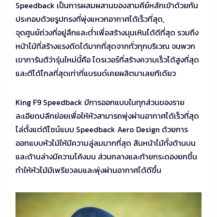
Speedback เป็นการผสมผสานของสามคีย์หลักเข้าด้วยกัน
ประกอบด้วยรูปทรงที่พุ่งแหวกอากาศได้เร็วที่สุด,
จุดศูนย์ถ่วงที่อยู่ลึกและต่ำเพื่อสร้างมุมเหินได้ดีที่สุด รวมถึง
หน้าไม้ที่สร้างแรงดีดได้มากที่สุดจากทั่วทุกบริเวณ จนพวก
เขาการันตีว่ารุ่นใหม่นี้คือ ไดรเวอร์ที่สร้างความเร็วได้สูงที่สุด
และตีได้ไกลที่สุดเท่าที่แบรนด์เคยผลิตมาเลยทีเดียว
King F9 Speedback มีการออกแบบในทุกส่วนของราย
ละเอียดปลีกย่อยเพื่อให้หัวสามารถพุ่งผ่านอากาศได้เร็วที่สุด
ไล่ตั้งแต่ดีไซน์แบบ Speedback Aero Design ด้วยการ
ออกแบบหัวไม้ให้มีความลู่ลมมากที่สุด สันหน้าไม้ทั้งด้านบน
และด้านล่างมีความโค้งมน ส่วนกลางและท้ายกระดองยกขึ้น
ทำให้หัวไม้มีเพรียวลมและพุ่งผ่านอากาศได้ดีขึ้น