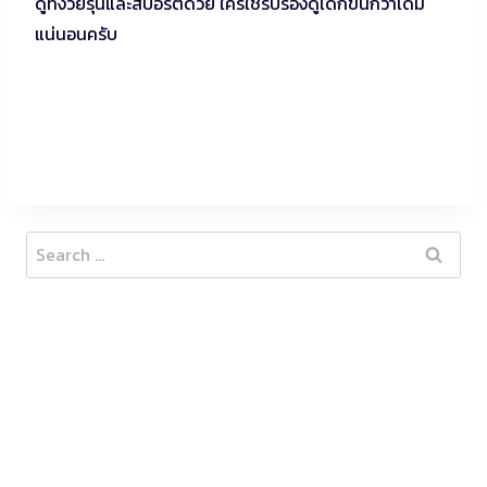
ดูทั้งวัยรุ่นและสปอร์ตด้วย ใครใช้รับรองดูเด็กขึ้นกว่าเดิม
แน่นอนครับ
Search
for: