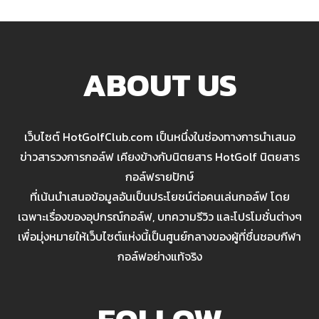
ABOUT US
เว็บไซต์ HotGolfClub.com เป็นหนึ่งในช่องทางการนำเสนอ
ข่าวสารวงการกอล์ฟ เคียงข้างกับนิตยสาร HotGolf นิตยสาร
กอล์ฟรายปักษ์
ที่เน้นนำเสนอข้อมูลอันเป็นประโยชน์ต่อคนเล่นกอล์ฟ โดย
เฉพาะเรื่องของอุปกรณ์กอล์ฟ, บทความรีวิว และโปรโมชั่นต่างๆ
เพื่อมุ่งหมายให้เว็บไซต์แห่งนี้เป็นศูนย์กลางของผู้ที่ชื่นชอบกีฬา
กอล์ฟอย่างแท้จริง