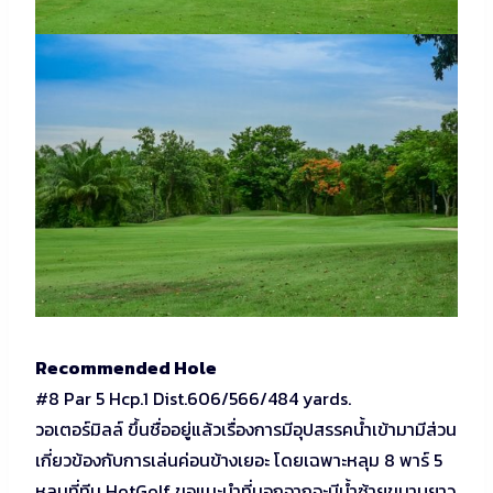
Recommended Hole
#8 Par 5 Hcp.1 Dist.606/566/484 yards.
วอเตอร์มิลล์ ขึ้นชื่ออยู่แล้วเรื่องการมีอุปสรรคน้ำเข้ามามีส่วน
เกี่ยวข้องกับการเล่นค่อนข้างเยอะ โดยเฉพาะหลุม 8 พาร์ 5
หลุมที่ทีม HotGolf ขอแนะนำที่นอกจากจะมีน้ำซ้ายขนาบยาว