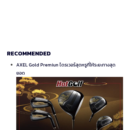
RECOMMENDED
AXEL Gold Premiun ไดรเวอร์สุดหรูที่ให้ระยะทางสุด
ยอด