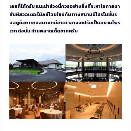
เลยก็ได้ครับ แนะนำช่วงนี้ควรอย่างยิ่งที่จะหาโอกาสมา
สัมผัสวอเตอร์มิลล์โฉมใหม่กัน ทางสนามมีโปรโมชั่นร
ออยู่ด้วย แถมอนาคตมีข่าวว่าอาจจะปรับเป็นสนามไพร
เวท ดังนั้น ห้ามพลาดเด็ดขาดครับ