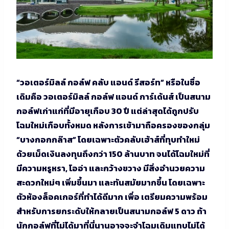
“วอเตอร์มิลล์ กอล์ฟ คลับ แอนด์ รีสอร์ท” หรือในชื่อ
เดิมคือ วอเตอร์มิลล์ กอล์ฟ แอนด์ การ์เด้นส์ เป็นสนาม
กอล์ฟเก่าแก่ที่มีอายุเกือบ 30 ปี แต่ล่าสุดได้ถูกปรับ
โฉมใหม่เกือบทั้งหมด หลังการเข้ามาถือครองของกลุ่ม
“บางกอกกล๊าส” โดยเฉพาะตัวคลับเฮ้าส์ที่ทุบทำใหม่
ด้วยเม็ดเงินลงทุนถึงกว่า 150 ล้านบาท จนได้โฉมใหม่ที่
มีความหรูหรา, โออ่า และกว้างขวาง มีสิ่งอำนวยความ
สะดวกใหม่ๆ เพิ่มขึ้นมา และทันสมัยมากขึ้น โดยเฉพาะ
ตัวห้องล็อคเกอร์ที่ทำได้ดีมาก เพื่อ เตรียมความพร้อม
สำหรับการยกระดับให้กลายเป็นสนามกอล์ฟ 5 ดาว ถ้า
นักกอล์ฟที่ไม่ได้มาที่นี่นานอาจจะจำโฉมเดิมแทบไม่ได้