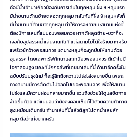
คือมีน้ำเข้ามาเกี่ยวข้องกับการเล่นในทุกหลุม ฝั่ง 9 หลุมแรก
มีน้ำขนาบด้านซ้ายตลอดทุกหลุม กลับกันที่ฝั่ง 9 หลุมหลังก็
มีน้ำขนาบที่ด้านขวาทุกหลุม ทำให้การจะเอาชนะสนามแห่งนี้
ต้องมีการเล่นที่แน่นอนพอสมควร หากตีหลุดซ้าย-ขวาก็จะ
เจอกับอุปสรรคน้ำเล่นงานทันที แต่สนามไม่ได้ใจร้ายมากครับ
แฟร์เวย์กว้างพอสมควร แต่บางหลุมก็จะถูกบีบให้แคบด้วย
อุปสรรค โดยเฉพาะรัฟที่หนาและเหนียวพอสมควร ตีเข้าไปมี
โอกาสจมสูง ขณะที่นักกอล์ฟที่เคยมาเล่นที่นี่ ถ้ามาอีกครั้งใน
ฉบับปรับปรุงใหม่ ก็จะรู้สึกถึงความโปร่งโล่งสบายขึ้น เพราะ
ทางสนามมีการตัดต้นไม้ออกไปเยอะพอสมควร เพื่อให้สนาม
โปร่งและมีความผ่อนคลายมากขึ้น รวมถึงช่วยให้ดูแลจัดการ
ง่ายขึ้นด้วย แต่แน่นอนว่ายังคงคอนเซ็ปต์ไว้ด้วยความท้าทาย
สูงเหมือนเดิมครับ ถ้ามาเล่นที่นี่แล้วตีลูกไม่ตกน้ำเลยสัก
หลุม ถือว่าเก่งมากครับ