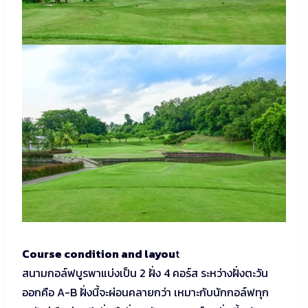
Course condition and layou
t
สนามกอล์ฟบูรพาแบ่งเป็น 2 ฝั่ง 4 คอร์ส ระหว่างฝั่งตะวัน
ออกคือ A-B ฝั่งนี้จะผ่อนคลายกว่า เหมาะกับนักกอล์ฟทุก