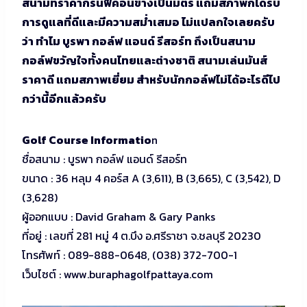
สนามที่ราคากรีนฟีค่อนข้างเป็นมิตร แถมสภาพก็ได้รับ
การดูแลที่ดีและมีความสม่ำเสมอ ไม่แปลกใจเลยครับ
ว่า ทำไม บูรพา กอล์ฟ แอนด์ รีสอร์ท ถึงเป็นสนาม
กอล์ฟขวัญใจทั้งคนไทยและต่างชาติ สนามเล่นมันส์
ราคาดี แถมสภาพเยี่ยม สำหรับนักกอล์ฟไม่ได้อะไรดีไป
กว่านี้อีกแล้วครับ
Golf Course Informatio
n
ชื่อสนาม : บูรพา กอล์ฟ แอนด์ รีสอร์ท
ขนาด : 36 หลุม 4 คอร์ส A (3,611), B (3,665), C (3,542), D
(3,628)
ผู้ออกแบบ : David Graham & Gary Panks
ที่อยู่ : เลขที่ 281 หมู่ 4 ต.บึง อ.ศรีราชา จ.ชลบุรี 20230
โทรศัพท์ : 089-888-0648, (038) 372-700-1
เว็บไซต์ : www.buraphagolfpattaya.com