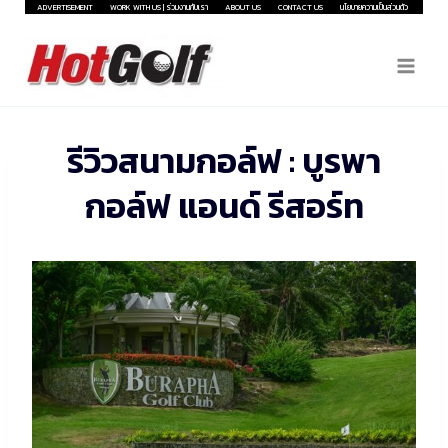
Skip
ADVERTISEMENT
WORK WITH US | ร่วมงานกับเรา
ABOUT US
CONTACT US
นโยบายความเป็นส่วนตัว
to
content
รีวิวสนามกอล์ฟ : บูรพา
กอล์ฟ แอนด์ รีสอร์ท