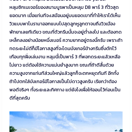
หลุมซิกเนเจอร์ของสนามบูรพาเป็นหลุม D8 พาร์ 3 ที่วิวสุด
ยอดมาก เมื่อแท่นทีจะเสมือนอยู่บนยอดเขาที่ทำให้เราได้เห็น
วิวแบบพาโนรามาออกแบบไปสุดลูกหูลูกตาจนถึงวิวเมือง
พัทยาเลยทีเดียว ขณะที่ตัวกรีนนั้นจะอยู่ต่ำลงไป และต้องทด
เหล็กลงอย่างน้อยหนึ่งเบอร์ ความยากอยู่ตรงนี้ครับ เพราะถ้า
ทดระยะไม่ดีก็มีโอกาสสูงที่จะโดนบังเกอร์ข้างกรีนซึ่งดักไว้
เกือบทุกฝั่งเล่นงาน หลุมนี้เป็นพาร์ 3 ที่พอทดระยะแล้วเหลือ
ไม่ยาว แต่ต้องใช้ความแม่นยำสูงมาก ขณะที่ถ้าตีสั้นด้วย
ความสูงจากแท่นทีส่วนใหญ่แล้วลูกก็จะตกหยุดทันที อีกทั้ง
ถ้าไปตกใส่บังเกอร์มีโอกาสเป็นไข่ดาวสูงครับ เรียกว่าต้อง
พอดีจริงๆ ทั้งระยะและทิศทาง แต่ยังไงเผื่อให้ออนไว้ก่อนเป็น
ดีที่สุดครับ