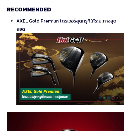
RECOMMENDED
AXEL Gold Premiun ไดรเวอร์สุดหรูที่ให้ระยะทางสุด
ยอด