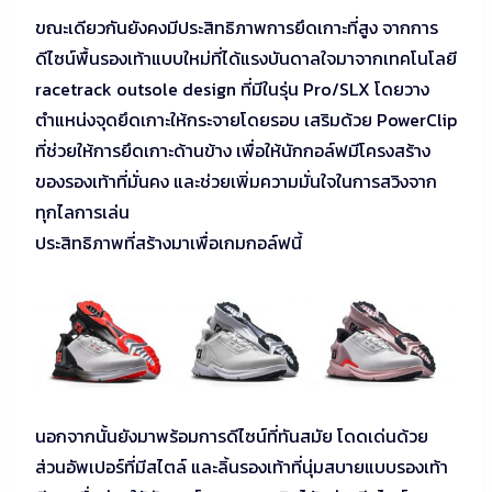
ขณะเดียวกันยังคงมีประสิทธิภาพการยึดเกาะที่สูง จากการ
ดีไซน์พื้นรองเท้าแบบใหม่ที่ได้แรงบันดาลใจมาจากเทคโนโลยี
racetrack outsole design ที่มีในรุ่น Pro/SLX โดยวาง
ตำแหน่งจุดยึดเกาะให้กระจายโดยรอบ เสริมด้วย PowerClip
ที่ช่วยให้การยึดเกาะด้านข้าง เพื่อให้นักกอล์ฟมีโครงสร้าง
ของรองเท้าที่มั่นคง และช่วยเพิ่มความมั่นใจในการสวิงจาก
ทุกไลการเล่น
ประสิทธิภาพที่สร้างมาเพื่อเกมกอล์ฟนี้
นอกจากนั้นยังมาพร้อมการดีไซน์ที่ทันสมัย โดดเด่นด้วย
ส่วนอัพเปอร์ที่มีสไตล์ และลิ้นรองเท้าที่นุ่มสบายแบบรองเท้า