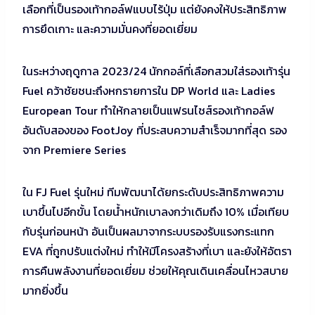
เลือกที่เป็นรองเท้ากอล์ฟแบบไร้ปุ่ม แต่ยังคงให้ประสิทธิภาพ
การยึดเกาะ และความมั่นคงที่ยอดเยี่ยม
ในระหว่างฤดูกาล 2023/24 นักกอล์ที่เลือกสวมใส่รองเท้ารุ่น
Fuel คว้าชัยชนะถึงหกรายการใน DP World และ Ladies
European Tour ทำให้กลายเป็นแฟรนไชส์รองเท้ากอล์ฟ
อันดับสองของ FootJoy ที่ประสบความสำเร็จมากที่สุด รอง
จาก Premiere Series
ใน FJ Fuel รุ่นใหม่ ทีมพัฒนาได้ยกระดับประสิทธิภาพความ
เบาขึ้นไปอีกขั้น โดยน้ำหนักเบาลงกว่าเดิมถึง 10% เมื่อเทียบ
กับรุ่นก่อนหน้า อันเป็นผลมาจากระบบรองรับแรงกระแทก
EVA ที่ถูกปรับแต่งใหม่ ทำให้มีโครงสร้างที่เบา และยังให้อัตรา
การคืนพลังงานที่ยอดเยี่ยม ช่วยให้คุณเดินเคลื่อนไหวสบาย
มากยิ่งขึ้น