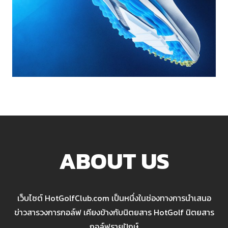
ABOUT US
เว็บไซต์ HotGolfClub.com เป็นหนึ่งในช่องทางการนำเสนอ
ข่าวสารวงการกอล์ฟ เคียงข้างกับนิตยสาร HotGolf นิตยสาร
กอล์ฟรายปักษ์