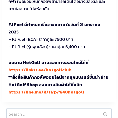
กีฬา เพื่อช่วยให้นักกอล์ฟสามารถเดินได้อย่างมีสไตล์ และ
สวมใส่สบายไปพร้อมกัน
FJ Fuel มีกำหนดเริ่มวางตลาด ในวันที่ 21 มกราคม
2025
– FJ Fuel (BOA) ราคาคู่ละ 7,500 บาท
– FJ Fuel (รุ่นผูกเชือก) ราคาคู่ละ 6,400 บาท
ติดตาม HotGolf ผ่านช่องทางออนไลน์ได้ที่
https://linktr.ee/hotgolfclub
**สั่งซื้อสินค้ากอล์ฟออนไลน์จากทุกแบรนด์ชั้นนำ ผ่าน
HotGolf Shop สอบถามสินค้าได้ที่คลิก
https://line.me/R/ti/p/%40hotgolf
Search