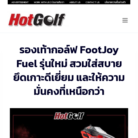
Skip
ADVERTISEMENT
WORK WITH US | ร่วมงานกับเรา
ABOUT US
CONTACT US
นโยบายความเป็นส่วนตัว
to
content
รองเท้ากอล์ฟ FootJoy
Fuel รุ่นใหม่ สวมใส่สบาย
ยึดเกาะดีเยี่ยม และให้ความ
มั่นคงที่เหนือกว่า