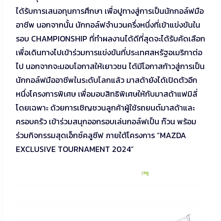
ได้รับการเสนอทุนการศึกษา เพื่อปูทางสู่การเป็นนักกอล์ฟมือ
อาชีพ นอกจากนั้น นักกอล์ฟจำนวนครึ่งหนึ่งที่เข้าแข่งขันใน
รอบ CHAMPIONSHIP ที่ทำผลงานได้ดีที่สุดจะได้รับคัดเลือก
เพื่อเดินทางไปเข้าร่วมการแข่งขันที่ประเทศสหรัฐอเมริกาต่อ
ไป นอกจากจะมอบโอกาสให้เยาวชน ได้มีโอกาสก้าวสู่การเป็น
นักกอล์ฟมืออาชีพในระดับโลกแล้ว มาสด้ายังได้เปิดตัวอีก
หนึ่งโครงการพิเศษ เพื่อมอบสิทธิพิเศษให้กับมาสด้าแฟมิลี่
โดยเฉพาะ ด้วยการเชิญชวนลูกค้าผู้ใช้รถยนต์มาสด้าและ
ครอบครัว เข้าร่วมสนุกออกรอบเล่นกอล์ฟเป็น ก๊วน พร้อม
ร่วมกิจกรรมสุดเอ็กซ์คลูซีฟ ภายใต้โครงการ “MAZDA
EXCLUSIVE TOURNAMENT 2024”