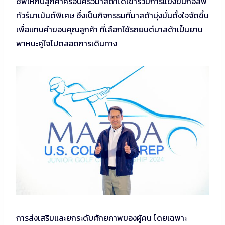
ซีฟให้กับลูกค้าครอบครัวมาสด้าได้เข้าร่วมการแข่งขันกอล์ฟ
ทัวร์นาเม้นต์พิเศษ ซึ่งเป็นกิจกรรมที่มาสด้ามุ่งมั่นตั้งใจจัดขึ้น
เพื่อแทนคำขอบคุณลูกค้า ที่เลือกใช้รถยนต์มาสด้าเป็นยาน
พาหนะคู่ใจไปตลอดการเดินทาง
การส่งเสริมและยกระดับศักยภาพของผู้คน โดยเฉพาะ