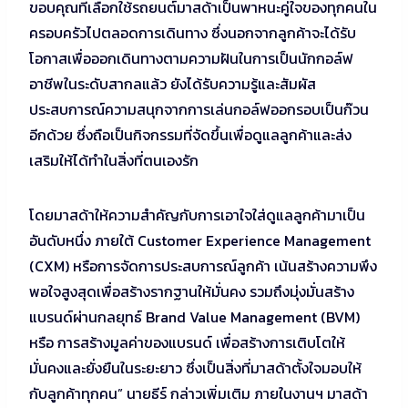
ขอบคุณที่เลือกใช้รถยนต์มาสด้าเป็นพาหนะคู่ใจของทุกคนใน
ครอบครัวไปตลอดการเดินทาง ซึ่งนอกจากลูกค้าจะได้รับ
โอกาสเพื่อออกเดินทางตามความฝันในการเป็นนักกอล์ฟ
อาชีพในระดับสากลแล้ว ยังได้รับความรู้และสัมผัส
ประสบการณ์ความสนุกจากการเล่นกอล์ฟออกรอบเป็นก๊วน
อีกด้วย ซึ่งถือเป็นกิจกรรมที่จัดขึ้นเพื่อดูแลลูกค้าและส่ง
เสริมให้ได้ทำในสิ่งที่ตนเองรัก
โดยมาสด้าให้ความสำคัญกับการเอาใจใส่ดูแลลูกค้ามาเป็น
อันดับหนึ่ง ภายใต้ Customer Experience Management
(CXM) หรือการจัดการประสบการณ์ลูกค้า เน้นสร้างความพึง
พอใจสูงสุดเพื่อสร้างรากฐานให้มั่นคง รวมถึงมุ่งมั่นสร้าง
แบรนด์ผ่านกลยุทธ์ Brand Value Management (BVM)
หรือ การสร้างมูลค่าของแบรนด์ เพื่อสร้างการเติบโตให้
มั่นคงและยั่งยืนในระยะยาว ซึ่งเป็นสิ่งที่มาสด้าตั้งใจมอบให้
กับลูกค้าทุกคน” นายธีร์ กล่าวเพิ่มเติม ภายในงานฯ มาสด้า