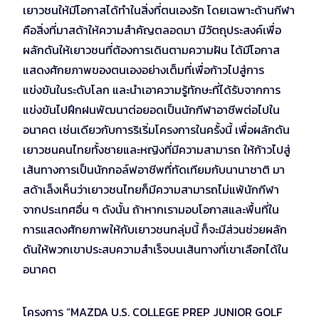
เยาวชนให้มีโอกาสได้ทำในสิ่งที่ตนเองรัก โดยเฉพาะด้านกีฬา
คือสิ่งที่มาสด้าให้ความสำคัญตลอดมา มีวัตถุประสงค์เพื่อ
ผลักดันให้เยาวชนที่ต้องการเดินตามความฝัน ได้มีโอกาส
แสดงศักยภาพของตนเองอย่างเต็มที่เพื่อก้าวไปสู่การ
แข่งขันในระดับโลก และนำเอาความรู้ทักษะที่ได้รับจากการ
แข่งขันไปฝึกฝนพัฒนาต่อยอดเป็นนักกีฬาอาชีพต่อไปใน
อนาคต เช่นเดียวกับการริเริ่มโครงการในครั้งนี้ เพื่อผลักดัน
เยาวชนคนไทยทั้งชายและหญิงที่มีความสามารถ ให้ก้าวไปสู่
เส้นทางการเป็นนักกอล์ฟอาชีพที่ทัดเทียมกับนานาชาติ มา
สด้าเล็งเห็นว่าเยาวชนไทยก็มีความสามารถไม่แพ้นักกีฬา
จากประเทศอื่น ๆ ดังนั้น ถ้าหากเรามอบโอกาสและพื้นที่ใน
การแสดงศักยภาพให้กับเยาวชนกลุ่มนี้ ก็จะมีส่วนช่วยผลัก
ดันให้พวกเขาประสบความสำเร็จบนเส้นทางที่เขาเลือกได้ใน
อนาคต
โครงการ “MAZDA U.S. COLLEGE PREP JUNIOR GOLF