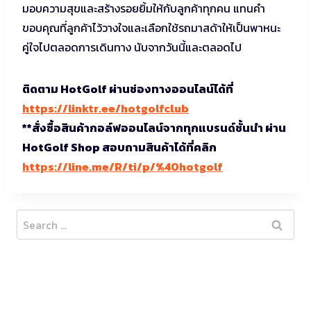
มอบความสุขและสร้างรอยยิ้มให้กับลูกค้าทุกคน แทนคำ
ขอบคุณที่ลูกค้าไว้วางใจและเลือกใช้รถมาสด้าให้เป็นพาหนะ
คู่ใจไปตลอดการเดินทาง นับจากวันนี้และตลอดไป
ติดตาม HotGolf ผ่านช่องทางออนไลน์ได้ที่
https://linktr.ee/hotgolfclub
**สั่งซื้อสินค้ากอล์ฟออนไลน์จากทุกแบรนด์ชั้นนำ ผ่าน
HotGolf Shop สอบถามสินค้าได้ที่คลิก
https://line.me/R/ti/p/%40hotgolf
Search
for: