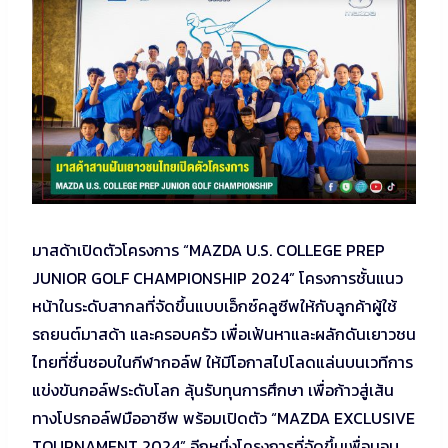
มาสด้าเปิดตัวโครงการ “MAZDA U.S. COLLEGE PREP
JUNIOR GOLF CHAMPIONSHIP 2024” โครงการชั้นแนว
หน้าในระดับสากลที่จัดขึ้นแบบเอ็กซ์คลูซีพให้กับลูกค้าผู้ใช้
รถยนต์มาสด้า และครอบครัว เพื่อเฟ้นหาและผลักดันเยาวชน
ไทยที่ชื่นชอบในกีฬากอล์ฟ ให้มีโอกาสไปโลดแล่นบนเวทีการ
แข่งขันกอล์ฟระดับโลก ลุ้นรับทุนการศึกษา เพื่อก้าวสู่เส้น
ทางโปรกอล์ฟมืออาชีพ พร้อมเปิดตัว “MAZDA EXCLUSIVE
TOURNAMENT 2024” อีกหนึ่งโครงการที่จัดขึ้นเพื่อมอบ