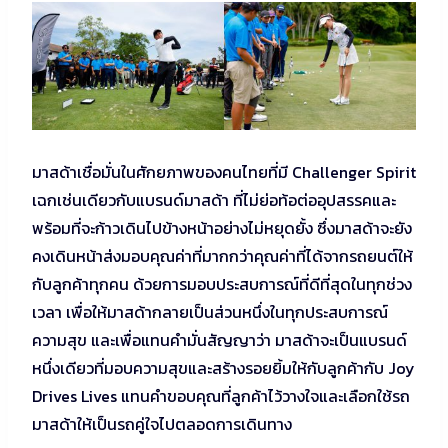
มาสด้าเชื่อมั่นในศักยภาพของคนไทยที่มี Challenger Spirit
เฉกเช่นเดียวกับแบรนด์มาสด้า ที่ไม่ย่อท้อต่ออุปสรรคและ
พร้อมที่จะก้าวเดินไปข้างหน้าอย่างไม่หยุดยั้ง ซึ่งมาสด้าจะยัง
คงเดินหน้าส่งมอบคุณค่าที่มากกว่าคุณค่าที่ได้จากรถยนต์ให้
กับลูกค้าทุกคน ด้วยการมอบประสบการณ์ที่ดีที่สุดในทุกช่วง
เวลา เพื่อให้มาสด้ากลายเป็นส่วนหนึ่งในทุกประสบการณ์
ความสุข และเพื่อแทนคำมั่นสัญญาว่า มาสด้าจะเป็นแบรนด์
หนึ่งเดียวที่มอบความสุขและสร้างรอยยิ้มให้กับลูกค้ากับ Joy
Drives Lives แทนคำขอบคุณที่ลูกค้าไว้วางใจและเลือกใช้รถ
มาสด้าให้เป็นรถคู่ใจไปตลอดการเดินทาง