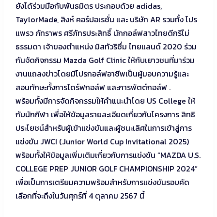
ยังได้ร่วมมือกับพันธมิตร ประกอบด้วย adidas,
TaylorMade, สิงห์ คอร์ปอเรชั่น และ บริษัท AR รวมทั้ง โปร
แพรว ภัทราพร ศรีภัทรประสิทธิ์ นักกอล์ฟสาวไทยดีกรีไม่
ธรรมดา เจ้าของตำแหน่ง มิสทัวริซึ่ม ไทยแลนด์ 2020 ร่วม
กันจัดกิจกรรม Mazda Golf Clinic ให้กับเยาวชนที่มาร่วม
งานแถลงข่าวโดยมีโปรกอล์ฟอาชีพเป็นผู้มอบความรู้และ
สอนทักษะทั้งการไดร์ฟกอล์ฟ และการพัตต์กอล์ฟ .
พร้อมทั้งมีการจัดกิจกรรมให้คำแนะนำโดย US College ให้
กับนักกีฬา เพื่อให้ข้อมูลรายละเอียดเกี่ยวกับโครงการ สิทธิ
ประโยชน์สำหรับผู้เข้าแข่งขันและผู้ชนะเลิศในการเข้าสู่การ
แข่งขัน JWCI (Junior World Cup Invitational 2025)
พร้อมทั้งให้ข้อมูลเพิ่มเติมเกี่ยวกับการแข่งขัน “MAZDA U.S.
COLLEGE PREP JUNIOR GOLF CHAMPIONSHIP 2024”
เพื่อเป็นการเตรียมความพร้อมสำหรับการแข่งขันรอบคัด
เลือกที่จะถึงในวันศุกร์ที่ 4 ตุลาคม 2567 นี้