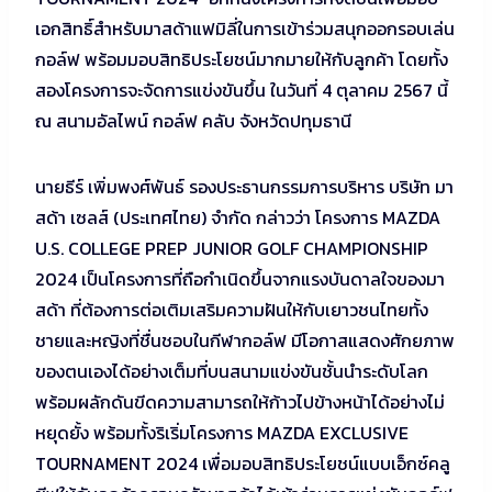
เอกสิทธิ์สำหรับมาสด้าแฟมิลี่ในการเข้าร่วมสนุกออกรอบเล่น
กอล์ฟ พร้อมมอบสิทธิประโยชน์มากมายให้กับลูกค้า โดยทั้ง
สองโครงการจะจัดการแข่งขันขึ้น ในวันที่ 4 ตุลาคม 2567 นี้
ณ สนามอัลไพน์ กอล์ฟ คลับ จังหวัดปทุมธานี
นายธีร์ เพิ่มพงศ์พันธ์ รองประธานกรรมการบริหาร บริษัท มา
สด้า เซลส์ (ประเทศไทย) จำกัด กล่าวว่า โครงการ MAZDA
U.S. COLLEGE PREP JUNIOR GOLF CHAMPIONSHIP
2024 เป็นโครงการที่ถือกำเนิดขึ้นจากแรงบันดาลใจของมา
สด้า ที่ต้องการต่อเติมเสริมความฝันให้กับเยาวชนไทยทั้ง
ชายและหญิงที่ชื่นชอบในกีฬากอล์ฟ มีโอกาสแสดงศักยภาพ
ของตนเองได้อย่างเต็มที่บนสนามแข่งขันชั้นนำระดับโลก
พร้อมผลักดันขีดความสามารถให้ก้าวไปข้างหน้าได้อย่างไม่
หยุดยั้ง พร้อมทั้งริเริ่มโครงการ MAZDA EXCLUSIVE
TOURNAMENT 2024 เพื่อมอบสิทธิประโยชน์แบบเอ็กซ์คลู