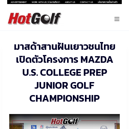
Skip
ADVERTISEMENT
WORK WITH US | ร่วมงานกับเรา
ABOUT US
CONTACT US
นโยบายความเป็นส่วนตัว
to
content
มาสด้าสานฝันเยาวชนไทย
เปิดตัวโครงการ MAZDA
U.S. COLLEGE PREP
JUNIOR GOLF
CHAMPIONSHIP