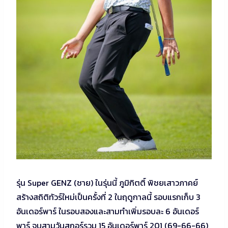
รุ่น Super GENZ (ชาย) ในรุ่นนี้ ภูมิกิตติ์ พิชยเสาวภาคย์
สร้างสถิติทัวร์ใหม่เป็นครั้งที่ 2 ในฤดูกาลนี้ รอบแรกเก็บ 3
อันเดอร์พาร์ ในรอบสองและสามทำเพิ่มรอบละ 6 อันเดอร์
พาร์ จบสามวันสกอร์รวม 15 อันเดอร์พาร์ 201 (69-66-66)