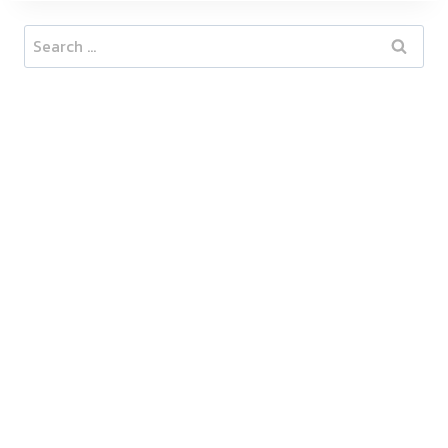
Search
for: