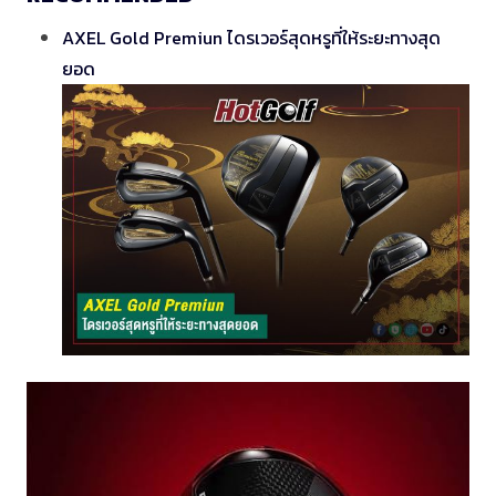
AXEL Gold Premiun ไดรเวอร์สุดหรูที่ให้ระยะทางสุด
ยอด