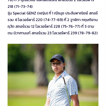
218 (71-73-74)
รุ่น Special GENZ (หญิง) ที่ 1 ณีรนุช ประจันพาณิชย์ สกอร์
รวม 4 โอเวอร์พาร์ 220 (74-77-69) ที่ 2 ฐายิกา กฤษติยาน
ฤวัต สกอร์รวม 12 โอเวอร์พาร์ 228 (75-76-77) ที่ 3 ตาม
ตน นิวาศานนท์ สกอร์รวม 23 โอเวอร์พาร์ 239 (78-79-82)