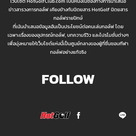
เว็บไซต์ HotGolfClub.com เป็นหนึ่งในช่องทางการนำเสนอ
ข่าวสารวงการกอล์ฟ เคียงข้างกับนิตยสาร HotGolf นิตยสาร
กอล์ฟรายปักษ์
ที่เน้นนำเสนอข้อมูลอันเป็นประโยชน์ต่อคนเล่นกอล์ฟ โดย
เฉพาะเรื่องของอุปกรณ์กอล์ฟ, บทความรีวิว และโปรโมชั่นต่างๆ
เพื่อมุ่งหมายให้เว็บไซต์แห่งนี้เป็นศูนย์กลางของผู้ที่ชื่นชอบกีฬา
กอล์ฟอย่างแท้จริง
FOLLOW