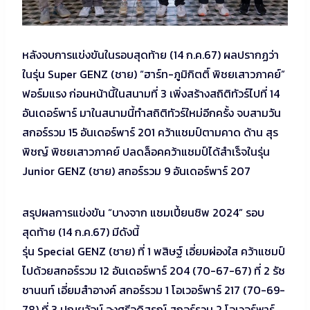
หลังจบการแข่งขันในรอบสุดท้าย (14 ก.ค.67) ผลปรากฏว่า
ในรุ่น Super GENZ (ชาย) “ฮาร์ท-ภูมิกิตติ์ พิชยเสาวภาคย์”
ฟอร์มแรง ก่อนหน้านี้ในสนามที่ 3 เพิ่งสร้างสถิติทัวร์ไปที่ 14
อันเดอร์พาร์ มาในสนามนี้ทำสถิติทัวร์ใหม่อีกครั้ง จบสามวัน
สกอร์รวม 15 อันเดอร์พาร์ 201 คว้าแชมป์ตามคาด ด้าน สุร
พิชญ์ พิชยเสาวภาคย์ ปลดล็อคคว้าแชมป์ได้สำเร็จในรุ่น
Junior GENZ (ชาย) สกอร์รวม 9 อันเดอร์พาร์ 207
สรุปผลการแข่งขัน “บางจาก แชมเปี้ยนชิพ 2024” รอบ
สุดท้าย (14 ก.ค.67) มีดังนี้
รุ่น Special GENZ (ชาย) ที่ 1 พสิษฐ์ เอี่ยมผ่องใส คว้าแชมป์
ไปด้วยสกอร์รวม 12 อันเดอร์พาร์ 204 (70-67-67) ที่ 2 รัช
ชานนท์ เอี่ยมสำอางค์ สกอร์รวม 1 โอเวอร์พาร์ 217 (70-69-
78) ที่ 3 ปุณยวัจน์ จงศรีอดิสรณ์ สกอร์รวม 2 โอเวอร์พาร์