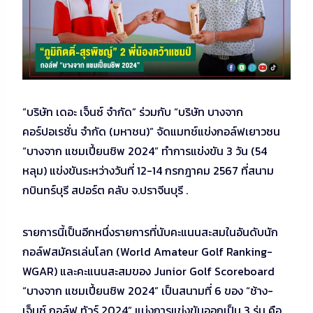
“บริษัท เดอะ เจ็นซ์ จำกัด” ร่วมกับ “บริษัท บางจาก
คอร์ปอเรชั่น จำกัด (มหาชน)” จัดแมทช์แข่งกอล์ฟเยาวชน
“บางจาก แชมเปี้ยนชิพ 2024” ทำการแข่งขัน 3 วัน (54
หลุม) แข่งขันระหว่างวันที่ 12-14 กรกฎาคม 2567 ที่สนาม
กบินทร์บุรี สปอร์ต คลับ จ.ปราจีนบุรี .
รายการนี้เป็นอีกหนึ่งรายการที่นับคะแนนสะสมในอันดับนัก
กอล์ฟสมัครเล่นโลก (World Amateur Golf Ranking-
WGAR) และคะแนนสะสมของ Junior Golf Scoreboard
“บางจาก แชมเปี้ยนชิพ 2024” เป็นสนามที่ 6 ของ “ช้าง-
เจ็นซ์ กอล์ฟ ทัวร์ 2024” แบ่งการแข่งขันออกเป็น 3 รุ่น คือ