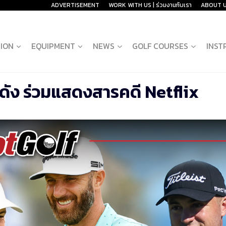
ADVERTISEMENT
WORK WITH US | ร่วมงานกับเรา
ABOUT 
ION
EQUIPMENT
NEWS
GOLF COURSES
INST
ร์ดัง ร่วมแสดงสารคดี Netflix