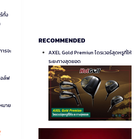
ทั้ง
ก
RECOMMENDED
ะการจะ
AXEL Gold Premiun ไดรเวอร์สุดหรูที่ให้
ระยะทางสุดยอด
กอล์ฟ
นหมาย
f