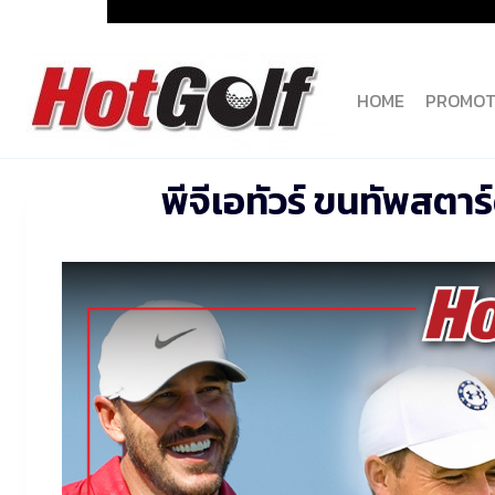
Skip
to
content
HOME
PROMOT
พีจีเอทัวร์ ขนทัพสตา