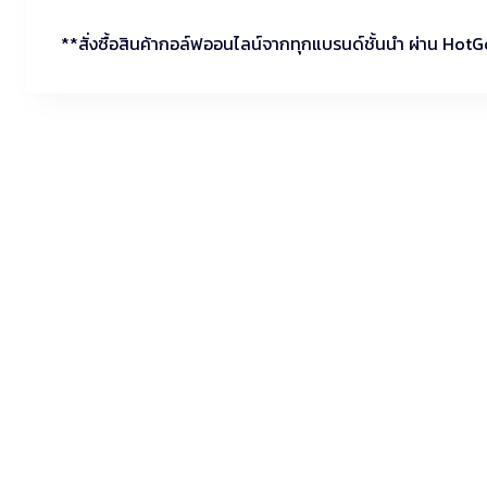
**สั่งซื้อสินค้ากอล์ฟออนไลน์จากทุกแบรนด์ชั้นนำ ผ่าน HotG