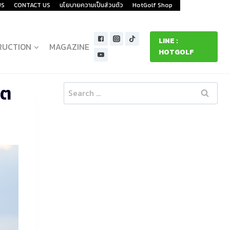
US
CONTACT US
นโยบายความเป็นส่วนตัว
HotGolf Shop
LINE :
RUCTION
MAGAZINE
HOTGOLF
โต
Search
for: