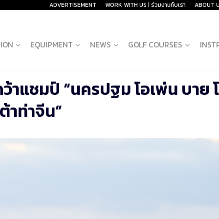
ADVERTISEMENT
WORK WITH US | ร่วมงานกับเรา
ABOUT 
ION
EQUIPMENT
NEWS
GOLF COURSES
INST
ง คว้าแชมป์ “นครปฐม โอเพ่น บาย 
ต้าท่าจีน”