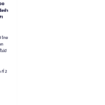
000
โยต้า
71
์ ไทย
บาท
ไม่มี
ที่ 2