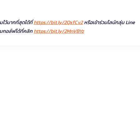
้มากที่สุดได้ที่
https://bit.ly/2QxfCv2
หรือเข้าร่วมไลน์กลุ่ม Line
กอล์ฟได้ที่คลิก
https://bit.ly/2MnVBYz