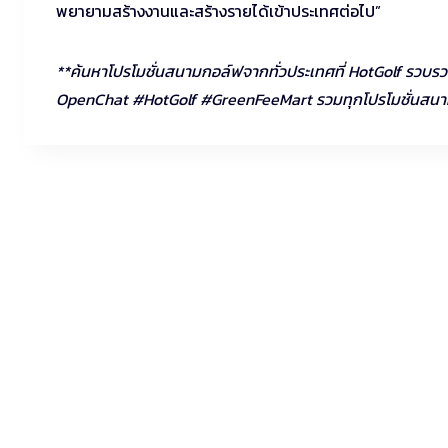
พยายามสร้างงานและสร้างรายได้เข้าประเทศต่อไป”
**ค้นหาโปรโมชั่นสนามกอล์ฟจากทั่วประเทศที่ HotGolf รวบรวมไว
OpenChat #HotGolf #GreenFeeMart รวมทุกโปรโมชั่นสนาม