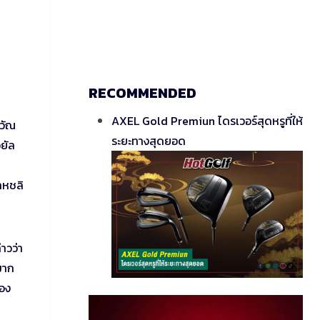
RECOMMENDED
AXEL Gold Premiun ไดรเวอร์สุดหรูที่ให้
าวัณ
ระยะทางสุดยอด
อยัล
ลหชลิ
าวว่า
มาก
ของ