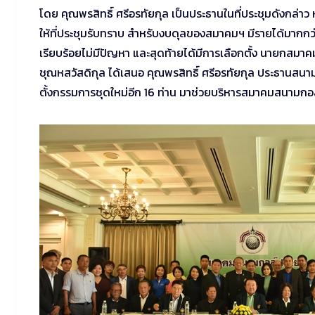
โดย คุณพรสิทธิ์ ศรีอรทัยกุล เป็นประธานในที่ประชุมดังกล่าว
ให้ที่ประชุมรับทราบ สำหรับงบดุลของสมาคมฯ มีรายได้มากกว่
เรียบร้อยไม่มีปัญหา และสุดท้ายได้มีการเลือกตั้ง นายกสมาค
ชุณหสวัสดิกุล ได้เสนอ คุณพรสิทธิ์ ศรีอรทัยกุล ประธานสน
ตั้งกรรมการชุดใหม่อีก 16 ท่าน มาช่วยบริหารสมาคมสนามกอล์ฟ