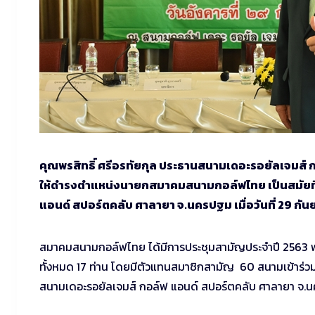
คุณพรสิทธิ์ ศรีอรทัยกุล ประธานสนามเดอะรอยัลเจมส์ 
ให้ดำรงตำแหน่งนายกสมาคมสนามกอล์ฟไทย เป็นสมัยที่
แอนด์ สปอร์ตคลับ ศาลายา จ.นครปฐม เมื่อวันที่ 29 กั
สมาคมสนามกอล์ฟไทย ได้มีการประชุมสามัญประจำปี 2563 พ
ทั้งหมด 17 ท่าน โดยมีตัวแทนสมาชิกสามัญ 60 สนามเข้าร่
สนามเดอะรอยัลเจมส์ กอล์ฟ แอนด์ สปอร์ตคลับ ศาลายา จ.