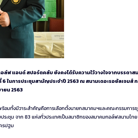
กอล์ฟ แอนด์ สปอร์ตคลับ ยังคงได้รับความใว้วางใจจากบรรดาสม
 6 ในการประชุมสามัญประจำปี 2563 ณ สนามเดอะรอยัลเจมส์ ก
นยายน 2563
ร้อมทั้งมีวาระสำคัญคือการเลือกตั้งนายกสมาคมฯและคณะกรรมการชุ
วมประชุม จาก 83 แห่งทั่วประเทศเป็นสมาชิกของสมาคมกอล์ฟสนามไท
นครปฐม