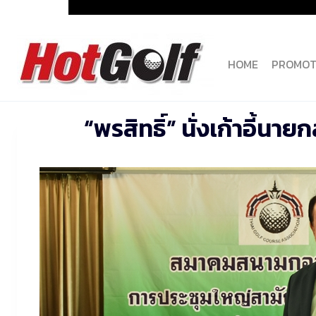
Skip
to
content
HOME
PROMOT
“พรสิทธิ์” นั่งเก้าอี้