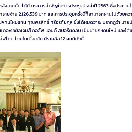
 หลังจากนั้น ได้มีวาระการสำคัญในการประชุมประจำปี 2563 ซึ่งประธานไ
ารายจ่าย 2,126,539 บาท และการประชุมครั้งนี้ก็สามารถผ่านไปด้วยคว
มฯคนใหม่แทน คุณพรสิทธิ์ ศรีอรทัยกุล ซึ่งได้หมดวาระ ปรากฏว่า นายบ
ามเดอะรอยัลเจมส์ กอล์ฟ แอนด์ สปอร์ตคลับ เป็นนายกฯคนใหม่ และได้แ
ไทย โดยในเบื้องต้น มีรายชื่อ 12 คนมีดังนี้