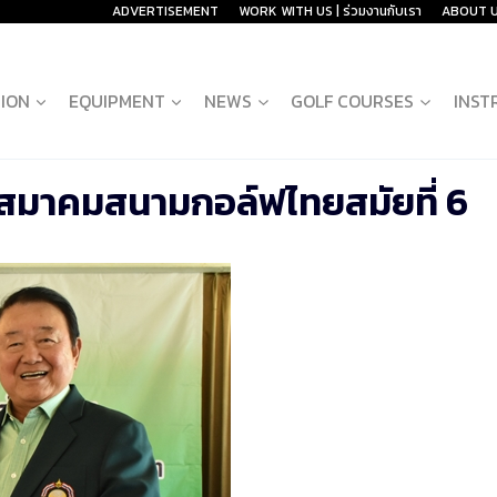
ADVERTISEMENT
WORK WITH US | ร่วมงานกับเรา
ABOUT 
ION
EQUIPMENT
NEWS
GOLF COURSES
INST
นายกสมาคมสนามกอล์ฟไทยสมัยที่ 6