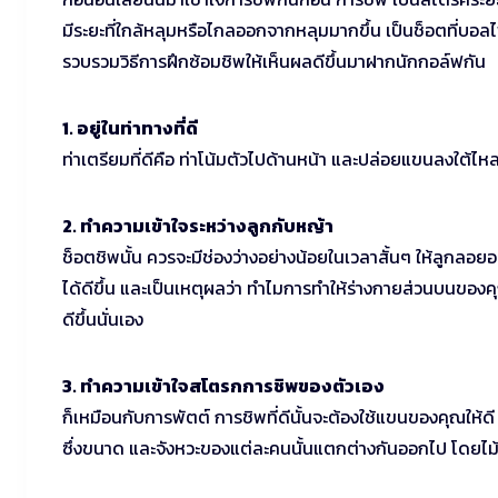
มีระยะที่ใกล้หลุมหรือไกลออกจากหลุมมากขึ้น เป็นช็อตที่บอลไฟ
รวบรวมวิธีการฝึกซ้อมชิพให้เห็นผลดีขึ้นมาฝากนักกอล์ฟกัน
1. อยู่ในท่าทางที่ดี
ท่าเตรียมที่ดีคือ ท่าโน้มตัวไปด้านหน้า และปล่อยแขนลงใต้ไหล 
2. ทำความเข้าใจระหว่างลูกกับหญ้า
ช็อตชิพนั้น ควรจะมีช่องว่างอย่างน้อยในเวลาสั้นๆ ให้ลูกลอย
ได้ดีขึ้น และเป็นเหตุผลว่า ทำไมการทำให้ร่างกายส่วนบนของค
ดีขึ้นนั่นเอง
3. ทำความเข้าใจสโตรกการชิพของตัวเอง
ก็เหมือนกับการพัตต์ การชิพที่ดีนั้นจะต้องใช้แขนของคุณให้ดี
ซึ่งขนาด และจังหวะของแต่ละคนนั้นแตกต่างกันออกไป โดยไม