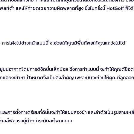
ลท์ต่ำ และให้ค่าชดเชยความผิดพลาดที่สูง ซึ่งในครั้งนี้ HotGolf ก็ได้
การโค้งไปข้างหน้าแบบนี้ จะช่วยให้คุณมีพื้นที่พอให้คุณแกว่งไม้ได้
อยู่บนอากาศโดยการตีงัดขึ้นเล็กน้อย ซึ่งการทำแบบนี้ จะทำให้คุณตีช็อ
ุณเอียงเข้าหาเป้าหมายจึงเป็นสิ่งสำคัญ เพราะมันจะช่วยให้คุณตีลูกออก
 และการตั้งท่าเตรียมที่ดีนั้นจะทำให้แขนสองข้า และลำตัวเป็นรูปสามเหล
้กอล์ฟควรอยู่ต่ำกว่าระดับสะโพกเสมอ