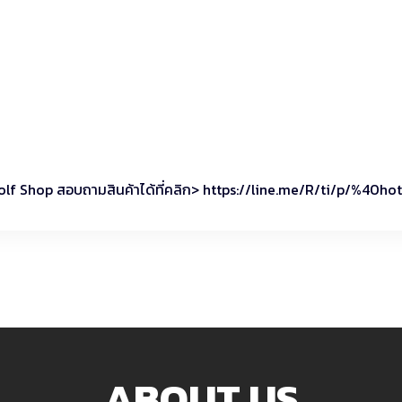
tGolf Shop สอบถามสินค้าได้ที่คลิก> https://line.me/R/ti/p/%40ho
ABOUT US