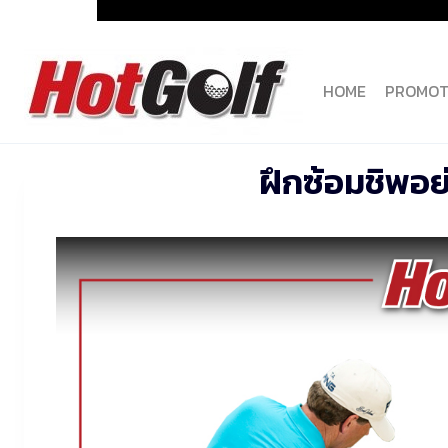
Skip
to
content
HOME
PROMOT
ฝึกซ้อมชิพอย่