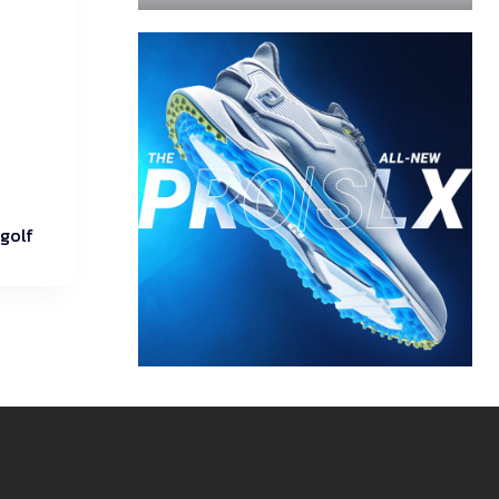
tgolf