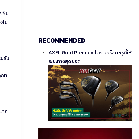
ยชิน
่งไป
RECOMMENDED
AXEL Gold Premiun ไดรเวอร์สุดหรูที่ให้
รปรับ
ระยะทางสุดยอด
กที่
กมาก