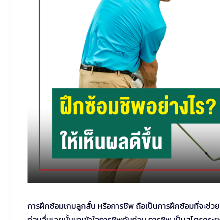
การฝึกซ้อมเกมลูกสั้น หรือการชิพ ถือเป็นการฝึกซ้อมที่จะช่ว
ก่อนอื่นเลยนั้นมาเข้าใจการชิพกันก่อน การชิพ เป็นสโตรคระ