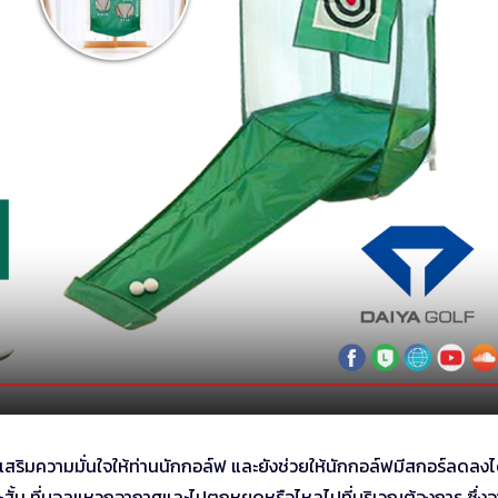
ยเสริมความมั่นใจให้ท่านนักกอล์ฟ และยังช่วยให้นักกอล์ฟมีสกอร์ลดลงได
ยะสั้น ที่บอลแหวกอากาศและไปตกหยุดหรือไหลไปที่บริเวณต้องการ ซึ่ง