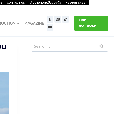
US
CONTACT US
นโยบายความเป็นส่วนตัว
HotGolf Shop
LINE :
RUCTION
MAGAZINE
HOTGOLF
ยน
Search
for: