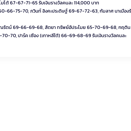
มโต้ 67-67-71-65 รับเงินรางวัลคนละ 114,000 บาท
 60-66-75-70, ภวินท์ อิงคะประดิษฐ์ 69-67-72-63, กัมลาศ นาเมืองรั
รรณรัตน์ 69-66-69-68, สัตยา ทรัพย์อัประไมย 65-70-69-68, กฤติน
70-70, ปาร์ค เซือง (เกาหลีใต้) 66-69-68-69 รับเงินรางวัลคนละ