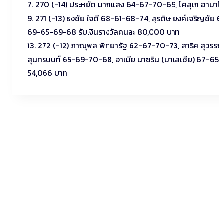
7. 270 (-14) ประหยัด มากแสง 64-67-70-69, โคสุเก ฮามาโ
9. 271 (-13) ธงชัย ใจดี 68-61-68-74, สุรดิษ ยงค์เจริญชัย
69-65-69-68 รับเงินรางวัลคนละ 80,000 บาท
13. 272 (-12) ภาณุพล พิทยารัฐ 62-67-70-73, สาริศ สุว
สุนทรนนท์ 65-69-70-68, อาเมีย นาซริน (มาเลเซีย) 67-65-
54,066 บาท