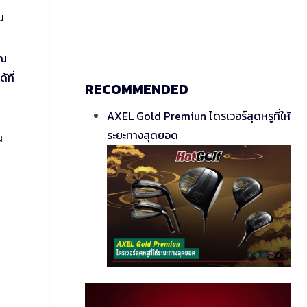
น
รณ
้ที่
RECOMMENDED
AXEL Gold Premiun ไดรเวอร์สุดหรูที่ให้
ระยะทางสุดยอด
น