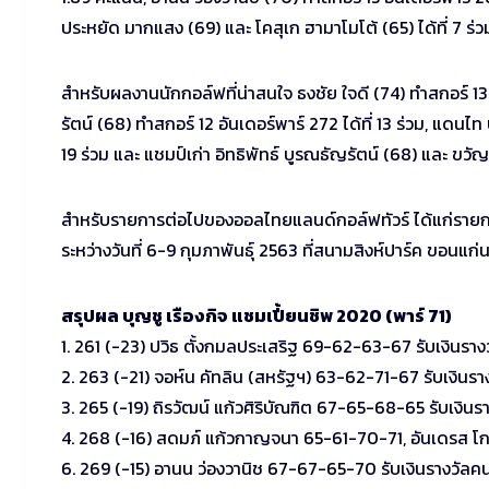
ประหยัด มากแสง (69) และ โคสุเก ฮามาโมโต้ (65) ได้ที่ 7 
สำหรับผลงานนักกอล์ฟที่น่าสนใจ ธงชัย ใจดี (74) ทำสกอร์ 13 อ
รัตน์ (68) ทำสกอร์ 12 อันเดอร์พาร์ 272 ได้ที่ 13 ร่วม, แดนไท
19 ร่วม และ แชมป์เก่า อิทธิพัทธ์ บูรณธัญรัตน์ (68) และ ขวัญ
สำหรับรายการต่อไปของออลไทยแลนด์กอล์ฟทัวร์ ได้แก่รายการ
ระหว่างวันที่ 6-9 กุมภาพันธุ์ 2563 ที่สนามสิงห์ปาร์ค ขอนแก
สรุปผล บุญชู เรืองกิจ แชมเปี้ยนชิพ 2020 (พาร์ 71)
1. 261 (-23) ปวิธ ตั้งกมลประเสริฐ 69-62-63-67 รับเงินร
2. 263 (-21) จอห์น คัทลิน (สหรัฐฯ) 63-62-71-67 รับเงิน
3. 265 (-19) ถิรวัฒน์ แก้วศิริบัณฑิต 67-65-68-65 รับเงิ
4. 268 (-16) สดมภ์ แก้วกาญจนา 65-61-70-71, อันเดรส โก
6. 269 (-15) อานน ว่องวานิช 67-67-65-70 รับเงินรางวัล