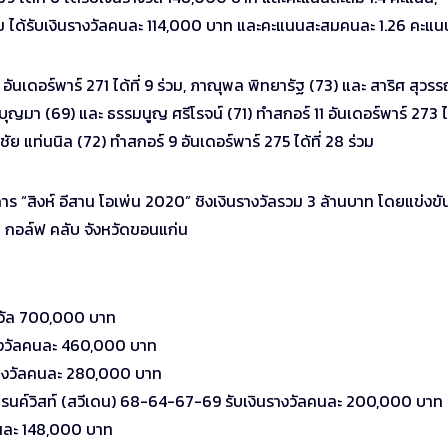
ร่วม ได้รับเงินรางวัลคนละ 114,000 บาท และคะแนนสะสมคนละ 1.26 คะแน
ันเดอร์พาร์ 271 ได้ที่ 9 ร่วม, ภาณุพล พิทยารัฐ (73) และ สาริศ สุวร
 บุญมา (69) และ ธรรมนูญ ศรีโรจน์ (71) ทำสกอร์ 11 อันเดอร์พาร์ 273 ได
ชัย แท่นนิล (72) ทำสกอร์ 9 อันเดอร์พาร์ 275 ได้ที่ 28 ร่วม
 “สิงห์ อีสาน โอเพ่น 2020” ชิงเงินรางวัลรวม 3 ล้านบาท โดยแข่งขั
่น กอล์ฟ คลับ จังหวัดขอนแก่น
างวัล 700,000 บาท
รางวัลคนละ 460,000 บาท
นรางวัลคนละ 280,000 บาท
รนค์วิสท์ (สวีเดน) 68-64-67-69 รับเงินรางวัลคนละ 200,000 บาท
คนละ 148,000 บาท