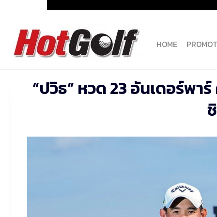
Skip
to
content
HOME
PROMOT
“ปวิธ” หวด 23 อันเดอร์พาร์ 
ช