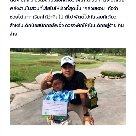
พลังงานในส่วนที่เสียไปให้เร็วที่สุดนั้น “กล้วยหอม” ถือว่า
ช่วยได้มาก เรียกได้ว่ากินไป ตีไป พัตต์ไปกันเลยทีเดียว
สำหรับเด็กน้อยนักกอล์ฟจิ๋ว ควรจะฝึกให้เป็นเด็กอยู่ง่าย กิน
ง่าย