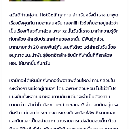
สวัสดีท่านผู้อ่าน HotGolf ทุกท่าน สำหรับครั้งนี้ เราจะมาพูด
เรื่องมังคุดกัน หยอกเล่นครับหยอก!!! หัวข้อก็บอกอยู่แล้วว่า
เป็นเรื่องเกี่ยวกับกล้วย เพราะฉะนั้นวันนี้เราจะมาทำความรู้จัก
กับกล้วย สำหรับประเทศไทยของเรานั้น มีพันธุ์กล้วย
มากมายกว่า 20 สายพันธุ์กันเลยทีเดียว แต่สำหรับวันนี้ขอ
อนุญาตแนะนำพันธุ์ฮ็อตฮิตสำหรับนักกีฬานั้นก็คือกล้วย
หอม ให้มากขึ้นกันครับ
เรามักจะได้เห็นนักกีฬากอล์ฟอาชีพส่วนใหญ่ ทานกล้วยใน
ระหว่างการแข่งอยู่เสมอๆ โดยเฉพาะกล้วยหอม ไม่ใช่ว่าโปร
แข่งขันทั้งหลายเขาชอบทานกัน แต่น่าจะจำเป็นต้องทาน
มากกว่า แล้วทำไมต้องทานกล้วยหอมล่ะ? คำตอบมันอยู่ตรง
นี้ครับ แน่นอนว่า ระหว่างการแข่งขันจะต้องใช้พลังงานเยอะ
และกินเวลาเป็นอย่างมาก บางรายการเเข่งขันของเด็ก ก๊วน
ติดๆ มีถึง 6 ชั่วโมงกันเลยทีเดียว เพราะฉะนั้น การจะชดเชย