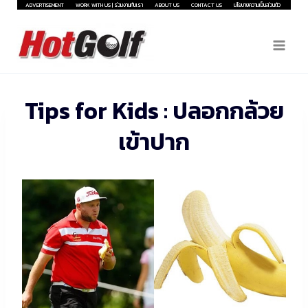
Skip
ADVERTISEMENT
WORK WITH US | ร่วมงานกับเรา
ABOUT US
CONTACT US
นโยบายความเป็นส่วนตัว
to
content
Tips for Kids : ปลอกกล้วย
เข้าปาก