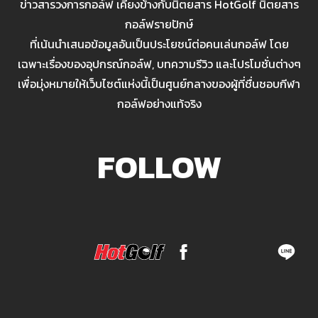
ข่าวสารวงการกอล์ฟ เคียงข้างกับนิตยสาร HotGolf นิตยสาร
กอล์ฟรายปักษ์
ที่เน้นนำเสนอข้อมูลอันเป็นประโยชน์ต่อคนเล่นกอล์ฟ โดย
เฉพาะเรื่องของอุปกรณ์กอล์ฟ, บทความรีวิว และโปรโมชั่นต่างๆ
เพื่อมุ่งหมายให้เว็บไซต์แห่งนี้เป็นศูนย์กลางของผู้ที่ชื่นชอบกีฬา
กอล์ฟอย่างแท้จริง
FOLLOW