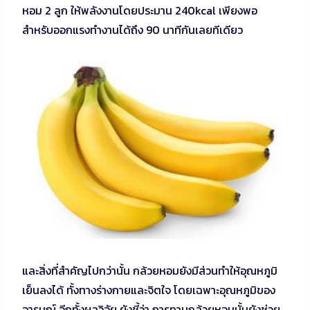
หอม 2 ลูก ให้พลังงานโดยประมาน 240kcal เพียงพอ
สำหรับออกแรงทำงานได้ถึง 90 นาทีกันเลยทีเดียว
และสิ่งที่สำคัญไปกว่านั้น กล้วยหอมยังมีส่วนทำให้อุณหภูมิ
เย็นลงได้ ทั้งทางร่างกายและจิตใจ โดยเฉพาะอุณหภูมิของ
อารมณ์ อีกทั้งผลวิจัย ยังชี้ว่า การทานกล้วยหอมนั้นยังช่วย