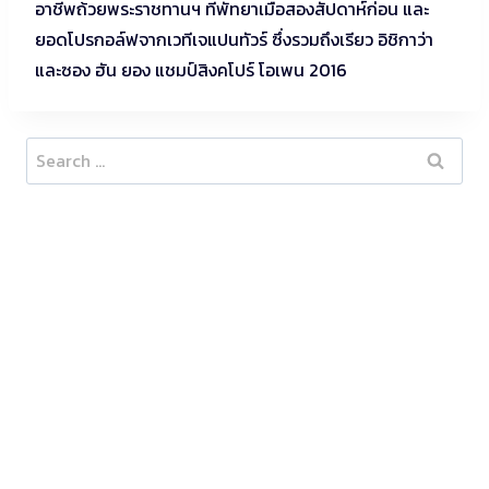
อาชีพถ้วยพระราชทานฯ ที่พัทยาเมื่อสองสัปดาห์ก่อน และ
ยอดโปรกอล์ฟจากเวทีเจแปนทัวร์ ซึ่งรวมถึงเรียว อิชิกาว่า
และซอง ฮัน ยอง แชมป์สิงคโปร์ โอเพน 2016
Search
for: