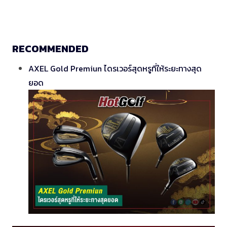
RECOMMENDED
AXEL Gold Premiun ไดรเวอร์สุดหรูที่ให้ระยะทางสุด
ยอด