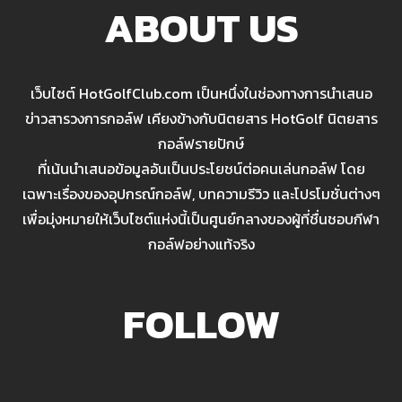
ABOUT US
เว็บไซต์ HotGolfClub.com เป็นหนึ่งในช่องทางการนำเสนอ
ข่าวสารวงการกอล์ฟ เคียงข้างกับนิตยสาร HotGolf นิตยสาร
กอล์ฟรายปักษ์
ที่เน้นนำเสนอข้อมูลอันเป็นประโยชน์ต่อคนเล่นกอล์ฟ โดย
เฉพาะเรื่องของอุปกรณ์กอล์ฟ, บทความรีวิว และโปรโมชั่นต่างๆ
เพื่อมุ่งหมายให้เว็บไซต์แห่งนี้เป็นศูนย์กลางของผู้ที่ชื่นชอบกีฬา
กอล์ฟอย่างแท้จริง
FOLLOW