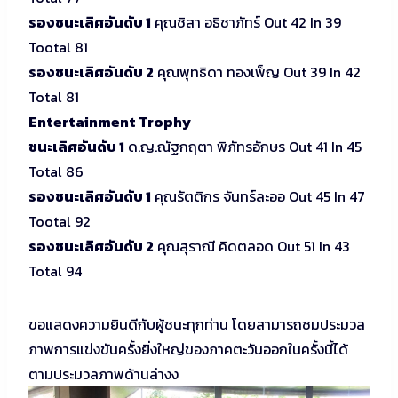
รองชนะเลิศอันดับ 1
คุณชิสา อธิชาภัทร์ Out 42 In 39
Tootal 81
รองชนะเลิศอันดับ 2
คุณพุทธิดา ทองเพ็ญ Out 39 In 42
Total 81
Entertainment Trophy
ชนะเลิศอันดับ 1
ด.ญ.ณัฐกฤตา พิภัทรอักษร Out 41 In 45
Total 86
รองชนะเลิศอันดับ 1
คุณรัตติกร จันทร์ละออ Out 45 In 47
Tootal 92
รองชนะเลิศอันดับ 2
คุณสุราณี คิดตลอด Out 51 In 43
Total 94
ขอแสดงความยินดีกับผู้ชนะทุกท่าน โดยสามารถชมประมวล
ภาพการแข่งขันครั้งยิ่งใหญ่ของภาคตะวันออกในครั้งนี้ได้
ตามประมวลภาพด้านล่างง