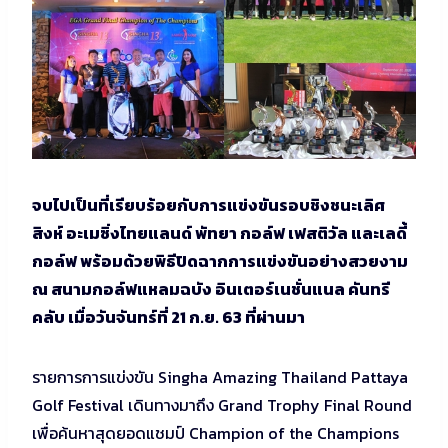
จบไปเป็นที่เรียบร้อยกับการแข่งขันรอบชิงชนะเลิศ
สิงห์ อะเมซิ่งไทยแลนด์ พัทยา กอล์ฟ เฟสติวัล และเลดี้
กอล์ฟ พร้อมด้วยพิธีปิดฉากการแข่งขันอย่างสวยงาม
ณ สนามกอล์ฟแหลมฉบัง อินเตอร์เนชั่นแนล คันทรี
คลับ เมื่อวันจันทร์ที่ 21 ก.ย. 63 ที่ผ่านมา
รายการการแข่งขัน Singha Amazing Thailand Pattaya
Golf Festival เดินทางมาถึง Grand Trophy Final Round
เพื่อค้นหาสุดยอดแชมป์ Champion of the Champions