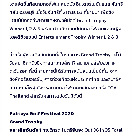
โดยจัดขึ้นที่สนามกอล์ฟแหลมฉบัง อินเตอร์เนชั่นแนล คันทรี
คลับ จ.ชลบุรี เมื่อวันจันทร์ที่ 21 ก.ย. 63 ที่ผ่านมา เพื่อชิง
แชมป์นักกอล์ฟชายและหญิงฝีมือดี Grand Trophy
Winner 1, 2 & 3 พร้อมด้วยชิงแชมป์นักกอล์ฟชายและหญิง
โชคดีชิงแชมป์ Entertainment Trophy Winner 1, 2 & 3
สำหรับผู้ชนะเลิศอันดับหนึ่งในรายการ Grand Trophy จะได้
รับสมาชิกหนึ่งปีจากสนามกอล์ฟ 17 สนามกอล์ฟของภาค
ตะวันออก ทั้งนี้ รายการนี้ได้รับการสนับสนุนเป็นปีที่13 จาก
สิงห์คอร์เปอเรชั่น, การท่องเที่ยวแห่งประเทศไทย และสมาชิก
สนามกอล์ฟผู้บริหารสนามกอล์ฟภาคตะวันออก หรือ EGA
Thailand สำหรับผลการแข่งขันมีดังนี้
Pattaya Golf Festival 2020
Grand Trophy
ชนะเลิศอันดับ 1
คุณวิศรุต ไมตรียืนยง Out 36 In 35 Total