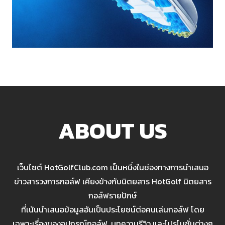
ABOUT US
เว็บไซต์ HotGolfClub.com เป็นหนึ่งในช่องทางการนำเสนอ
ข่าวสารวงการกอล์ฟ เคียงข้างกับนิตยสาร HotGolf นิตยสาร
กอล์ฟรายปักษ์
ที่เน้นนำเสนอข้อมูลอันเป็นประโยชน์ต่อคนเล่นกอล์ฟ โดย
เฉพาะเรื่องของอุปกรณ์กอล์ฟ, บทความรีวิว และโปรโมชั่นต่างๆ