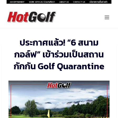
Skip
ADVERTISEMENT
WORK WITH US | ร่วมงานกับเรา
ABOUT US
CONTACT US
นโยบายความเป็นส่วนตัว
to
content
ประกาศแล้ว! “6 สนาม
กอล์ฟ” เข้าร่วมเป็นสถาน
กักกัน Golf Quarantine