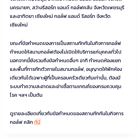
นครนายก, สว่างรีสอร์ท แอนด์ กอล์ฟคลับ จังหวัดเพชรบุรี
และอาทิตยา เชียงใหม่ กอล์ฟ แอนด์ รีสอร์ท จังหวัด
เชียงใหม่
ขณะที่ข้อกำหนดของการเป็นสถานกักกันในกิจการกอล์ฟ
กำหนดให้สนามกอล์ฟต้องไม่เปิดให้บริการแก่บุคคลทั่วไป
นอกจากนี้ยังรวมถึงข้อกำหนดอื่นๆ อาทิ กำหนดห้องแยก
และพื้นที่การกักตัวภายในสนามกอล์ฟ, อนุญาตให้พักห้อง
เดียวกันได้เฉพาะผู้ที่เป็นครอบครัวเดียวกันเท่านั้น, ต้องมี
ระบบทำความสะอาดและฆ่าเชื้อตามเกณฑ์ของกรมควบคุม
โรค ฯลฯ เป็นต้น
ดูรายละเอียดเกี่ยวกับข้อกำหนดของสถานกักกันในกิจการ
กอล์ฟ คลิก
ที่นี่