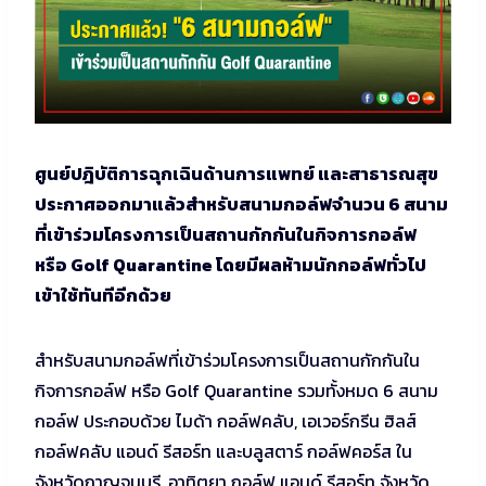
ศูนย์ปฎิบัติการฉุกเฉินด้านการแพทย์ และสาธารณสุข
ประกาศออกมาแล้วสำหรับสนามกอล์ฟจำนวน 6 สนาม
ที่เข้าร่วมโครงการเป็นสถานกักกันในกิจการกอล์ฟ
หรือ Golf Quarantine โดยมีผลห้ามนัก
กอล์ฟทั่วไป
เข้าใช้ทันทีอีกด้วย
สำหรับสนามกอล์ฟที่เข้าร่วมโครงการเป็นสถานกักกันใน
กิจการกอล์ฟ หรือ Golf Quarantine รวมทั้งหมด 6 สนาม
กอล์ฟ ประกอบด้วย ไมด้า กอล์ฟคลับ, เอเวอร์กรีน ฮิลส์
กอล์ฟคลับ แอนด์ รีสอร์ท และบลูสตาร์ กอล์ฟคอร์ส ใน
จังหวัดกาญจนบุรี, อาทิตยา กอล์ฟ แอนด์ รีสอร์ท จังหวัด