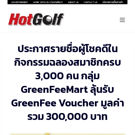
Skip
ADVERTISEMENT
WORK WITH US | ร่วมงานกับเรา
ABOUT US
CONTACT US
นโยบายความเป็นส่วนตัว
to
content
ประกาศรายชื่อผู้โชคดีใน
กิจกรรมฉลองสมาชิกครบ
3,000 คน กลุ่ม
GreenFeeMart ลุ้นรับ
GreenFee Voucher มูลค่า
รวม 300,000 บาท