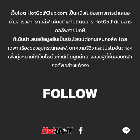
เว็บไซต์ HotGolfClub.com เป็นหนึ่งในช่องทางการนำเสนอ
ข่าวสารวงการกอล์ฟ เคียงข้างกับนิตยสาร HotGolf นิตยสาร
กอล์ฟรายปักษ์
ที่เน้นนำเสนอข้อมูลอันเป็นประโยชน์ต่อคนเล่นกอล์ฟ โดย
เฉพาะเรื่องของอุปกรณ์กอล์ฟ, บทความรีวิว และโปรโมชั่นต่างๆ
เพื่อมุ่งหมายให้เว็บไซต์แห่งนี้เป็นศูนย์กลางของผู้ที่ชื่นชอบกีฬา
กอล์ฟอย่างแท้จริง
FOLLOW