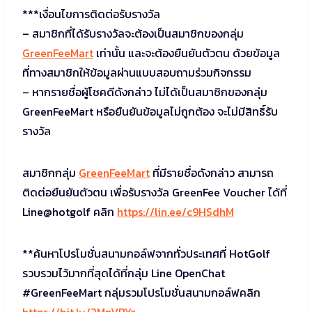
***เงื่อนไขการติดต่อรับรางวัล
– สมาชิกที่ได้รับรางวัลจะต้องเป็นสมาชิกของกลุ่ม
GreenFeeMart
เท่านั้น และจะต้องยืนยันตัวตน ด้วยข้อมูล
ที่ทางสมาชิกให้ข้อมูลผ่านแบบสอบถามร่วมกิจกรรม
– หากรายชื่อผู้โชคดีดังกล่าว ไม่ได้เป็นสมาชิกของกลุ่ม
GreenFeeMart หรือยืนยันข้อมูลไม่ถูกต้อง จะไม่มีสิทธิ์รับ
รางวัล
สมาชิกกลุ่ม
GreenFeeMart
ที่มีรายชื่อดังกล่าว สามารถ
ติดต่อยืนยันตัวตน เพื่อรับรางวัล GreenFee Voucher ได้ที่
Line@hotgolf คลิก
https://lin.ee/c9HSdhM
**ค้นหาโปรโมชั่นสนามกอล์ฟจากทั่วประเทศที่ HotGolf
รวบรวมไว้มากที่สุดได้ที่กลุ่ม Line OpenChat
#GreenFeeMart กลุ่มรวมโปรโมชั่นสนามกอล์ฟคลิก