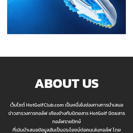
ABOUT US
เว็บไซต์ HotGolfClub.com เป็นหนึ่งในช่องทางการนำเสนอ
ข่าวสารวงการกอล์ฟ เคียงข้างกับนิตยสาร HotGolf นิตยสาร
กอล์ฟรายปักษ์
ที่เน้นนำเสนอข้อมูลอันเป็นประโยชน์ต่อคนเล่นกอล์ฟ โดย