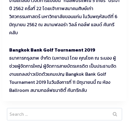
งานแถลงข่าวจัดการแข่งขัน “กอล์ฟประเพณี 5 เกียร์” ประจำ
ปี 2562 ครั้งที่ 22 โดยเจ้าภาพสมาคมศิษย์เก่า
วิศวกรรมศาสตร์ มหาวิทยาลัยขอนแก่น ในวันพฤหัสบดีที่ 6
มิถุนายน 2562 ณ สนามฟลอร่า วิลล์ กอล์ฟ แอนด์ คันทรี
คลับ
Bangkok Bank Golf Tournament 2019
ธนาคารกรุงเทพ จำกัด (มหาชน) โดย คุณโชค ณ ระนอง ผู้
ช่วยผู้จัดการใหญ่ ผู้จัดการสายบัตรเครดิต เป็นประธานจัด
งานแถลงข่าวเปิดตัวแคมเปญ Bangkok Bank Golf
Tournament 2019 ในวันอังคารที่ 11 มิถุนายนนี้ ณ ห้อง
Ballroom สนามกอล์ฟธนาซิตี้ คันทรีคลับ
Search
for: