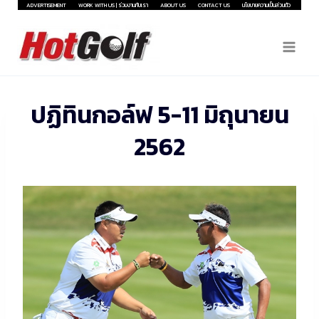
Skip
ADVERTISEMENT
WORK WITH US | ร่วมงานกับเรา
ABOUT US
CONTACT US
นโยบายความเป็นส่วนตัว
to
content
ปฏิทินกอล์ฟ 5-11 มิถุนายน
2562