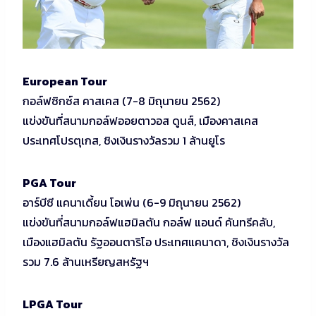
European Tour
กอล์ฟซิกซ์ส คาสเคส (7-8 มิถุนายน 2562)
แข่งขันที่สนามกอล์ฟออยตาวอส ดูนส์, เมืองคาสเคส
ประเทศโปรตุเกส, ชิงเงินรางวัลรวม 1 ล้านยูโร
PGA Tour
อาร์บีซี แคนาเดี้ยน โอเพ่น (6-9 มิถุนายน 2562)
แข่งขันที่สนามกอล์ฟแฮมิลตัน กอล์ฟ แอนด์ คันทรีคลับ,
เมืองแฮมิลตัน รัฐออนตาริโอ ประเทศแคนาดา, ชิงเงินรางวัล
รวม 7.6 ล้านเหรียญสหรัฐฯ
LPGA Tour