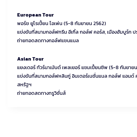
European Tour
พอร์ช ยูโรเปี้ยน โอเพ่น (5-8 กันยายน 2562)
แข่งขันที่สนามกอล์ฟกรีน อีเกิ้ล กอล์ฟ คอร์ส, เมืองฮัมบูร์ก 
ถ่ายทอดสดทางกอล์ฟแชนแนล
Asian Tour
แยงเดอร์ ทัวร์นาเม้นต์ เพลเยอร์ แชมเปี้ยนชิพ (5-8 กันยาย
แข่งขันที่สนามกอล์ฟหลินกู่ อินเตอร์เนชั่นแนล กอล์ฟ แอนด์ ค
สหรัฐฯ
ถ่ายทอดสดทางทรูวิชั่นส์