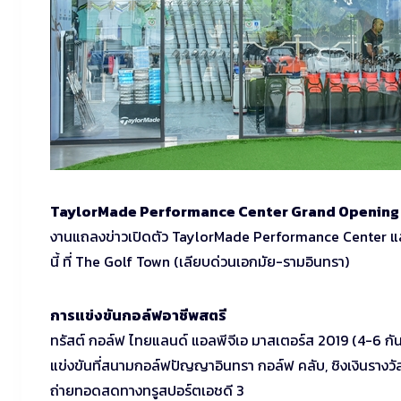
TaylorMade Performance Center Grand Opening
งานแถลงข่าวเปิดตัว TaylorMade Performance Center และผ
นี้ ที่ The Golf Town (เลียบด่วนเอกมัย-รามอินทรา)
การแข่งขันกอล์ฟอาชีพสตรี
ทรัสต์ กอล์ฟ ไทยแลนด์ แอลพีจีเอ มาสเตอร์ส 2019 (4-6 ก
แข่งขันที่สนามกอล์ฟปัญญาอินทรา กอล์ฟ คลับ, ชิงเงินรางว
ถ่ายทอดสดทางทรูสปอร์ตเอชดี 3