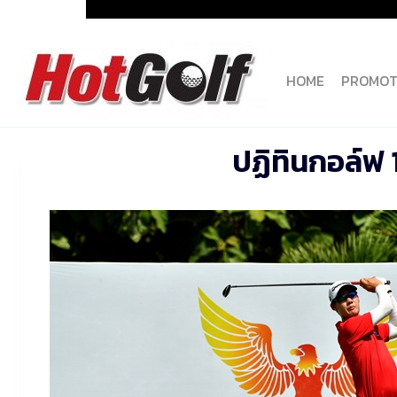
Skip
to
content
HOME
PROMOT
ปฏิทินกอล์ฟ 