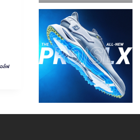
กอล์ฟ