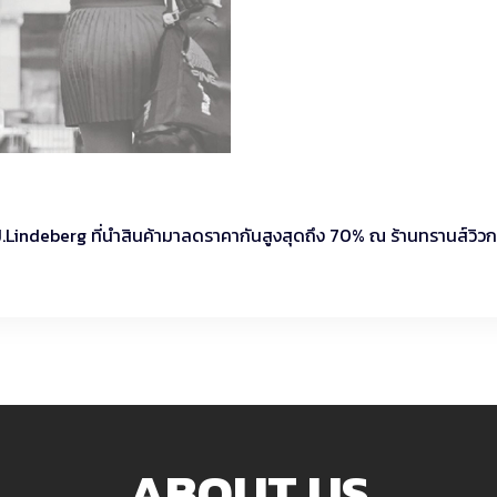
ม J.Lindeberg ที่นำสินค้ามาลดราคากันสูงสุดถึง 70% ณ ร้านทรานส์วิว
ABOUT US