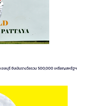
 จ.ชลบุรี ชิงเงินรางวัลรวม 500,000 เหรียญสหรัฐฯ