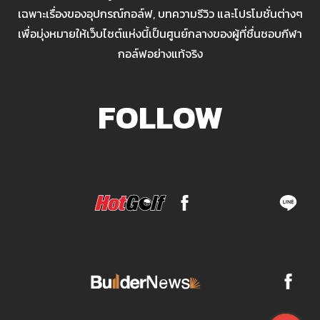
เฉพาะเรื่องของอุปกรณ์กอล์ฟ, บทความรีวิว และโปรโมชั่นต่างๆ
เพื่อมุ่งหมายให้เว็บไซต์แห่งนี้เป็นศูนย์กลางของผู้ที่ชื่นชอบกีฬา
กอล์ฟอย่างแท้จริง
FOLLOW