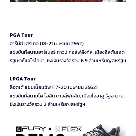
PGA Tour
อาร์บีซี เฮริเทจ (18-21 เมษายน 2562)
แข่งขันที่สนามฮาร์เบอร์ ทาวน์ กอล์ฟลิงค์ส, เมืองฮิลตันเฮด
รัฐเซาธ์แคโรไลน่า, ชิงเงินรางวัลรวม 6.9 ล้านเหรียญสหรัฐฯ
LPGA Tour
ล็อตเต้ แชมเปี้ยนชิพ (17-20 เมษายน 2562)
แข่งขันที่สนามโค โอลินา กอล์ฟคลับ, เมืองโออาฮู รัฐฮาวาย,
ชิงเงินรางวัลรวม 2 ล้านเหรียญสหรัฐฯ