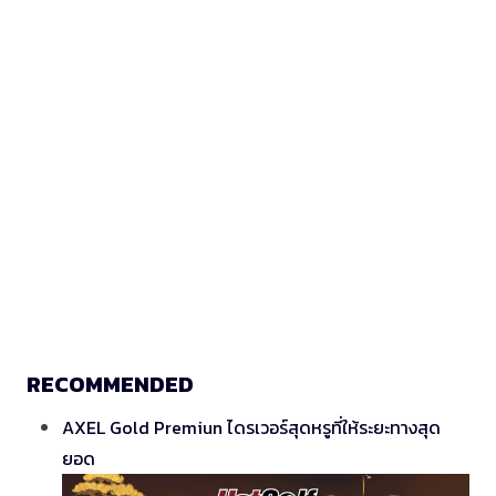
RECOMMENDED
AXEL Gold Premiun ไดรเวอร์สุดหรูที่ให้ระยะทางสุด
ยอด