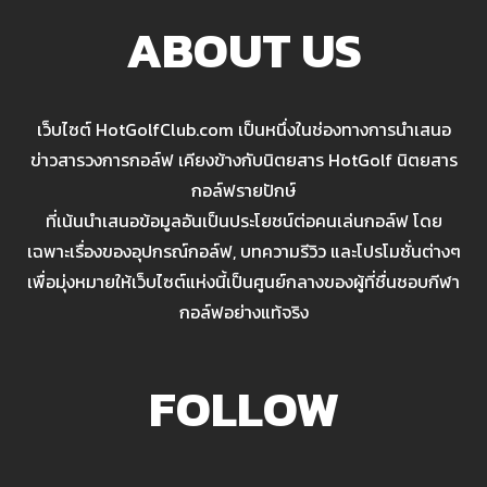
ABOUT US
เว็บไซต์ HotGolfClub.com เป็นหนึ่งในช่องทางการนำเสนอ
ข่าวสารวงการกอล์ฟ เคียงข้างกับนิตยสาร HotGolf นิตยสาร
กอล์ฟรายปักษ์
ที่เน้นนำเสนอข้อมูลอันเป็นประโยชน์ต่อคนเล่นกอล์ฟ โดย
เฉพาะเรื่องของอุปกรณ์กอล์ฟ, บทความรีวิว และโปรโมชั่นต่างๆ
เพื่อมุ่งหมายให้เว็บไซต์แห่งนี้เป็นศูนย์กลางของผู้ที่ชื่นชอบกีฬา
กอล์ฟอย่างแท้จริง
FOLLOW