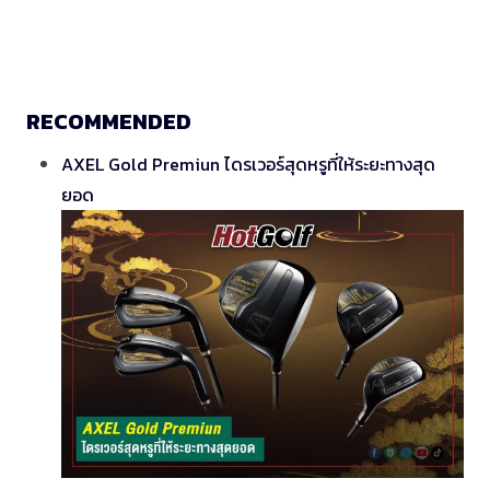
RECOMMENDED
AXEL Gold Premiun ไดรเวอร์สุดหรูที่ให้ระยะทางสุด
ยอด