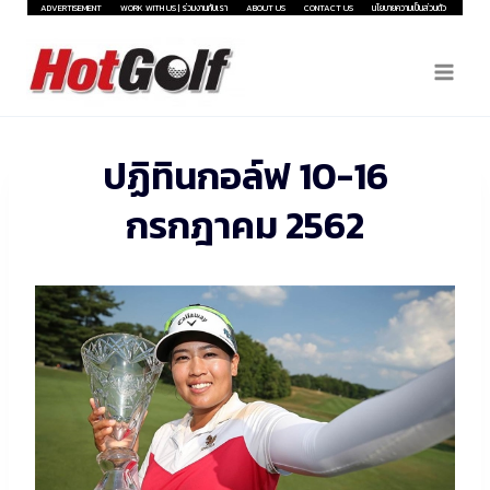
Skip
ADVERTISEMENT
WORK WITH US | ร่วมงานกับเรา
ABOUT US
CONTACT US
นโยบายความเป็นส่วนตัว
to
content
ปฏิทินกอล์ฟ 10-16
กรกฎาคม 2562