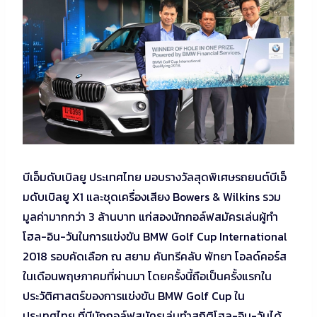
บีเอ็มดับเบิลยู ประเทศไทย มอบรางวัลสุดพิเศษรถยนต์บีเอ็
มดับเบิลยู X1 และชุดเครื่องเสียง Bowers & Wilkins รวม
มูลค่ามากกว่า 3 ล้านบาท แก่สองนักกอล์ฟสมัครเล่นผู้ทำ
โฮล-อิน-วันในการแข่งขัน BMW Golf Cup International
2018 รอบคัดเลือก ณ สยาม คันทรีคลับ พัทยา โอลด์คอร์ส
ในเดือนพฤษภาคมที่ผ่านมา โดยครั้งนี้ถือเป็นครั้งแรกใน
ประวัติศาสตร์ของการแข่งขัน BMW Golf Cup ใน
ประเทศไทย ที่มีนักกอล์ฟสมัครเล่นทำสถิติโฮล-อิน-วันได้