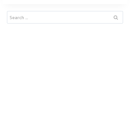
Search
for: