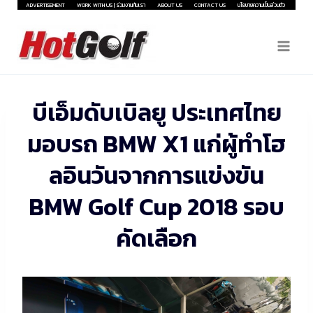
Skip
ADVERTISEMENT
WORK WITH US | ร่วมงานกับเรา
ABOUT US
CONTACT US
นโยบายความเป็นส่วนตัว
to
content
บีเอ็มดับเบิลยู ประเทศไทย
มอบรถ BMW X1 แก่ผู้ทำโฮ
ลอินวันจากการแข่งขัน
BMW Golf Cup 2018 รอบ
คัดเลือก