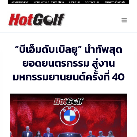
Skip
ADVERTISEMENT
WORK WITH US | ร่วมงานกับเรา
ABOUT US
CONTACT US
นโยบายความเป็นส่วนตัว
to
content
“บีเอ็มดับเบิลยู” นำทัพสุด
ยอดยนตรกรรม สู่งาน
มหกรรมยานยนต์ครั้งที่ 40