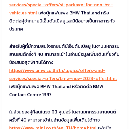
services/special-offers/si-package-for-non-bsi-
vehicles.html
เฟซบุ๊กแฟนเพจ BMW Thailand หรือ
ติดต่อผู้จำหน่ายบีเอ็มดับเบิลยูและมินิอย่างเป็นทางการทั่ว
ประเทศ
สำหรับผู้ที่มีความสนใจรถยนต์บีเอ็มดับเบิลยู ในงานมหกรรม
ยานยนต์ครั้งที่ 40 สามารถเข้าไปอ่านข้อมูลเพิ่มเติมเกี่ยวกับ
ข้อเสนอสุดพิเศษได้ทาง
https://www.bmw.co.th/th/topics/offers-and-
services/special-offers/bmw-nov-2023-offer.html
เฟซบุ๊กแฟนเพจ BMW Thailand หรือติดต่อ BMW
Contact Centre 1397
ในส่วนของผู้ที่สนในรถ มินิ คูเปอร์ ในงานมหกรรมยานยนต์
ครั้งที่ 40 สามารถเข้าไปอ่านข้อมูลเพิ่มเติมได้ทาง
https://www.mini.co.th/en_TH/home.html
เฟซบุ๊ก