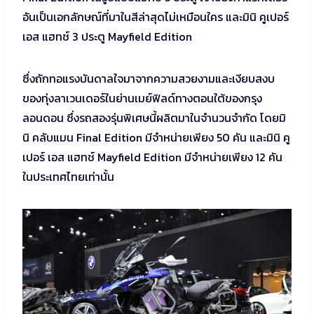
อันเป็นเอกลักษณ์ที่มาในสีล่าสุดไม่เหมือนใคร และมินิ คูเปอร์
เอส แฮทช์ 3 ประตู Mayfield Edition
ซึ่งถักทอแรงบันดาลใจมาจากความสวยงามและเงียบสงบ
ของทุ่งลาเวนเดอร์ในย่านเมย์ฟิลด์ทางตอนใต้ของกรุง
ลอนดอน ซึ่งรถสองรุ่นพิเศษนี้ผลิตมาในจำนวนจำกัด โดยมิ
นิ คลับแมน Final Edition มีจำหน่ายเพียง 50 คัน และมินิ คู
เปอร์ เอส แฮทช์ Mayfield Edition มีจำหน่ายเพียง 12 คัน
ในประเทศไทยเท่านั้น