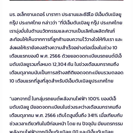
มร. อเล็กซานเดอร์ บารากา ประธานและซีอีโอ บีเอ็มดับเบิลยู
กรุ๊ป ประเทศไทย กล่าวว่า “ที่บีเอ็มดับเบิลยู กรุ๊ป ประเทศไทย
เรามุ่งมั่นในด้านนวัตกรรมและความเป็นเลิศในผลิตภัณฑ์
สะท้อนให้เห็นจากการที่ลูกค้ามอบความไว้วางใจให้กับเรา และ
ส่งผลให้เรายังคงสร้างความสำเร็จอย่างต่อเนื่องในช่วง 10
เดือนแรกของปี พ.ศ. 2566 ด้วยยอดจดทะเบียนรถยนต์บีเอ็
มดับเบิลยูรวมทั้งหมด 12,304 คัน ในช่วงเดือนมกราคมถึง
เดือนตุลาคมนับเป็นการสร้างสถิติยอดจดทะเบียนรวมตลอด
10 เดือนแรกที่สูงที่สุดสำหรับบีเอ็มดับเบิลยูประเทศไทย
“นอกจากนี้ ในกลุ่มรถยนต์พลังงานไฟฟ้า 100% ของบีเอ็
มดับเบิลยู มียอดจดทะเบียนในช่วงระหว่างเดือนมกราคมถึง
เดือนตุลาคม พ.ศ. 2566 เติบโตสูงขึ้นถึง 341% เมื่อเทียบกับ
ช่วงเวลาเดียวกันในปีก่อนหน้า โดย ณ ปัจจุบัน มียนตรกรรม
พลังงานไฟฟ้าจากบีเอ็มดับเบิลยู มินิ และบีเอ็มดับเบิลยู