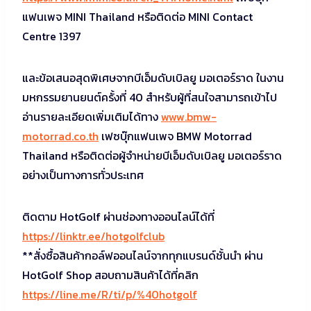
แฟนเพจ MINI Thailand หรือติดต่อ MINI Contact
Centre 1397
และข้อเสนอสุดพิเศษจากบีเอ็มดับเบิลยู มอเตอร์ราด ในงาน
มหกรรมยานยนต์ครั้งที่ 40 สำหรับผู้ที่สนใจสามารถเข้าไป
อ่านรายละเอียดเพิ่มเติมได้ทาง
www.bmw-
motorrad.co.th
เฟซบุ๊กแฟนเพจ BMW Motorrad
Thailand หรือติดต่อผู้จำหน่ายบีเอ็มดับเบิลยู มอเตอร์ราด
อย่างเป็นทางการทั่วประเทศ
ติดตาม HotGolf ผ่านช่องทางออนไลน์ได้ที่
https://linktr.ee/hotgolfclub
**สั่งซื้อสินค้ากอล์ฟออนไลน์จากทุกแบรนด์ชั้นนำ ผ่าน
HotGolf Shop สอบถามสินค้าได้ที่คลิก
https://line.me/R/ti/p/%40hotgolf