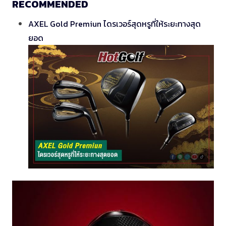
RECOMMENDED
AXEL Gold Premiun ไดรเวอร์สุดหรูที่ให้ระยะทางสุด
ยอด