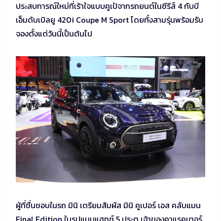
ประสบการณ์ใหม่ที่เร้าใจแบบคูเป้จากรถยนต์ในซีรีส์ 4 กับบี
เอ็มดับเบิลยู 420i Coupe M Sport โดยทั้งสามรุ่นพร้อมรับ
จองตั้งแต่วันนี้เป็นต้นไป
ผู้ที่ชื่นชอบในรถ มินิ เตรียมสัมผัส มินิ คูเปอร์ เอส คลับแมน
Final Edition ในรูปแบบแฮทช์ 5 ประตู เจ้าของคาแรคเตอร์