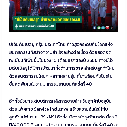
บีเอ็มดับเบิลยู กรุ๊ป ประเทศไทย ก้าวสู่อีกระดับกับโลกแห่ง
ยนตรกรรมที่สร้างความสำเร็จอย่างต่อเนื่อง ด้วยยอดจด
ทะเบียนที่เพิ่มขึ้นในช่วง 10 เดือนแรกของปี 2566 ทางบีเอ็
มดับเบิลยูได้มีการพัฒนาทั้งด้านการขาย สำหรับลูกค้าใหม่
ด้วยยนตรกรรมใหม่ๆ หลากหลายรุ่น ที่มาพร้อมกับโปรโม
ชั่นสุดพิเศษในงานมหกรรมยานยนต์ครั้งที่ 40
อีกทั้งยังยกระดับบริการหลังการขายสำหรับลูกค้าปัจจุบัน
ด้วยแพ็คเกจ Service Inclusive สร้างความอุ่นใจให้กับ
ลูกค้าแม้พ้นระยะ BSI/MSI อีกทั้งบริการบำรุงรักษาต่อเนื่อง 3
ปี/40,000 กิโลเมตร โดยงานมหกรรมยานยนต์ครั้งที่ 40 จะ