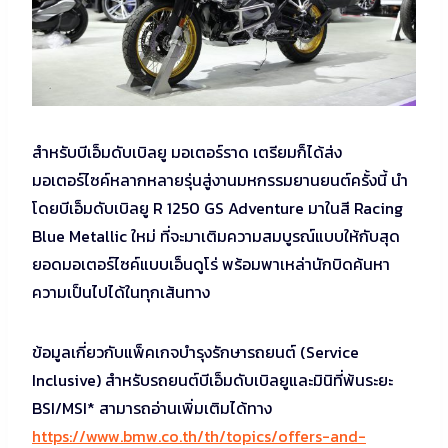
สำหรับบีเอ็มดับเบิลยู มอเตอร์ราด เตรียมก็ได้ส่ง
มอเตอร์ไซค์หลากหลายรุ่นสู่งานมหกรรมยานยนต์ครั้งนี้ นำ
โดยบีเอ็มดับเบิลยู R 1250 GS Adventure มาในสี Racing
Blue Metallic ใหม่ ที่จะมาเติมความสมบูรณ์แบบให้กับสุด
ยอดมอเตอร์ไซค์แบบเอ็นดูโร่ พร้อมพาเหล่านักบิดค้นหา
ความเป็นไปได้ในทุกเส้นทาง
ข้อมูลเกี่ยวกับแพ็คเกจบำรุงรักษารถยนต์ (Service
Inclusive) สำหรับรถยนต์บีเอ็มดับเบิลยูและมินิที่พ้นระยะ
BSI/MSI* สามารถอ่านเพิ่มเติมได้ทาง
https://www.bmw.co.th/th/topics/offers-and-