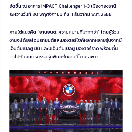
จัดขึ้น ณ อาคาร IMPACT Challenger 1-3 เมืองทองธานี
ระหว่างวันที่ 30 พฤศจิกายน ถึง 11 ธันวาคม พ.ศ. 2566
ภายใต้แนวคิด “ยานยนต์: ความหมายที่มากกว่า” โดยผู้ร่วม
งานจะได้ยลโฉมรถยนต์และมอเตอร์ไซค์หลากหลายรุ่นจากบี
เอ็มดับเบิลยู มินิ และบีเอ็มดับเบิลยู มอเตอร์ราด พร้อมตื่น
ตาไปกับยนตรกรรมรุ่นพิเศษในงานนี้โดยเฉพาะ