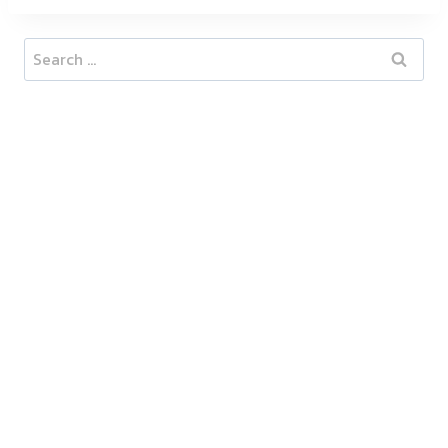
Search
for: