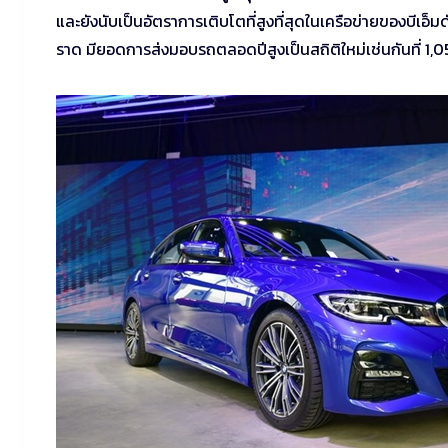
และยังนับเป็นอัตราการเติบโตที่สูงที่สุดในเครือข่ายของบีเอ็มดั
ราด มียอดการส่งมอบรถตลอดปีสูงเป็นสถิติใหม่เช่นกันที่ 1,051 