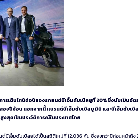
าการเติบโตปีต่อปีของรถยนต์บีเอ็มดับเบิลยูที่ 20% ซึ่งนับเป็นอัต
งสองปีซ้อน นอกจากนี้ แบรนด์บีเอ็มดับเบิลยู มินิ และบีเอ็มดับเบิล
ูงสุดเป็นประวัติการณ์ในประเทศไทย
บีเอ็มดับเบิลยูได้เป็นสถิติใหม่ที่ 12,036 คัน ซึ่งสูงกว่าปีก่อนหน้าถึ