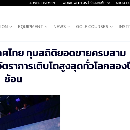
ADVERTISEMENT
WORK WITH US | ร่วมงานกับเรา
ABOUT 
ION
EQUIPMENT
NEWS
GOLF COURSES
INST
ประเทศไทย ทุบสถิติยอดขายครบสาม
ตราการเติบโตสูงสุดทั่วโลกสองป
ซ้อน