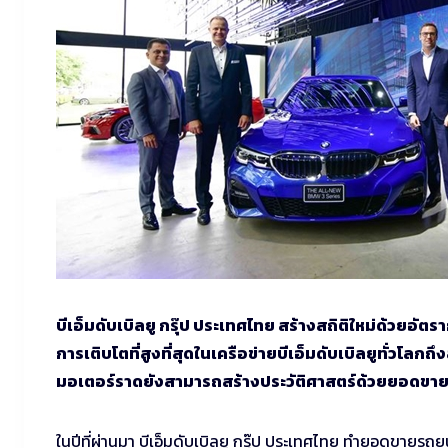
บีเอ็มดับเบิลยู กรุ๊ป ประเทศไทย สร้างสถิติใหม่ด้วยอัตร
การเติบโตที่สูงที่สุดในเครือข่ายบีเอ็มดับเบิลยูทั่วโลกถึ
มอเตอร์ราดยังสามารถสร้างประวัติศาสตร์ด้วยยอดขายส
ในปีที่ผ่านมา บีเอ็มดับเบิลยู กรุ๊ป ประเทศไทย ทำยอดขายรถยนต์