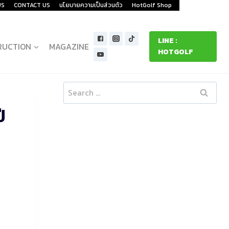
US
CONTACT US
นโยบายความเป็นส่วนตัว
HotGolf Shop
LINE :
RUCTION
MAGAZINE
HOTGOLF
Search
for:
ี