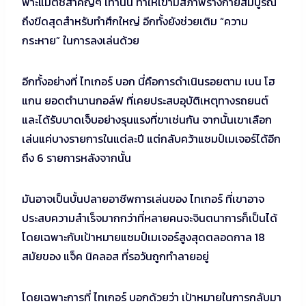
พาะแมตช์สำคัญๆ เท่านั้น ทำให้เขามีสภาพร่างกายสมบูรณ์
ถึงขีดสุดสำหรับทำศึกใหญ่ อีกทั้งยังช่วยเติม “ความ
กระหาย” ในการลงเล่นด้วย
อีกทั้งอย่างที่ ไทเกอร์ บอก นี่คือการดำเนินรอยตาม เบน โฮ
แกน ยอดตำนานกอล์ฟ ที่เคยประสบอุบัติเหตุทางรถยนต์
และได้รับบาดเจ็บอย่างรุนแรงที่ขาเช่นกัน จากนั้นเขาเลือก
เล่นแค่บางรายการในแต่ละปี แต่กลับคว้าแชมป์เมเจอร์ได้อีก
ถึง 6 รายการหลังจากนั้น
มันอาจเป็นบั้นปลายอาชีพการเล่นของ ไทเกอร์ ที่เขาอาจ
ประสบความสำเร็จมากกว่าที่หลายคนจะจินตนาการก็เป็นได้
โดยเฉพาะกับเป้าหมายแชมป์เมเจอร์สูงสุดตลอดกาล 18
สมัยของ แจ็ค นิคลอส ที่รอวันถูกทำลายอยู่
โดยเฉพาะการที่ ไทเกอร์ บอกด้วยว่า เป้าหมายในการกลับมา