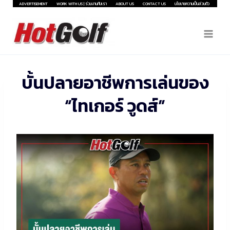
Skip
ADVERTISEMENT
WORK WITH US | ร่วมงานกับเรา
ABOUT US
CONTACT US
นโยบายความเป็นส่วนตัว
to
content
บั้นปลายอาชีพการเล่นของ
“ไทเกอร์ วูดส์”