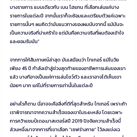
บางรายการ แบบเดียวกับ เบน โฮแกน ที่เลือกเล่นแค่บาง
รายการในแต่ละปี จากนั้นเราก็จะซ้อมและเตรียมตัวแค่เฉพาะ
รายการนั้นๆ ผมคิดว่ามันแนวทางของผมนับจากนี้ แม้มันจะ
เป็นความจริงที่น่าเศร้าใจ แต่มันคือความจริงที่ผมต้องเข้าใจ
และยอมรับมัน”
จากการให้สัมภาษณ์ล่าสุด มันเสมือนว่า ไทเกอร์ แม้ในวัย
เพียง 45 ปี กำลังเข้าสู่ช่วงสุดท้ายของอาชีพการเล่นของเขา
แล้ว บางทีอาจเป็นแค่การเล่นโชว์ตัว และเราอาจได้เห็นเขา
น้อยๆ มาก แค่ไม่กี่รายการเท่านั้นในแต่ละปี
อย่างไรก็ตาม นี่อาจจะคือสิ่งที่ดีที่สุดสำหรับ ไทเกอร์ เพราะถ้า
เราพิจารณาจากความสำเร็จของเขาในระยะหลัง โดยเฉพาะ
การคว้าแชมป์เดอะมาสเตอร์สปี 2019 ปัจจัยความสำเร็จนี้
ส่วนหนึ่งมาจากการที่เขาเลือก “เซฟร่างกาย” ไว้ลงแข่งเฉ