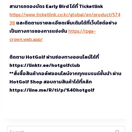
สามารถจองบัตร Early Bird ได้ที่ Ticketlink
https://www.ticketlink.co.kr/global/en/product/574
38
และติดตามรายละเอียดเพิ่มเติมได้ที่เว็บไซต์อย่าง
เป็นทางการของการแข่งขัน
https://lpga-
crown.web.app/
ติดตาม HotGolf ผ่านช่องทางออนไลน์ได้ที่
https://linktr.ee/hotgolfclub
**สั่งซื้อสินค้ากอล์ฟออนไลน์จากทุกแบรนด์ชั้นนำ ผ่าน
HotGolf Shop สอบถามสินค้าได้ที่คลิก
https://line.me/R/ti/p/%40hotgolf
Search