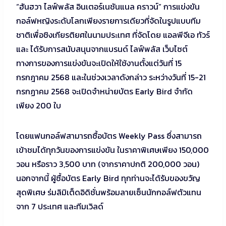
“ฮันฮวา ไลฟ์พลัส อินเตอร์เนชันแนล คราวน์” การแข่งขัน
กอล์ฟหญิงระดับโลกเพียงรายการเดียวที่จัดในรูปแบบทีม
ชาติเพื่อชิงเกียรติยศในนามประเทศ ที่จัดโดย แอลพีจีเอ ทัวร์
และ ได้รับการสนับสนุนจากแบรนด์ ไลฟ์พลัส เว็บไซต์
ทางการของการแข่งขันจะเปิดให้ใช้งานตั้งแต่วันที่ 15
กรกฎาคม 2568 และในช่วงเวลาดังกล่าว ระหว่างวันที่ 15-21
กรกฏาคม 2568 จะเปิดจำหน่ายบัตร Early Bird จำกัด
เพียง 200 ใบ
โดยแฟนกอล์ฟสามารถซื้อบัตร Weekly Pass ซึ่งสามารถ
เข้าชมได้ทุกวันของการแข่งขัน ในราคาพิเศษเพียง 150,000
วอน หรือราว 3,500 บาท (จากราคาปกติ 200,000 วอน)
นอกจากนี้ ผู้ซื้อบัตร Early Bird ทุกท่านจะได้รับของขวัญ
สุดพิเศษ ร่มลิมิเต็ดอิดิชั่นพร้อมลายเซ็นนักกอล์ฟตัวแทน
จาก 7 ประเทศ และทีมเวิลด์