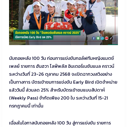
นับถอยหลัง 100 วัน ก่อนการแข่งขันกอล์ฟทีมหญิงแมตช์
เพลย์ รายการ ฮันฮวา ไลฟ์พลัส อินเตอร์เนชันแนล คราวน์
ระหว่างวันที่ 23-26 ตุลาคม 2568 จะเปิดฉากวงสวิงอย่าง
เป็นทางการ บัตรเข้าชมการแข่งขัน Early Bird เปิดจำหน่าย
แล้ววันนี้ ส่วนลด 25% สำหรับบัตรเข้าชมแบบสัปดาห์
(Weekly Pass) จำกัดเพียง 200 ใบ ระหว่างวันที่ 15-21
กรกฎาคมนี้ เท่านั้น
เนื่องในโอกาสนับถอยหลัง 100 วัน สู่การแข่งขัน รายการ