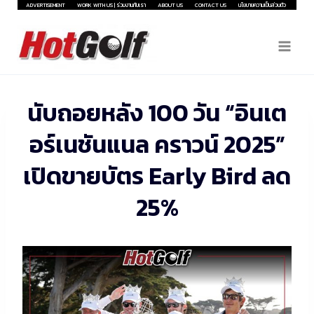
Skip
ADVERTISEMENT
WORK WITH US | ร่วมงานกับเรา
ABOUT US
CONTACT US
นโยบายความเป็นส่วนตัว
to
content
นับถอยหลัง 100 วัน “อินเต
อร์เนชันแนล คราวน์ 2025”
เปิดขายบัตร Early Bird ลด
25%