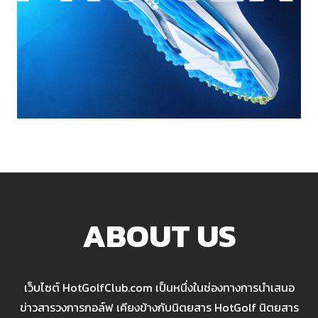
ABOUT US
เว็บไซต์ HotGolfClub.com เป็นหนึ่งในช่องทางการนำเสนอ
ข่าวสารวงการกอล์ฟ เคียงข้างกับนิตยสาร HotGolf นิตยสาร