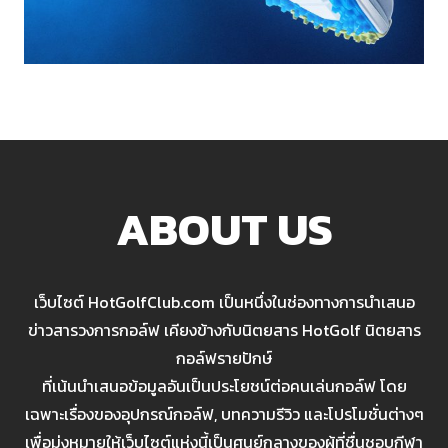
ABOUT US
เว็บไซต์ HotGolfClub.com เป็นหนึ่งในช่องทางการนำเสนอ
ข่าวสารวงการกอล์ฟ เคียงข้างกับนิตยสาร HotGolf นิตยสาร
กอล์ฟรายปักษ์
ที่เน้นนำเสนอข้อมูลอันเป็นประโยชน์ต่อคนเล่นกอล์ฟ โดย
เฉพาะเรื่องของอุปกรณ์กอล์ฟ, บทความรีวิว และโปรโมชั่นต่างๆ
เพื่อมุ่งหมายให้เว็บไซต์แห่งนี้เป็นศูนย์กลางของผู้ที่ชื่นชอบกีฬา