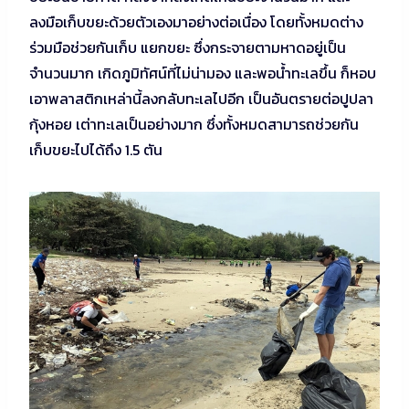
ลงมือเก็บขยะด้วยตัวเองมาอย่างต่อเนื่อง โดยทั้งหมดต่าง
ร่วมมือช่วยกันเก็บ แยกขยะ ซึ่งกระจายตามหาดอยู่เป็น
จำนวนมาก เกิดภูมิทัศน์ที่ไม่น่ามอง และพอน้ำทะเลขึ้น ก็หอบ
เอาพลาสติกเหล่านี้ลงกลับทะเลไปอีก เป็นอันตรายต่อปูปลา
กุ้งหอย เต่าทะเลเป็นอย่างมาก ซึ่งทั้งหมดสามารถช่วยกัน
เก็บขยะไปได้ถึง 1.5 ตัน