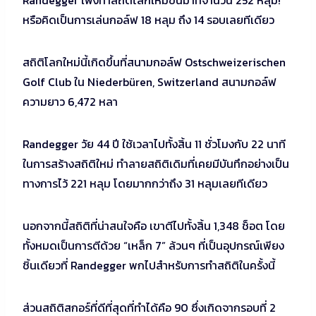
Randegger เพิ่งทำสถิติโลกใหม่ขึ้นมาที่จำนวน 252 หลุม!
หรือคิดเป็นการเล่นกอล์ฟ 18 หลุม ถึง 14 รอบเลยทีเดียว
สถิติโลกใหม่นี้เกิดขึ้นที่สนามกอล์ฟ Ostschweizerischen
Golf Club ใน Niederbüren, Switzerland สนามกอล์ฟ
ความยาว 6,472 หลา
Randegger วัย 44 ปี ใช้เวลาไปทั้งสิ้น 11 ชั่วโมงกับ 22 นาที
ในการสร้างสถิติใหม่ ทำลายสถิติเดิมที่เคยมีบันทึกอย่างเป็น
ทางการไว้ 221 หลุม โดยมากกว่าถึง 31 หลุมเลยทีเดียว
นอกจากนี้สถิติที่น่าสนใจคือ เขาตีไปทั้งสิ้น 1,348 ช็อต โดย
ทั้งหมดเป็นการตีด้วย “เหล็ก 7” ล้วนๆ ที่เป็นอุปกรณ์เพียง
ชิ้นเดียวที่ Randegger พกไปสำหรับการทำสถิติในครั้งนี้
ส่วนสถิติสกอร์ที่ดีที่สุดที่ทำได้คือ 90 ซึ่งเกิดจากรอบที่ 2