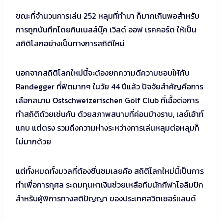
ขณะที่จำนวนการเล่น 252 หลุมที่ทำมา ก็มากเกินพอสำหรับ
การถูกบันทึกโดยกินเนสส์บุ๊ค เวิลด์ ออฟ เรคคอร์ด ให้เป็น
สถิติโลกอย่างเป็นทางการสถิติใหม่
นอกจากสถิติโลกใหม่นี้จะต้องยกความดีความชอบให้กับ
Randegger ที่ฟิตมากๆ ในวัย 44 ปีแล้ว ปัจจัยสำคัญคือการ
เลือกสนาม Ostschweizerischen Golf Club ที่เอื้อต่อการ
ทำสถิติด้วยเช่นกัน ด้วยสภาพสนามที่ค่อนข้างราบ, เลย์เอ้าท์
แคบ แต่ตรง รวมถึงความห่างระหว่างการเล่นหลุมต่อหลุมก็
ไม่มากด้วย
แต่ทั้งหมดทั้งมวลที่ต้องชื่นชมเลยคือ สถิติโลกใหม่นี้เป็นการ
ทำเพื่อการกุศล ระดมทุนหาเงินช่วยเหลือทีมนักกีฬาโอลิมปิก
สำหรับผู้พิการทางสติปัญญา ของประเทศสวิตเซอร์แลนด์