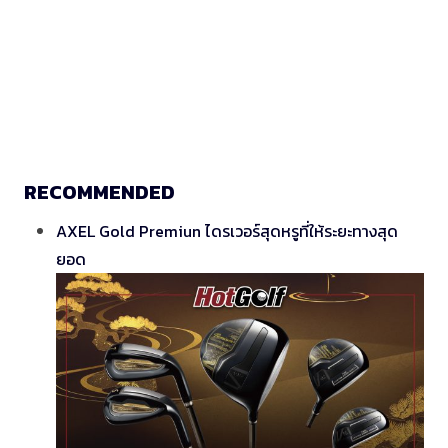
RECOMMENDED
AXEL Gold Premiun ไดรเวอร์สุดหรูที่ให้ระยะทางสุด
ยอด