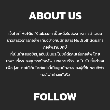
ABOUT US
เว็บไซต์ HotGolfClub.com เป็นหนึ่งในช่องทางการนำเสนอ
ข่าวสารวงการกอล์ฟ เคียงข้างกับนิตยสาร HotGolf นิตยสาร
กอล์ฟรายปักษ์
ที่เน้นนำเสนอข้อมูลอันเป็นประโยชน์ต่อคนเล่นกอล์ฟ โดย
เฉพาะเรื่องของอุปกรณ์กอล์ฟ, บทความรีวิว และโปรโมชั่นต่างๆ
เพื่อมุ่งหมายให้เว็บไซต์แห่งนี้เป็นศูนย์กลางของผู้ที่ชื่นชอบกีฬา
กอล์ฟอย่างแท้จริง
FOLLOW