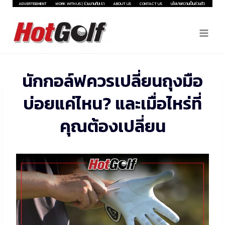
Skip
ADVERTISEMENT
WORK WITH US | ร่วมงานกับเรา
ABOUT US
CONTACT US
นโยบายความเป็นส่วนตัว
to
content
นักกอล์ฟควรเปลี่ยนถุงมือ
บ่อยแค่ไหน? และเมื่อไหร่ที่
คุณต้องเปลี่ยน