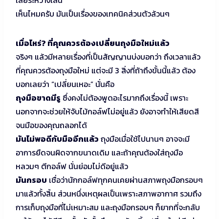
เห็นไหมครับ มันเป็นเรื่องของเทคนิคส่วนตัวล้วนๆ
เมื่อไหร่? ที่คุณควรต้องเปลี่ยนถุงมือใหม่แล้ว
จริงๆ แล้วมีหลายเรื่องที่เป็นสัญญานบ่งบอกว่า ถึงเวลาแล้ว
ที่คุณควรต้องถุงมือใหม่ แต่จะมี 3 สิ่งที่ถ้าถึงขั้นนี้แล้ว ต้อง
บอกเลยว่า “เปลี่ยนเหอะ” นั่นคือ
ถุงมือขาดมีรู
ซึ่งคงไม่ต้องพูดอะไรมากถึงเรื่องนี้ เพราะ
นอกจากจะช่วยให้จับไม้กอล์ฟไม่อยู่แล้ว ยังอาจทำให้เสียดสี
จนมือของคุณถลอกได้
มันไม่พอดีกับมืออีกแล้ว
ถุงมือเมื่อใช้ไปนานๆ อาจจะมี
อาการยืดจนผิดจากขนาดเดิม และถ้าคุณต้องใส่ถุงมือ
หลวมๆ ตีกอล์ฟ นั่นย่อมไม่ดีอยู่แล้ว
มันกรอบ
เชื่อว่านักกอล์ฟทุกคนเคยผ่านสภาพถุงมือกรอบๆ
มาแล้วทั้งสิ้น ส่วนหนึ่งเหตุผลเป็นเพราะสภาพอากาศ รวมถึง
การเก็บถุงมือที่ไม่เหมาะสม และถุงมือกรอบๆ ก็ยากที่จะกลับ