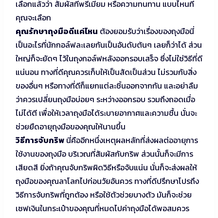
เลือกแล้วว่า สัมผัสที่พรีเมี่ยม หรือความทนทาน แบบไหนที่
คุณจะเลือก
คุณรักษาถุงมือดีแค่ไหน
ต้องยอมรับว่าเรื่องของถุงมือนี่
เป็นอะไรที่นักกอล์ฟละเลยกันเป็นอันดับต้นๆ เลยก็ว่าได้ ส่วน
ใหญ่ก็จะยัดๆ ไว้ในถุงกอล์ฟหลังออกรอบเสร็จ ซึ่งไม่ใช่วิธีที่ดี
แน่นอน ทางที่ดีคุณควรเก็บให้เป็นสัดเป็นส่วน ไม่รวมกับสิ่ง
ของอื่นๆ หรือทางที่ดีก็แยกแต่ละชิ้นออกจากกัน และอย่าลืม
ว่าควรเปลี่ยนถุงมือบ่อยๆ ระหว่างออกรอบ รวมถึงถอดเมื่อ
ไม่ได้ตี เพื่อให้เวลาถุงมือได้ระบายอากาศและความชื้น นั่นจะ
ช่วยยืดอายุถุงมือของคุณให้นานขึ้น
วิธีการจับกริพ
นี่คืออีกหนึ่งเหตุผลหลักที่ส่งผลต่ออายุการ
ใช้งานของถุงมือ บริเวณที่สัมผัสกับกริพ ส่วนนั้นก็จะมีการ
เสียดสี ยิ่งถ้าคุณจับกริพผิดวิธีหรือจับแน่น นั่นก็จะส่งผลให้
ถุงมือของคุณลาโลกไปก่อนวัยอันควร ทางที่ดีปรึกษาโปรถึง
วิธีการจับกริพที่ถูกต้อง หรือใช้ตัวช่วยบางตัว มันก็จะช่วย
เซฟเงินในกระเป๋าของคุณที่หมดไปค่าถุงมือได้พอสมควร