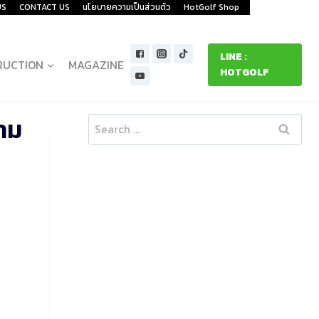
US
CONTACT US
นโยบายความเป็นส่วนตัว
HotGolf Shop
LINE :
RUCTION
MAGAZINE
HOTGOLF
ยาม
Search
for: