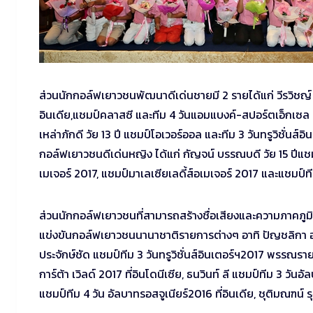
ส่วนนักกอล์ฟเยาวชนพัฒนาดีเด่นชายมี 2 รายได้แก่ วีรวิชญ์ น
อินเดีย,แชมป์คลาสซี และทีม 4 วันแอมแบงค์-สปอร์ตเอ็กเซล 2016
เหล่าภักดี วัย 13 ปี แชมป์โอเวอร์ออล และทีม 3 วันทรูวิชั่นส์อิ
กอล์ฟเยาวชนดีเด่นหญิง ได้แก่ กัญจน์ บรรณบดี วัย 15 ปีแชมป์ร
เมเจอร์ 2017, แชมป์มาเลเซียเลดี้ส์อเมเจอร์ 2017 และแชมป์ทีมค
ส่วนนักกอล์ฟเยาวชนที่สามารถสร้างชื่อเสียงและความภาคภูม
แข่งขันกอล์ฟเยาวชนนานาชาติรายการต่างๆ อาทิ ปัญชลิกา 
ประจักษ์ชัด แชมป์ทีม 3 วันทรูวิชั่นส์อินเตอร์ฯ2017 พรรณรา
การ์ต้า เวิลด์ 2017 ที่อินโดนีเซีย, ธนวินท์ ลี แชมป์ทีม 3 วัน
แชมป์ทีม 4 วัน อัลบาทรอสจูเนียร์2016 ที่อินเดีย, ชุติมณฑน์ 