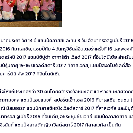
าคประชา วัย 14 ปี แชมป์คลาสซีและทีม 3 วัน อัลบาทรอสจูเนียร์ 2016 
 ที่มาเลเซีย, แชมป์ทีม 4 วันทรูวิชั่นส์อินเตอร์ฯครั้งที่ 16 และพงศภ
นเตอร์ฯปี 2017 แชมป์ซิปูต้า จาการ์ต้า เวิลด์ 2017 ที่อินโดนีเซีย สำหรับ
ุ่นอายุ 15-16 ปีเวิลด์สตาร์ 2017 ที่ลาสเวกัส, แชมป์สิงคโปร์เลดี้ส์อ
าร์ตินี่ คัพ 2017 ที่อินโดนีเซีย
ิใจให้แก่ประเทศกว่า 30 คนโดยคว้ารางวัลชนะเลิศ และรองชนะเลิศจาก
อาภามงคล แชมป์แอมแบงค์-สปอร์ตเอ็กเซล 2016 ที่มาเลเซีย, ชนชน 
ยณ์ มีสมอรรถ แชมป์คลาสซีหญิงเวิลด์สตาร์ 2017 ที่ลาสเวกัส และซิปูต
อัลบาทรอส จูเนียร์ 2016 ที่อินเดีย, อชิระ ชุมชัยเวทย์ แชมป์คลาสดีชาย แ
รุจิรนันท์ แชมป์คลาสดีหญิง เวิลด์สตาร์ 2017 ที่ลาสเวกัส เป็นต้น