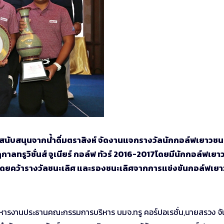
การสนับสนุนจากน้ำดื่มตราสิงห์ จัดงานแจกรางวัลนักกอล์ฟเยาว
ลทรูวิชั่นส์ จูเนียร์ กอล์ฟ ทัวร์ 2016-2017โดยมีนักกอล์ฟเยาว
 โดยคว้ารางวัลชนะเลิศ และรองชนะเลิศจากการแข่งขันกอล์ฟเย
ยบริหารงานประธานคณะกรรมการบริหาร บมจ.ทรู คอร์ปอเรชั่น,นายสรวง จ