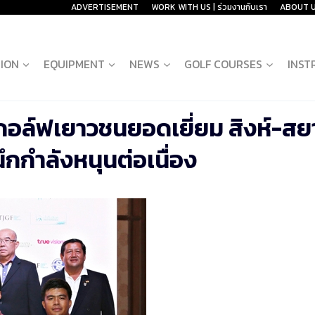
ADVERTISEMENT
WORK WITH US | ร่วมงานกับเรา
ABOUT 
ION
EQUIPMENT
NEWS
GOLF COURSES
INST
กกอล์ฟเยาวชนยอดเยี่ยม สิงห์-ส
ึกกำลังหนุนต่อเนื่อง