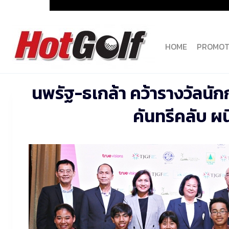
Skip
to
content
HOME
PROMOT
นพรัฐ-ธเกล้า คว้ารางวัลนั
คันทรีคลับ ผน