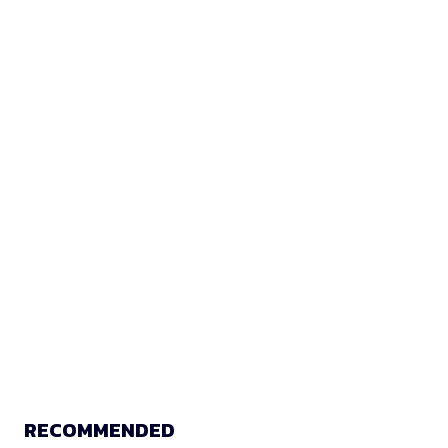
RECOMMENDED