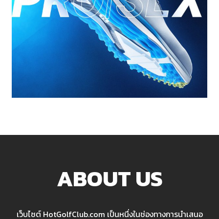
ABOUT US
เว็บไซต์ HotGolfClub.com เป็นหนึ่งในช่องทางการนำเสนอ