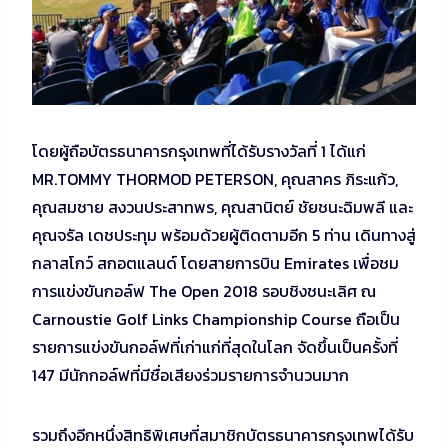
โดยผู้ถือบัตรธนาคารกรุงเทพที่ได้รับรางวัลที่ 1 ได้แก่
MR.TOMMY THORMOD PETERSON, คุณสาคร ภิระแก้ว,
คุณสมชาย สงวนประสาทพร, คุณสานิตย์ ชัยชนะฉิมพลี และ
คุณจรัล เดชประทุม พร้อมด้วยผู้ติดตามอีก 5 ท่าน เดินทางสู่
กลาสโกว์ สกอตแลนด์ โดยสายการบิน Emirates เพื่อชม
การแข่งขันกอล์ฟ The Open 2018 รอบชิงชนะเลิศ ณ
Carnoustie Golf Links Championship Course ถือเป็น
รายการแข่งขันกอล์ฟที่เก่าแก่ที่สุดในโลก จัดขึ้นเป็นครั้งที่
147 มีนักกอล์ฟที่มีชื่อเสียงร่วมรายการจำนวนมาก
รวมถึงอีกหนึ่งสิทธิพิเศษที่สมาชิกบัตรธนาคารกรุงเทพได้รับ