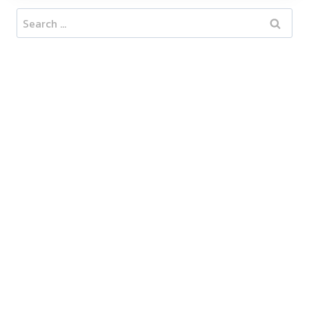
Search
for: