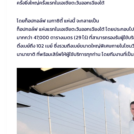
ครั้งยิ่งใหญ่ครั้งแรกในเอเชียตะวันออกเฉียงใต้
โดยท็อปกอล์ฟ เมกาซิตี้ แห่งนี้ จะกลายเป็น
ท็อปกอล์ฟ แห่งแรกในเอเชียตะวันออกเฉียงใต้ โดยประกอบไปด
มากกว่า 47,000 ตารางเมตร (29 ไร่) ที่สามารถรองรับผู้ใช้
ติ้งเบย์ถึง 102 เบย์ ซึ่งรวมถึงเบย์ขนาดใหญ่พิเศษภายในโซนวี
นานาชาติ ที่พร้อมเสิร์ฟให้ผู้ใช้บริการทุกท่าน โดยทีมงานที่เป็