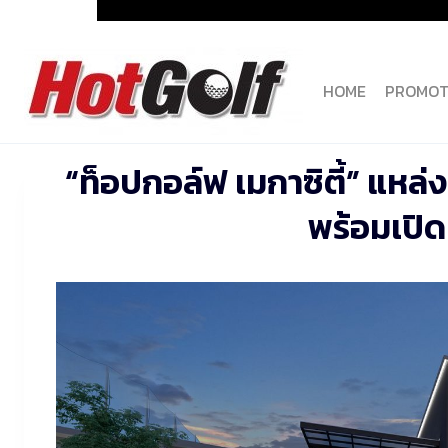
Skip
to
content
HOME
PROMOT
“ท็อปกอล์ฟ เมกาซิตี้” แหล
พร้อมเปิด