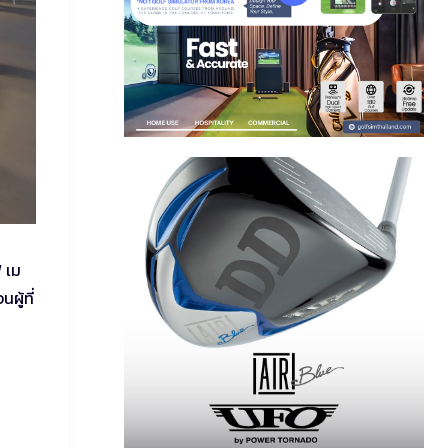
 เม
ผู้ที่