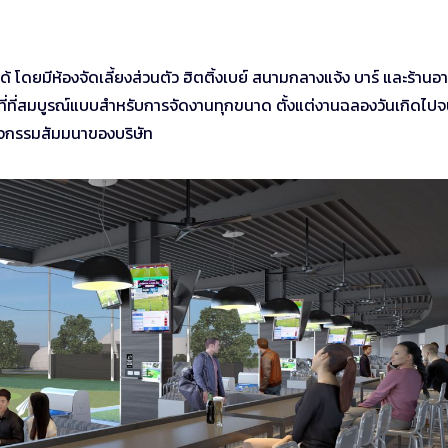
ด้ โดยมีห้องจัดเลี้ยงส่วนตัว ฮิตติ้งเบย์ สนามกลางแจ้ง บาร์ และร้านอา
นที่ที่สมบูรณ์แบบสำหรับการจัดงานทุกขนาด ตั้งแต่งานฉลองวันเกิดไปจ
กิจกรรมสัมมนาของบริษัท