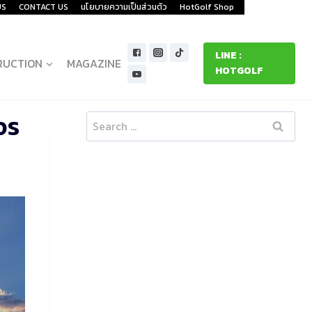
US
CONTACT US
นโยบายความเป็นส่วนตัว
HotGolf Shop
LINE :
RUCTION
MAGAZINE
HOTGOLF
จร
Search
for: