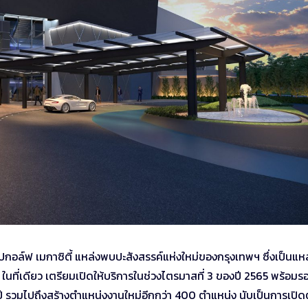
กอล์ฟ เมกาซิตี้ แหล่งพบปะสังสรรค์แห่งใหม่ของกรุงเทพฯ ซึ่งเป็นแหล
ที่เดียว เตรียมเปิดให้บริการในช่วงไตรมาสที่ 3 ของปี 2565 พร้อมรอ
ี รวมไปถึงสร้างตำแหน่งงานใหม่อีกกว่า 400 ตำแหน่ง นับเป็นการเปิด