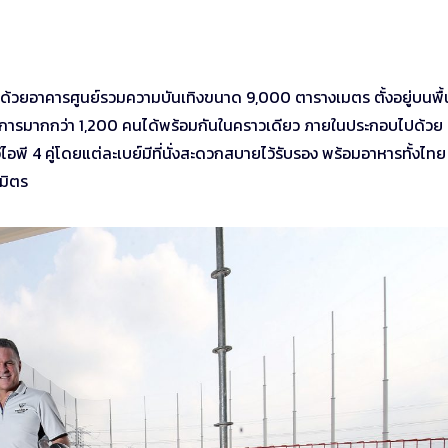
้วยอาคารศูนย์รวมความบันเทิงขนาด 9,000 ตารางเมตร ตั้งอยู่บนพื้น
บริการมากกว่า 1,200 คนได้พร้อมกันในคราวเดียว ภายในประกอบไปด้วย 
ไอพี 4 คู่โดยแต่ละเบย์มีที่นั่งสะดวกสบายไว้รับรอง พร้อมอาหารทั้งไทย
นมิตร