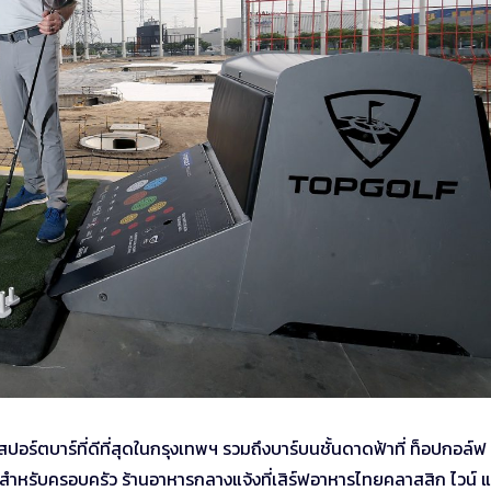
สปอร์ตบาร์ที่ดีที่สุดในกรุงเทพฯ รวมถึงบาร์บนชั้นดาดฟ้าที่ ท็อปกอล์ฟ
าะสำหรับครอบครัว ร้านอาหารกลางแจ้งที่เสิร์ฟอาหารไทยคลาสสิก ไวน์ แ