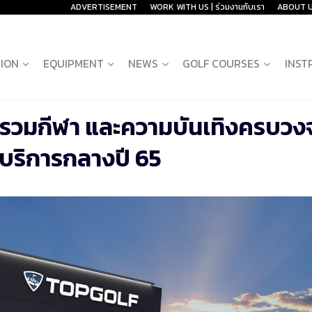
ADVERTISEMENT
WORK WITH US | ร่วมงานกับเรา
ABOUT 
ION
EQUIPMENT
NEWS
GOLF COURSES
INST
่งรวมกีฬา และความบันเทิงครบวง
บริการกลางปี 65