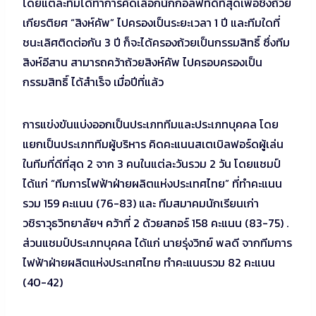
โดยแต่ละทีมได้ทำการคัดเลือกนักกอล์ฟที่ดีที่สุดเพื่อชิงถ้วย
เกียรติยศ “สิงห์คัพ” ไปครองเป็นระยะเวลา 1 ปี และทีมใดที่
ชนะเลิศติดต่อกัน 3 ปี ก็จะได้ครองถ้วยเป็นกรรมสิทธิ์ ซึ่งทีม
สิงห์อีสาน สามารถคว้าถ้วยสิงห์คัพ ไปครอบครองเป็น
กรรมสิทธิ์ ได้สำเร็จ เมื่อปีที่แล้ว
การแข่งขันแบ่งออกเป็นประเภททีมและประเภทบุคคล โดย
แยกเป็นประเภททีมผู้บริหาร คิดคะแนนสเตเบิลฟอร์ดผู้เล่น
ในทีมที่ดีที่สุด 2 จาก 3 คนในแต่ละวันรวม 2 วัน โดยแชมป์
ได้แก่ “ทีมการไฟฟ้าฝ่ายผลิตแห่งประเทศไทย” ที่ทำคะแนน
รวม 159 คะแนน (76-83) และ ทีมสมาคมนักเรียนเก่า
วชิราวุธวิทยาลัยฯ คว้าที่ 2 ด้วยสกอร์ 158 คะแนน (83-75) .
ส่วนแชมป์ประเภทบุคคล ได้แก่ นายรุ่งวิทย์ พลดี จากทีมการ
ไฟฟ้าฝ่ายผลิตแห่งประเทศไทย ทำคะแนนรวม 82 คะแนน
(40-42)