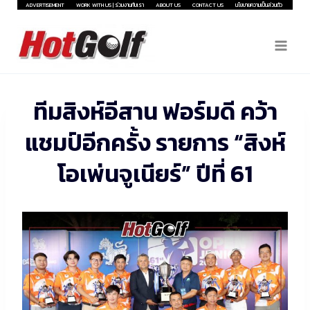
Skip
ADVERTISEMENT
WORK WITH US | ร่วมงานกับเรา
ABOUT US
CONTACT US
นโยบายความเป็นส่วนตัว
to
content
ทีมสิงห์อีสาน ฟอร์มดี คว้า
แชมป์อีกครั้ง รายการ “สิงห์
โอเพ่นจูเนียร์” ปีที่ 61