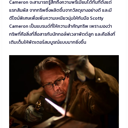
Cameron จะสามารถรู้สึกถึงความพรีเมี่ยมได้ทันทีตั้งแต่
แรกสัมผัส จากกริพซึ่งผลิตขึ้นจากวัสดุยางอย่างดี และมี
ดีไซน์พิเศษเพื่อเพิ่มความเหนียวนุ่มให้กับมือ Scotty
Cameron เป็นแบรนด์ที่ให้ความสำคัญกริพ เพราะมองว่า
กริพที่คือสิ่งที่สื่อสารกับนักกอล์ฟเวลาพัตต์ลูก และคือสิ่งที่
เติมเต็มให้พัตเตอร์สมบูรณ์แบบมากยิ่งขึ้น