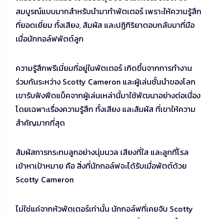
สมบูรณ์แบบมากสำหรับนำมาทำพัตเตอร์ เพราะให้ความรู้สึก
ที่ยอดเยี่ยม ทั้งเสียง, สัมผัส และปฏิกิริยาตอบกลับมาที่มือ
เมื่อนักกอล์ฟพัตต์ลูก
ความรู้สึกพรีเมี่ยมที่อยู่ในพัตเตอร์ เกิดขึ้นจากการทำงาน
ร่วมกันระหว่าง Scotty Cameron และผู้เล่นชั้นนำของโลก
เขารับฟังฟีดแบ็คจากผู้เล่นเหล่านี้มาใช้พัฒนาอย่างต่อเนื่อง
โดยเฉพาะเรื่องความรู้สึก ทั้งเสียง และสัมผัส ที่เขาให้ความ
สำคัญมากที่สุด
สัมผัสการกระทบลูกอย่างนุ่มนวล เสียงที่ใส และลูกที่โรล
เข้าหาเป้าหมาย คือ สิ่งที่นักกอล์ฟจะได้รับเมื่อพัตต์ด้วย
Scotty Cameron
ไม่ใช่แค่จากหัวพัตเตอร์เท่านั้น นักกอล์ฟที่เคยจับ Scotty