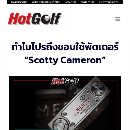
Skip
ADVERTISEMENT
WORK WITH US | ร่วมงานกับเรา
ABOUT US
CONTACT US
นโยบายความเป็นส่วนตัว
to
content
ทำไมโปรถึงชอบใช้พัตเตอร์
“Scotty Cameron”