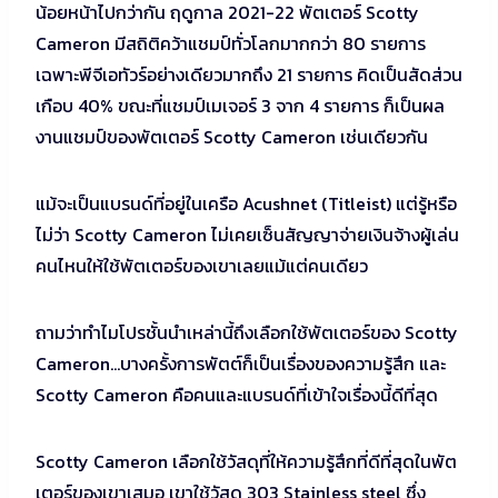
น้อยหน้าไปกว่ากัน ฤดูกาล 2021-22 พัตเตอร์ Scotty
Cameron มีสถิติคว้าแชมป์ทั่วโลกมากกว่า 80 รายการ
เฉพาะพีจีเอทัวร์อย่างเดียวมากถึง 21 รายการ คิดเป็นสัดส่วน
เกือบ 40% ขณะที่แชมป์เมเจอร์ 3 จาก 4 รายการ ก็เป็นผล
งานแชมป์ของพัตเตอร์ Scotty Cameron เช่นเดียวกัน
แม้จะเป็นแบรนด์ที่อยู่ในเครือ Acushnet (Titleist) แต่รู้หรือ
ไม่ว่า Scotty Cameron ไม่เคยเซ็นสัญญาจ่ายเงินจ้างผู้เล่น
คนไหนให้ใช้พัตเตอร์ของเขาเลยแม้แต่คนเดียว
ถามว่าทำไมโปรชั้นนำเหล่านี้ถึงเลือกใช้พัตเตอร์ของ Scotty
Cameron…บางครั้งการพัตต์ก็เป็นเรื่องของความรู้สึก และ
Scotty Cameron คือคนและแบรนด์ที่เข้าใจเรื่องนี้ดีที่สุด
Scotty Cameron เลือกใช้วัสดุที่ให้ความรู้สึกที่ดีที่สุดในพัต
เตอร์ของเขาเสมอ เขาใช้วัสดุ 303 Stainless steel ซึ่ง