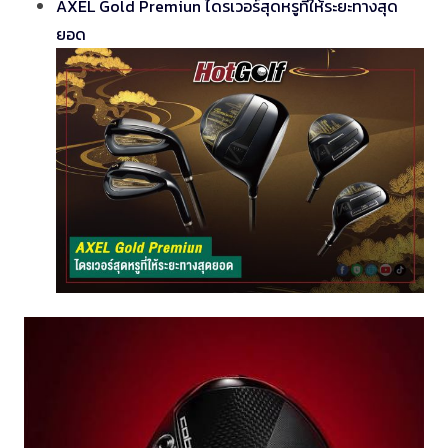
AXEL Gold Premiun ไดรเวอร์สุดหรูที่ให้ระยะทางสุด
ยอด