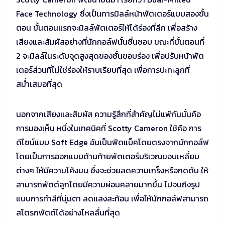
Face Technology ซึ่งเป็นการมิลล์หน้าพัตเตอร์แบบสองขั้น
ตอน ขั้นตอนแรกจะมิลล์พัตเตอร์ให้ได้ร่องที่ลึก เพื่อสร้าง
เสียงและสัมผัสอย่างที่นักกอล์ฟนั้นชื่นชอบ ขณะที่ขั้นตอนที่
2 จะมิลล์ในระดับจุดสูงสุดของชั้นขอบร่อง เพื่อปรับหน้าพัต
เตอร์ส่วนที่ไม่ใช่ร่องให้ราบเรียบที่สุด เพื่อการปะทะลูกที่
สม่ำเสมอที่สุด
นอกจากเสียงและสัมผัส ความรู้สึกที่สำคัญไม่แพ้กันนั่นคือ
การมองเห็น หนึ่งในเทคนิคที่ Scotty Cameron ใช้คือ การ
ดีไซน์แบบ Soft Edge อันเป็นฟีดแบ็คโดยตรงจากนักกอล์ฟ
โดยเป็นการออกแบบด้านท้ายพัตเตอร์บริเวณขอบเหลี่ยม
ต่างๆ ให้มีความโค้งมน ซึ่งจะช่วยลดความเกร็งหรือกดดัน ให้
สามารถพัตต์ลูกโดยมีความผ่อนคลายมากขึ้น ไปจนถึงรูป
แบบการทำสีที่นุ่มตา ลดแสงสะท้อน เพื่อให้นักกอล์ฟสามารถ
สโตรกพัตต์ได้อย่างไหลลื่นที่สุด