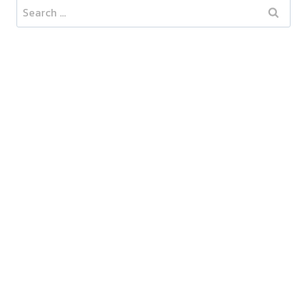
Search
for: