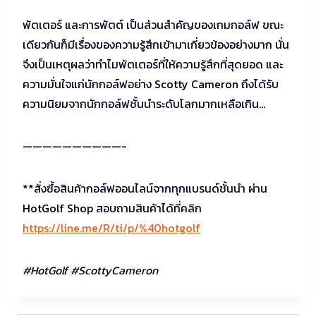
พัตเตอร์ และการพัตต์ เป็นส่วนสำคัญของเกมกอล์ฟ ขณะ
เดียวกันก็มีเรื่องของความรู้สึกเข้ามาเกี่ยวข้องอย่างมาก นั่น
จึงเป็นเหตุผลว่าทำไมพัตเตอร์ที่ให้ความรู้สึกที่สุดยอด และ
ความมั่นใจแก่นักกอล์ฟอย่าง Scotty Cameron ถึงได้รับ
ความนิยมจากนักกอล์ฟชั้นนำระดับโลกมากเหลือเกิน…
——————————-
**สั่งซื้อสินค้ากอล์ฟออนไลน์จากทุกแบรนด์ชั้นนำ ผ่าน
HotGolf Shop สอบถามสินค้าได้ที่คลิก
https://line.me/R/ti/p/%40hotgolf
#HotGolf #ScottyCameron