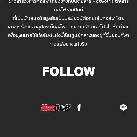
ข่าวสารวงการกอล์ฟ เคียงข้างกับนิตยสาร HotGolf นิตยสาร
กอล์ฟรายปักษ์
ที่เน้นนำเสนอข้อมูลอันเป็นประโยชน์ต่อคนเล่นกอล์ฟ โดย
เฉพาะเรื่องของอุปกรณ์กอล์ฟ, บทความรีวิว และโปรโมชั่นต่างๆ
เพื่อมุ่งหมายให้เว็บไซต์แห่งนี้เป็นศูนย์กลางของผู้ที่ชื่นชอบกีฬา
กอล์ฟอย่างแท้จริง
FOLLOW