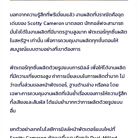
นอกจากความรู้สึกที่พรีเมี่ยมแล้ว งานผลิตที่ปราณีตคือจุด
เด่นของ Scotty Cameron มาตลอด นักกอล์ฟจะสามารถ
มั่นใจได้ในงานผลิตที่มีมาตรฐานสูงมาก พัตเตอร์ทุกชิ้นผลิต
ในสหรัฐฯ เท่านั้น เพื่อการควบคุมงานผลิตทุกขั้นตอนให้
สมบูรณ์แบบตามอย่างที่เขาต้องการ
พัตเตอร์ทุกชิ้นผลิตด้วยรูปแบบการมิลล์ เพื่อให้ได้งานผลิต
ที่มีความเที่ยงตรงสูง ค่าการเบี่ยงเบนในการผลิตต่ำมาก ไม่
ว่าจะทั้งส่วนของหน้าพัตเตอร์, ฐานด้านล่าง หรือคอ โดย
เฉพาะการควบคุมงานผลิตที่เน้นย้ำเรื่องของการให้ความรู้สึก
ทั้งเสียงและสัมผัส ได้แม่นยำมากกว่าการผลิตด้วยรูปแบบ
อื่น
ยกตัวอย่างเทคโนโลยีการมิลล์หน้าพัตเตอร์แบบใหม่ที่
Scotty Cameron พัฒนาขึ้นมา เรียกว่า Dual-Milled