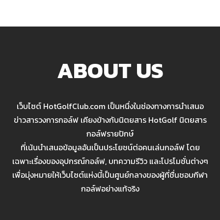
ABOUT US
เว็บไซต์ HotGolfClub.com เป็นหนึ่งในช่องทางการนำเสนอ
ข่าวสารวงการกอล์ฟ เคียงข้างกับนิตยสาร HotGolf นิตยสาร
กอล์ฟรายปักษ์
ที่เน้นนำเสนอข้อมูลอันเป็นประโยชน์ต่อคนเล่นกอล์ฟ โดย
เฉพาะเรื่องของอุปกรณ์กอล์ฟ, บทความรีวิว และโปรโมชั่นต่างๆ
เพื่อมุ่งหมายให้เว็บไซต์แห่งนี้เป็นศูนย์กลางของผู้ที่ชื่นชอบกีฬา
กอล์ฟอย่างแท้จริง