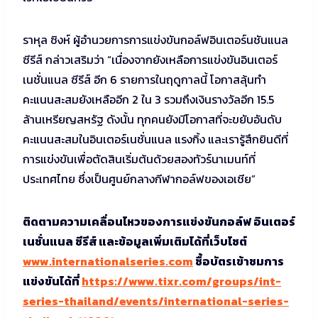
ราหุล ซิงห์ ผู้อำนวยการการแข่งขันกอล์ฟอินเตอร์นชันแนล
ซีรีส์ กล่าวเสริมว่า “เนื่องจากยังเหลือการแข่งขันอินเตอร์
เนชั่นแนล ซีรีส์ อีก 6 รายการในฤดูกาลนี้ โอกาสลุ้นทำ
คะแนนสะสมยังเหลืออีก 2 ใน 3 รวมถึงเงินรางวัลอีก 15.5
ล้านเหรียญสหรัฐ ดังนั้น ทุกคนยังมีโอกาสที่จะขยับอันดับ
คะแนนสะสมในอินเตอร์เนชั่นแนล แรงกิ้ง และเรารู้สึกยินดีที่
การแข่งขันเพื่อตัดสินเริ่มต้นด้วยสองทัวร์นาเมนท์ที่
ประเทศไทย ซึ่งเป็นศูนย์กลางกีฬากอล์ฟของเอเชีย”
ติดตามความเคลื่อนไหวของการแข่งขันกอล์ฟ อินเตอร์
เนชั่นแนล ซีรีส์ และข้อมูลเพิ่มเติมได้ที่เว็บไซต์
www.internationalseries.com
ซื้อบัตรเข้าชมการ
แข่งขันได้ที่
https://www.tixr.com/groups/int-
series-thailand/events/international-series-