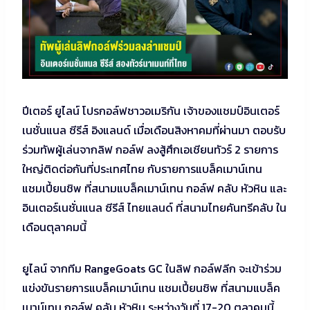
ปีเตอร์ ยูไลน์ โปรกอล์ฟชาวอเมริกัน เจ้าของแชมป์อินเตอร์
เนชั่นแนล ซีรีส์ อิงแลนด์ เมื่อเดือนสิงหาคมที่ผ่านมา ตอบรับ
ร่วมทัพผู้เล่นจากลิฟ กอล์ฟ ลงสู้ศึกเอเชียนทัวร์ 2 รายการ
ใหญ่ติดต่อกันที่ประเทศไทย กับรายการแบล็คเมาน์เทน
แชมเปี้ยนชิพ ที่สนามแบล็คเมาน์เทน กอล์ฟ คลับ หัวหิน และ
อินเตอร์เนชั่นแนล ซีรีส์ ไทยแลนด์ ที่สนามไทยคันทรีคลับ ใน
เดือนตุลาคมนี้
ยูไลน์ จากทีม RangeGoats GC ในลิฟ กอล์ฟลีก จะเข้าร่วม
แข่งขันรายการแบล็คเมาน์เทน แชมเปี้ยนชิพ ที่สนามแบล็ค
เมาน์เทน กอล์ฟ คลับ หัวหิน ระหว่างวันที่ 17-20 ตุลาคมนี้